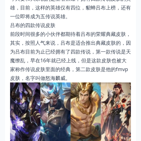
雄，目前，这样的英雄仅有四位，貂蝉吕布上榜，还有
一位即将成为五传说英雄。
吕布的四款传说皮肤
前段时间很多的小伙伴都期待着吕布的荣耀典藏皮肤，
其实，按照人气来说，吕布是适合推出典藏皮肤的，因
为吕布目前为止已经拥有了四款传说，第一款传说是天
魔缭乱，早在16年就已经上线，但是这款皮肤也被大
家称作传说皮肤里面的经典，第二款皮肤是他的fmvp
皮肤，名字叫做怒海麟威。