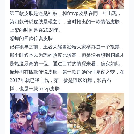
第三款皮肤是遇见神鼓，和fmvp皮肤在同一年出现，
第四款传说皮肤是曦玄引，当时推出的一款情侣皮肤，
上架的时间是在2024年。
貂蝉的四款传说皮肤
记得很早之前，王者荣耀曾经给大家举办过一个投票，
那个时候本以为瑶的热度比较高，但是没有想到貂蝉才
是热度最高的一位。通过目前的情况来看，确实如此，
貂蝉拥有四款传说皮肤，第一款是她的仲夏夜之梦，在
2017年就已经上线，第二款是猫影幻舞，和吕布一
样，也是一款fmvp皮肤。