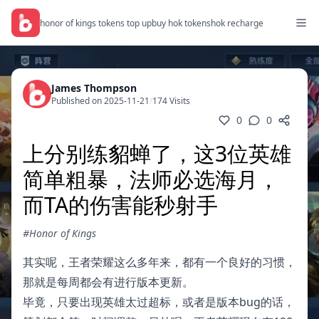
honor of kings tokens top up
buy hok tokens
hok recharge
James Thompson
Published on 2025-11-21
/
174 Visits
0
0
上分别练貂蝉了，这3位英雄
简单粗暴，法师必选海月，
而TA的伤害能秒射手
#Honor of Kings
其实呢，王者荣耀这么多年来，都有一个良好的习惯，
那就是每周都会有进行版本更新。
毕竟，只要出现英雄太过超标，或者是版本bug的话，