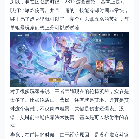
所以，澜在团战的时候，2312这套连招，基本上是可
以打出爆炸伤害。并且，澜的二技能冷却时间非常快，
哪里亮了点哪里就可以了，完全可以拿五杀的英雄，简
单粗暴玩家们想上分可以试试哈。
对于很多玩家来说，王者荣耀现在的轮椅英雄，实在是
太多了。比如说盾山，曹操，还有就是艾琳。尤其是艾
琳这个英雄，不仅简单粗暴，关键是伤害还爆表。没
错，艾琳前中期依靠法术伤害，基本是可以秒射手的存
在。
毕竟，在前期的时候，由于经济原因，是没有魔女斗篷