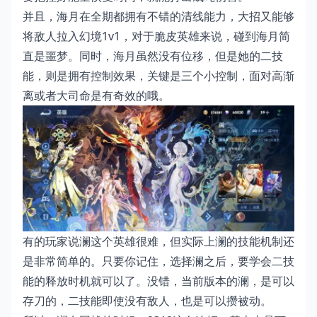
并且，海月在全期都拥有不错的清线能力，大招又能够
将敌人拉入幻境1v1，对于脆皮英雄来说，碰到海月简
直是噩梦。同时，海月虽然没有位移，但是她的二技
能，则是拥有控制效果，关键是三个小控制，面对高渐
离或者大司命是有奇效的哦。
有的玩家说澜这个英雄很难，但实际上澜的技能机制还
是非常简单的。只要你记住，选择澜之后，要学会二技
能的释放时机就可以了。没错，当前版本的澜，是可以
存刀的，二技能即使没有敌人，也是可以攒被动。