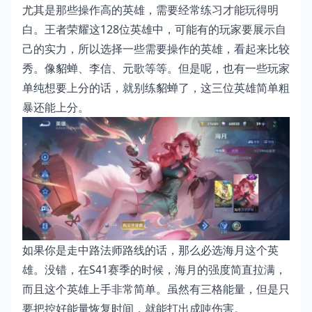
尤其是那些操作高的英雄，需要经常练习才能玩得明
白。王者荣耀这128位英雄中，可能有的玩家要展示自
己的实力，所以选择一些需要操作的英雄，看起来比较
秀。像貂蝉、李信、元歌等等。但是呢，也有一些玩家
单纯想要上分的话，就别练貂蝉了，这三位英雄简单粗
暴还能上分。
如果你是走中路法师路线的话，那么必选海月这个英
雄。没错，在S41赛季的时候，海月的强度简直拉满，
而且这个英雄上手非常简单。虽然有三格能量，但是只
要把控好能量恢复时间，就能打出成吨伤害。