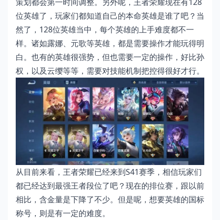
策划都会第一时间调整。另外呢，王者荣耀现在有128
位英雄了，玩家们都知道自己的本命英雄是谁了吧？当
然了，128位英雄当中，每个英雄的上手难度都不一
样。诸如露娜、元歌等英雄，都是需要操作才能玩得明
白。也有的英雄很强势，但也需要一定的操作，好比孙
权，以及云缨等等，需要对技能机制把控得很好才行。
从目前来看，王者荣耀已经来到S41赛季，相信玩家们
都已经达到最强王者段位了吧？现在的排位赛，跟以前
相比，含金量是下降了不少。但是呢，想要英雄的国标
称号，则是有一定的难度。