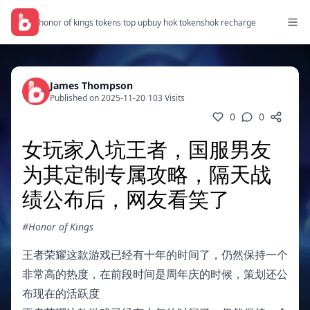
honor of kings tokens top up
buy hok tokens
hok recharge
James Thompson
Published on 2025-11-20
/
103 Visits
0
0
女玩家入坑王者，国服男友
为其定制专属攻略，隔天战
绩公布后，网友看笑了
#Honor of Kings
王者荣耀这款游戏已经有十年的时间了，仍然保持一个
非常高的热度，在前段时间是周年庆的时候，策划还公
布现在的活跃度