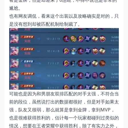
者是金牌，但是却迎来了6连跪，不得不说也是非常的
尴尬。
也有网友调侃，看来这个出装以及攻略确实是对的，只
是没有想到却被匹配机制给制裁了。
可能也是因为和男朋友双排匹配的对手太强，不符合当
前的段位，虽然说打出的数据都很好，但是对手如果太
强，队友又很弱，那么就算是拿到金牌，拿到MVP，
也是很难获得胜利的，估计每一个玩家都碰到过类似的
情况，想要在王者荣耀中获得胜利，除了有实力之外，