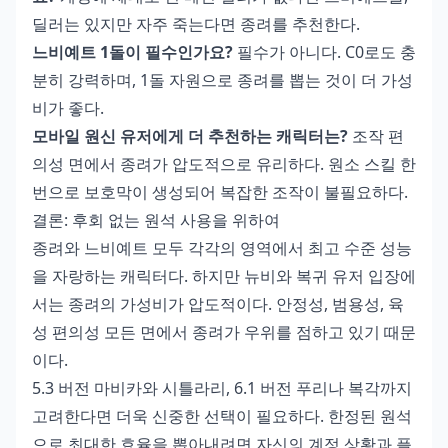
딜러는 있지만 자주 죽는다면 종려를 추천한다.
느비예트 1돌이 필수인가요?
필수가 아니다. C0로도 충
분히 강력하며, 1돌 자원으로 종려를 뽑는 것이 더 가성
비가 좋다.
모바일 원신 유저에게 더 추천하는 캐릭터는?
조작 편
의성 면에서 종려가 압도적으로 유리하다. 원소 스킬 한
번으로 보호막이 생성되어 복잡한 조작이 불필요하다.
결론: 후회 없는 원석 사용을 위하여
종려와 느비예트 모두 각각의 영역에서 최고 수준 성능
을 자랑하는 캐릭터다. 하지만 뉴비와 복귀 유저 입장에
서는 종려의 가성비가 압도적이다. 안정성, 범용성, 육
성 편의성 모든 면에서 종려가 우위를 점하고 있기 때문
이다.
5.3 버전 마비카와 시틀라리, 6.1 버전 푸리나 복각까지
고려한다면 더욱 신중한 선택이 필요하다. 한정된 원석
으로 최대한 효율을 뽑아내려면 자신의 계정 상황과 플