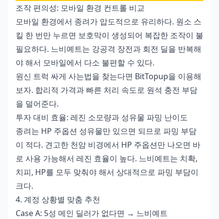
조작 편의성: 모바일 환경 컨트롤 비교
모바일 환경에서 종려가 압도적으로 유리하다. 원소 스
킬 한 번만 누르면 보호막이 생성되어 복잡한 조작이 불
필요하다. 느비예트는 강공격 장전과 회전 딜을 반복해
야 해서 모바일에서 다소 불편할 수 있다.
원신 트럭 싸게 사는법
을 찾는다면 BitTopup을 이용해
보자. 합리적 가격과 빠른 처리 속도로 원석 충전 부담
을 덜어준다.
투자 대비 효율: 레진 소모량과 성유물 파밍 난이도
종려는 HP 주옵션 성유물만 있으면 되므로 파밍 부담
이 적다. 견고한 천암 비경에서 HP 주옵션만 나오면 바
로 사용 가능해서 레진 효율이 높다. 느비예트는 치확,
치피, HP를 모두 맞춰야 해서 상대적으로 파밍 부담이
크다.
4. 계정 상황별 맞춤 추천
Case A: 5성 메인 딜러가 없다면 → 느비예트