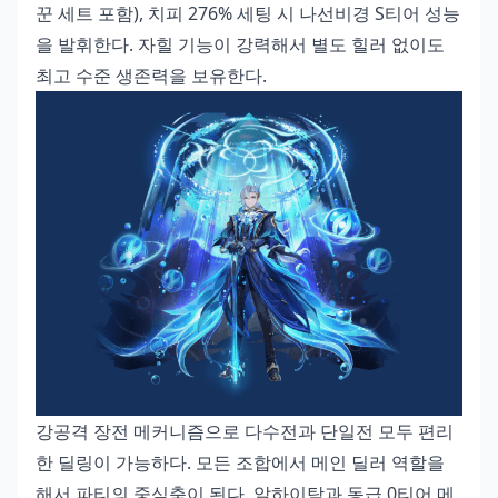
꾼 세트 포함), 치피 276% 세팅 시 나선비경 S티어 성능
을 발휘한다. 자힐 기능이 강력해서 별도 힐러 없이도
최고 수준 생존력을 보유한다.
강공격 장전 메커니즘으로 다수전과 단일전 모두 편리
한 딜링이 가능하다. 모든 조합에서 메인 딜러 역할을
해서 파티의 중심축이 된다. 알하이탐과 동급 0티어 메