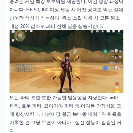
종려는 게임 최강 보호막을 제공한다. 이건 정말 과장이
아니다. HP 50,000 이상 세팅 시 어떤 공격도 막는 절대
방어막 생성이 가능하다. 원소 스킬 사용 시 모든 원소
내성 20% 감소로 파티 전체 딜을 상승시킨다.
모든 파티 조합 호환 가능한 범용성을 자랑한다. 국대
파티, 호두 파티, 요이미야 파티 등 어디든 안정성을 크
게 향상시킨다. 나선비경 황금 늑대왕 대처 1위 픽률을
기록한 건 그냥 우연이 아니다 - 실전 성능이 검증된 거
다.