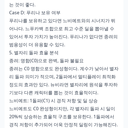
는 것이 좋다.
Case D: 푸리나 보유 여부
푸리나를 보유하고 있다면 느비예트와의 시너지가 뛰
어나다. 느푸카백 조합으로 최고 수준 딜을 뽑아낼 수
있어서 투자 가치가 높아진다. 푸리나가 없다면 종려의
범용성이 더 유용할 수 있다.
5. 별자리 돌파 효율 분석
종려: 명함(C0)으로 완벽, 돌파 불필요
종려는 C0 명함으로도 완성형이다. 계수가 낮아서 별자
리 돌파 의미가 적으며, 2돌파에서 멀티플레이 최적화
정도의 효과만 있다. 뉴비라면 별자리에 원석을 투자하
기보다 다른 캐릭터를 뽑는 것이 효율적이다.
느비예트: 1돌파(C1) 시 경직 저항 및 딜 상승
느비예트도 C0 완성형이지만, 각 별자리 돌파 시 딜이
20%씩 상승하는 효율적 구조를 보유한다. 1돌파에서
경직 저항이 추가되어 더욱 안정적 딜링이 가능해진다.