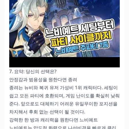
7. 요약: 당신의 선택은?
안정감과 범용성을 원한다면 종려
종려는 뉴비와 복귀 유저 가성비 1위 캐릭터다. 세팅이
쉽고 모든 파티에 호환되며, 게임 난이도를 확실히 낮춰
준다. 앞으로도 대체하기 어려운 유일무이한 포지션을
차지해서 후회 없는 선택이 될 것이다.
강력한 한 방과 캐리력을 원한다면 느비예트
느비예트는 압도적 화력으로 나선비경을 빠르게 클리