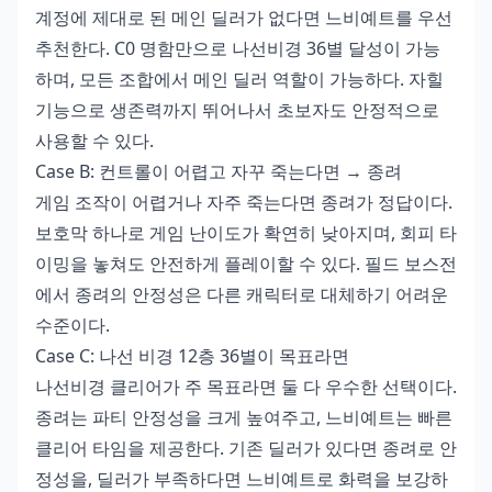
계정에 제대로 된 메인 딜러가 없다면 느비예트를 우선
추천한다. C0 명함만으로 나선비경 36별 달성이 가능
하며, 모든 조합에서 메인 딜러 역할이 가능하다. 자힐
기능으로 생존력까지 뛰어나서 초보자도 안정적으로
사용할 수 있다.
Case B: 컨트롤이 어렵고 자꾸 죽는다면 → 종려
게임 조작이 어렵거나 자주 죽는다면 종려가 정답이다.
보호막 하나로 게임 난이도가 확연히 낮아지며, 회피 타
이밍을 놓쳐도 안전하게 플레이할 수 있다. 필드 보스전
에서 종려의 안정성은 다른 캐릭터로 대체하기 어려운
수준이다.
Case C: 나선 비경 12층 36별이 목표라면
나선비경 클리어가 주 목표라면 둘 다 우수한 선택이다.
종려는 파티 안정성을 크게 높여주고, 느비예트는 빠른
클리어 타임을 제공한다. 기존 딜러가 있다면 종려로 안
정성을, 딜러가 부족하다면 느비예트로 화력을 보강하