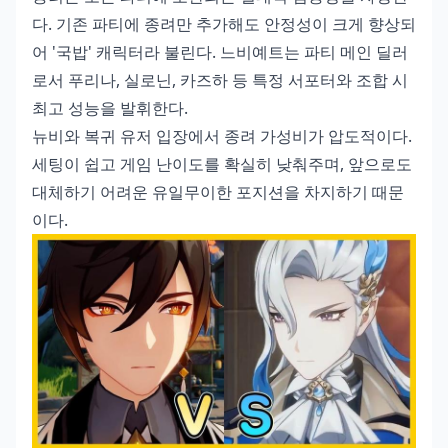
다. 기존 파티에 종려만 추가해도 안정성이 크게 향상되
어 '국밥' 캐릭터라 불린다. 느비예트는 파티 메인 딜러
로서 푸리나, 실로닌, 카즈하 등 특정 서포터와 조합 시
최고 성능을 발휘한다.
뉴비와 복귀 유저 입장에서 종려 가성비가 압도적이다.
세팅이 쉽고 게임 난이도를 확실히 낮춰주며, 앞으로도
대체하기 어려운 유일무이한 포지션을 차지하기 때문
이다.