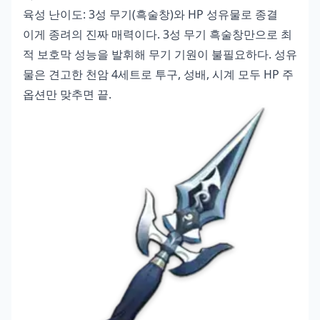
육성 난이도: 3성 무기(흑술창)와 HP 성유물로 종결
이게 종려의 진짜 매력이다. 3성 무기 흑술창만으로 최
적 보호막 성능을 발휘해 무기 기원이 불필요하다. 성유
물은 견고한 천암 4세트로 투구, 성배, 시계 모두 HP 주
옵션만 맞추면 끝.