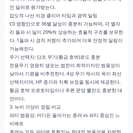
인 딜러로 평가받는다.
압도적 나선 비경 클리어 타임과 광역 딜링
C0 명함만으로 36별 달성이 충분히 가능하며, 각 별자
리 돌파 시 딜이 20%씩 상승하는 효율적 구조를 보유한
다. 1돌파 시 경직 저항이 추가되어 더욱 안정적 딜링이
가능해진다.
무기 선택지: 단조 무기(황금 호박)로도 충분
전용무기 영원히 샘솟는 법전이 최적이지만 범용성이
낮아서 기원을 비추천한다. 4성 무기 제사의 옥이 최선
선택지이며, HP 증가와 치확 보정을 동시에 제공한다.
황금 호박 프로토타입이나 푸른 문양 뿔잔도 충분한 대
안이다.
3. 뉴비 가성비 정밀 비교
파티 범용성: 어디든 들어가는 종려 vs 파티 중심인 느
비예트
종려는 모든 파티에 호환되는 절대적 범용성을 자랑한