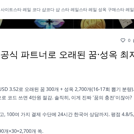
 사이트
스타 레일 코다 샵
코다 샵 스타 레일
스타 레일 성옥 구매
스타 레일
0
팁: 공식 파트너로 오래된 꿈·성옥 최
D 3.52로 오래된 꿈 300개 + 성옥 2,700개(16-17회 뽑기 분량).
로 코드 쓰면 4만원 절감. 솔직히, 이게 진짜 '꿈의 충전'이잖아?
고, 100여 가지 결제 수단에 24시간 한국어 상담까지. 평점 4.8/5
90개×30=2,700개 쏙.