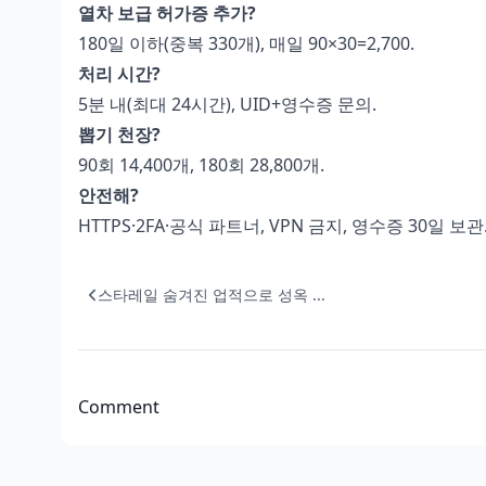
열차 보급 허가증 추가?
180일 이하(중복 330개), 매일 90×30=2,700.
처리 시간?
5분 내(최대 24시간), UID+영수증 문의.
뽑기 천장?
90회 14,400개, 180회 28,800개.
안전해?
HTTPS·2FA·공식 파트너, VPN 금지, 영수증 30일 보관
스타레일 숨겨진 업적으로 성옥 ...
Comment