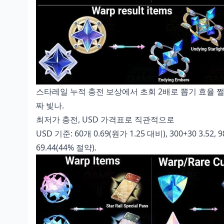
스타레일 누적 충전 보상
에서 초회 2배로 뽑기 효율 쩔고
짜 빛나.
최저가 충전, USD 가격표로 직관적으로
USD 기준: 60개 0.69(원가 1.25 대비), 300+30 3.52, 980+
69.44(44% 절약).