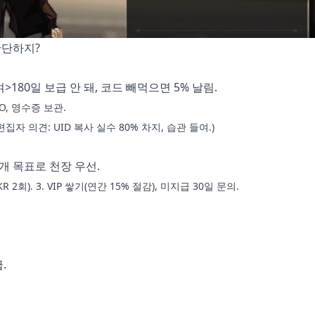
간단하지?
>180일 보급 안 돼, 코드 빼먹으면 5% 날림.
NO, 영수증 보관.
 (편집자 의견: UID 복사 실수 80% 차지, 습관 들여.)
00개 목표로 천장 우선.
R 2회). 3. VIP 쌓기(연간 15% 절감), 미지급 30일 문의.
.