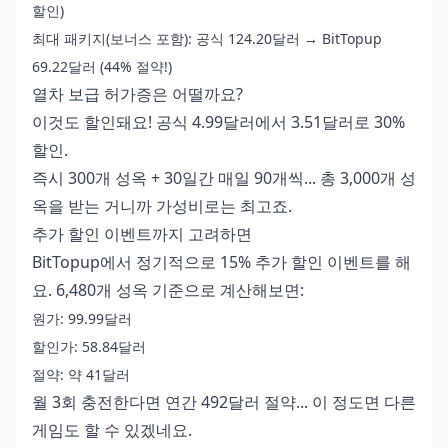
할인)
최대 패키지(보너스 포함): 공식 124.20달러 → BitTopup
69.22달러 (44% 절약!)
열차 보급 허가증은 어떨까요?
이것도 할인돼요! 공식 4.99달러에서 3.51달러로 30%
할인.
즉시 300개 성옥 + 30일간 매일 90개씩... 총 3,000개 성
옥을 받는 거니까 가성비로는 최고죠.
추가 할인 이벤트까지 고려하면
BitTopup에서 정기적으로 15% 추가 할인 이벤트를 해
요. 6,480개 성옥 기준으로 계산해보면:
원가: 99.99달러
할인가: 58.84달러
절약: 약 41달러
월 3회 충전한다면 연간 492달러 절약... 이 정도면 다른
게임도 할 수 있겠네요.