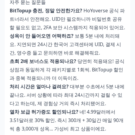
자주 묻는 질문들
BitTopup 충전, 정말 안전한가요?
HoYoverse 공식 파
트너라서 안전해요. UID만 필요하니까 비밀번호 공유
할 필요도 없고, 2FA 보안 시스템까지 적용되어 있어요.
성옥이 안 들어오면 어떡하죠?
보통 5분 내에 처리돼
요. 지연되면 24시간 한국어 고객센터에 UID, 결제 시
간, 영수증 들고 문의하면 바로 해결해줘요.
초회 2배 보너스도 적용되나요?
당연히 적용돼요! 공식
상점과 동일하게 각 패키지별로 1회씩. BitTopup 할인
과 중복 적용되니까 더 이득이죠.
처리 시간은 얼마나 걸려요?
대부분 수초에서 5분 내에
끝나요. 서버 상황에 따라 최대 24시간까지 걸릴 수 있
다고 하는데, 제 경험상 거의 즉시 처리됐어요.
열차 보급 허가증도 할인되나요?
네! 4.99달러에서
3.51달러로 30% 할인. 즉시 300개 + 30일간 매일 90개
씩 총 3,000개 성옥... 가성비 최고 상품이에요.