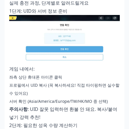
실제 충전 과정, 단계별로 알려드릴게요
1단계: UID와 서버 정보 준비
게임 내에서:
좌측 상단 휴대폰 아이콘 클릭
프로필에서 UID 복사 (꼭 복사하세요! 직접 타이핑하면 실수할
수 있어요)
서버 확인 (Asia/America/Europe/TW/HK/MO 중 선택)
주의사항
: UID 잘못 입력하면 환불 안 돼요. 복사/붙여
넣기 강력 추천!
2단계: 필요한 성옥 수량 계산하기