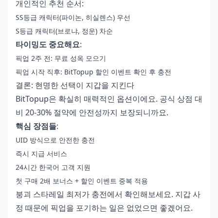
개인적인 추천 순서:
SS등급 캐릭터(파이논, 히실렌스) 우선
S등급 캐릭터(브로냐, 정운) 차순
타이밍도 중요해요
:
픽업 2주 전: 무료 성옥 모으기
픽업 시작 직후: BitTopup 할인 이벤트 확인 후 충전
결론: 현명한 선택이 지갑을 지킨다
BitTopup은 확실히 매력적인 옵션이에요. 공식 상점 대
비 20-30% 절약에 안전성까지 보장되니까요.
핵심 장점들
:
UID 방식으로 안전한 충전
즉시 지급 서비스
24시간 한국어 고객 지원
첫 구매 2배 보너스 + 할인 이벤트 중복 적용
붕괴 스타레일 최저가 충전
에서 확인해보세요. 지갑 사
정 때문에 픽업을 포기하는 일은 없었으면 좋겠어요.