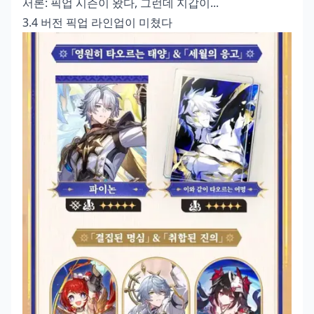
서론: 픽업 시즌이 왔다, 그런데 지갑이...
3.4 버전 픽업 라인업이 미쳤다