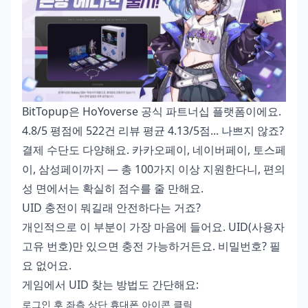
BitTopup은 HoYoverse 공식 파트너십 플랫폼이에요.
4.8/5 평점에 522건 리뷰 평균 4.13/5점... 나쁘지 않죠?
결제 수단도 다양해요. 카카오페이, 네이버페이, 토스페
이, 삼성페이까지 — 총 100가지 이상 지원한다니, 편의
성 면에서는 확실히 점수를 줄 만해요.
UID 충전이 뭐길래 안전하다는 거죠?
개인적으로 이 부분이 가장 마음에 들어요. UID(사용자
고유 번호)만 있으면 충전 가능하거든요. 비밀번호? 필
요 없어요.
게임에서 UID 찾는 방법도 간단해요:
로그인 후 좌측 상단 휴대폰 아이콘 클릭