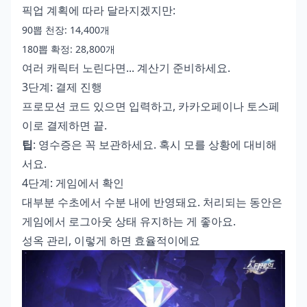
픽업 계획에 따라 달라지겠지만:
90뽑 천장: 14,400개
180뽑 확정: 28,800개
여러 캐릭터 노린다면... 계산기 준비하세요.
3단계: 결제 진행
프로모션 코드 있으면 입력하고, 카카오페이나 토스페
이로 결제하면 끝.
팁
: 영수증은 꼭 보관하세요. 혹시 모를 상황에 대비해
서요.
4단계: 게임에서 확인
대부분 수초에서 수분 내에 반영돼요. 처리되는 동안은
게임에서 로그아웃 상태 유지하는 게 좋아요.
성옥 관리, 이렇게 하면 효율적이에요