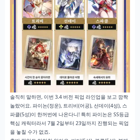
솔직히 말하면, 이번 3.4 버전 픽업 라인업을 보고 깜짝
놀랐어요. 파이논(정운), 트리비(어공), 선데이(4성), 스
파클(5성)이 한꺼번에 나온다니! 특히 파이논은 SS등급
핵심 캐릭터라서 7월 2일부터 23일까지 진행되는 픽업
을 놓칠 수가 없죠.