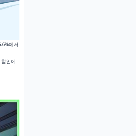
6.6%에서
% 할인에