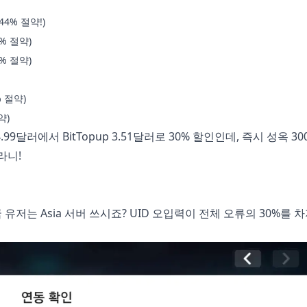
(44% 절약!)
5% 절약)
3% 절약)
% 절약)
약)
달러에서 BitTopup 3.51달러로 30% 할인인데, 즉시 성옥 30
라니!
 유저는 Asia 서버 쓰시죠? UID 오입력이 전체 오류의 30%를