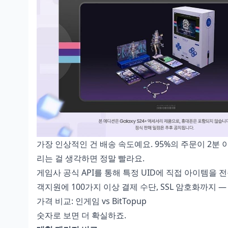
가장 인상적인 건 배송 속도예요. 95%의 주문이 2분 이
리는 걸 생각하면 정말 빨라요.
게임사 공식 API를 통해 특정 UID에 직접 아이템을 
객지원에 100가지 이상 결제 수단, SSL 암호화까지 
가격 비교: 인게임 vs BitTopup
숫자로 보면 더 확실하죠.