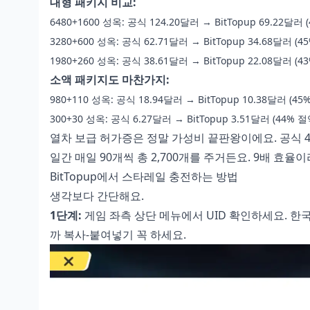
대형 패키지 비교:
6480+1600 성옥: 공식 124.20달러 → BitTopup 69.22달러 
3280+600 성옥: 공식 62.71달러 → BitTopup 34.68달러 (4
1980+260 성옥: 공식 38.61달러 → BitTopup 22.08달러 (4
소액 패키지도 마찬가지:
980+110 성옥: 공식 18.94달러 → BitTopup 10.38달러 (45
300+30 성옥: 공식 6.27달러 → BitTopup 3.51달러 (44% 절
열차 보급 허가증은 정말 가성비 끝판왕이에요. 공식 4.99
일간 매일 90개씩 총 2,700개를 주거든요. 9배 효율이
BitTopup에서 스타레일 충전하는 방법
생각보다 간단해요.
1단계:
게임 좌측 상단 메뉴에서 UID 확인하세요. 한국
까 복사-붙여넣기 꼭 하세요.