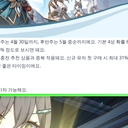
는 4월 30일까지, 후반주는 5월 중순까지예요. 기본 4성 확률 
3% 정도로 보시면 돼요.
 충전 추천
상품과 중복 적용돼요. 신규 유저 첫 구매 시 최대 31
딱 좋은 타이밍이에요.
가챠 가능해요.