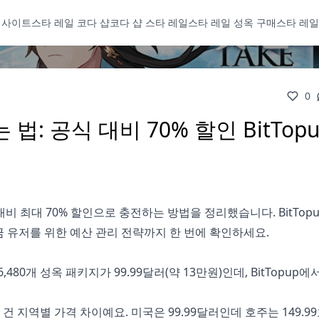
 사이트
스타 레일 코다 샵
코다 샵 스타 레일
스타 레일 성옥 구매
스타 레일
0
: 공식 대비 70% 할인 BitTopu
비 최대 70% 할인으로 충전하는 방법을 정리했습니다. BitTop
소과금 유저를 위한 예산 관리 전략까지 한 번에 확인하세요.
0개 성옥 패키지가 99.99달러(약 13만원)인데, BitTopup에서는
 지역별 가격 차이예요. 미국은 99.99달러인데 호주는 149.9