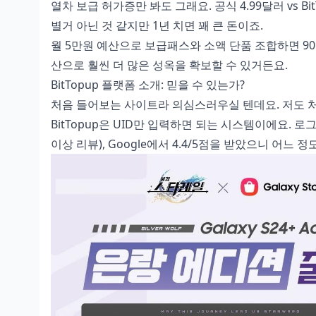
열차 보급 허가증만 봐도 그래요. 공식 4.99달러 vs BitT
별거 아닌 것 같지만 1년 치면 꽤 큰 돈이죠.
월 5만원 예산으로 보급패스와 소액 단품 조합하면 9
산으로 훨씬 더 많은 성옥을 확보할 수 있거든요.
BitTopup 플랫폼 소개: 믿을 수 있는가?
처음 들어보는 사이트라 의심스러우실 텐데요. 저도 
BitTopup은 UID만 입력하면 되는 시스템이에요. 로그인 
이상 리뷰), Google에서 4.4/5점을 받았으니 어느 