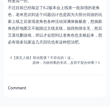
特更高一些。
不过目前已经敲定了6.2版本会上线第一批加强的老角
色，老米意识到这个问题估计也是因为大部分回游的玩
家上线之后发现老角色各种活动深渊体验极差，想抽新
角色肝地图又不能跳过主线支线，搞得热情全无，然后
又退坑删游戏，所以才会想到让老角色也支棱起来，想
必有很多玩家这几天回坑也有这种想法吧。
【第五人格】联动暂缓？不存在的！这...
原神：为啥钟离的专武，反而不契合钟离？
Comment