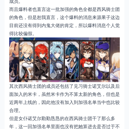
成员。
而且爆料者也直言这一批加强的角色全都是西风骑士团
的角色，但是恕我直言，这个爆料的消息来源果子这边
目前还没有得到内鬼大佬的肯定，所以爆料消息个人觉
得比较偏假。
其次西风骑士团的成员还包括了见习骑士诺艾尔以及后
面加入的米卡，虽然米卡作为不算太新的角色，但也是
近两年上线的，因此他没有加入到加强名单当中也比较
合理。
但是女仆诺艾尔勤勤恳恳的在西风骑士团干了那么多
年，这一回加强名单里面也没有把她算进去是否过于不