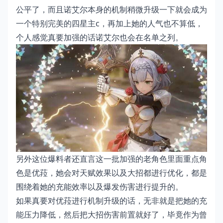
公平了，而且诺艾尔本身的机制稍微升级一下就会成为
一个特别完美的四星主c，再加上她的人气也不算低，
个人感觉真要加强的话诺艾尔也会在名单之列。
另外这位爆料者还直言这一批加强的老角色里面重点角
色是优菈，她会对天赋效果以及大招都进行优化，都是
围绕着她的充能效率以及爆发伤害进行提升的。
如果真要对优菈进行机制升级的话，无非就是把她的充
能压力降低，然后把大招伤害前置就好了，毕竟作为曾