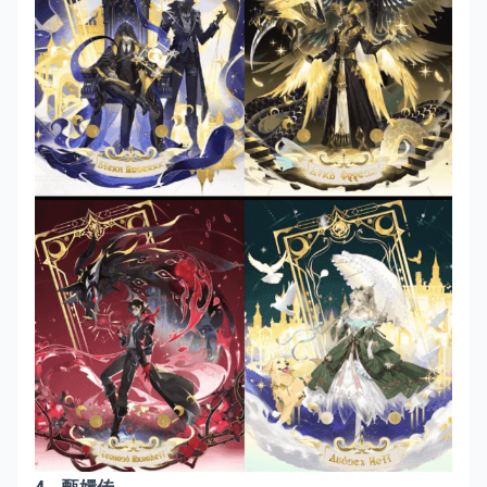
4、甄嬛传