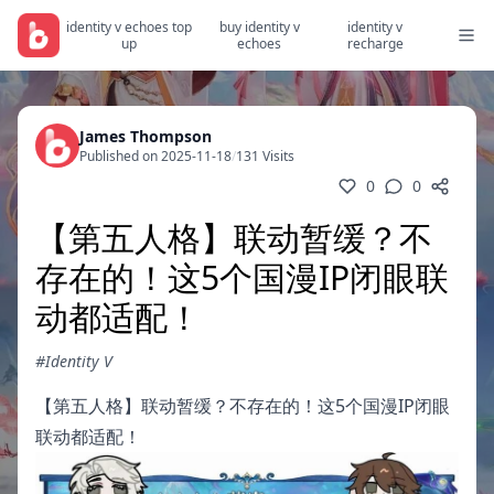
identity v echoes top
buy identity v
identity v
up
echoes
recharge
James Thompson
Published on 2025-11-18
/
131 Visits
0
0
【第五人格】联动暂缓？不
存在的！这5个国漫IP闭眼联
动都适配！
#Identity V
【第五人格】联动暂缓？不存在的！这5个国漫IP闭眼
联动都适配！