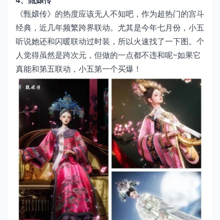
《甄嬛传》的热度应该无人不知吧，作为超热门的宫斗
经典，近几年频繁跨界联动。尤其是今年七月份，小五
听说她还和闪暖联动过时装，所以火速找了一下图。个
人觉得虽然是跨次元，但做的一点都不违和呢~如果它
真能和第五联动，小五第一个买爆！