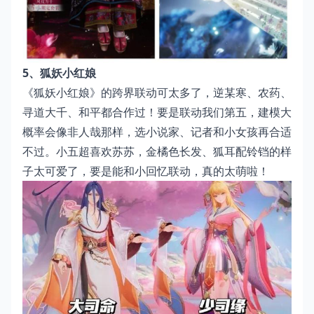
5、狐妖小红娘
《狐妖小红娘》的跨界联动可太多了，逆某寒、农药、
寻道大千、和平都合作过！要是联动我们第五，建模大
概率会像非人哉那样，选小说家、记者和小女孩再合适
不过。小五超喜欢苏苏，金橘色长发、狐耳配铃铛的样
子太可爱了，要是能和小回忆联动，真的太萌啦！