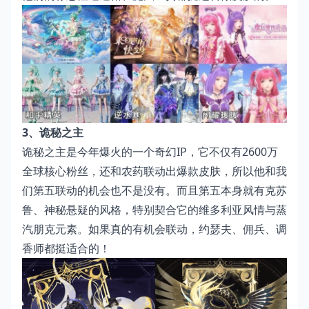
3、诡秘之主
诡秘之主是今年爆火的一个奇幻IP，它不仅有2600万
全球核心粉丝，还和农药联动出爆款皮肤，所以他和我
们第五联动的机会也不是没有。而且第五本身就有克苏
鲁、神秘悬疑的风格，特别契合它的维多利亚风情与蒸
汽朋克元素。如果真的有机会联动，约瑟夫、佣兵、调
香师都挺适合的！