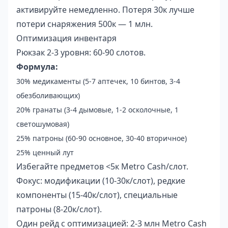
активируйте немедленно. Потеря 30к лучше
потери снаряжения 500к — 1 млн.
Оптимизация инвентаря
Рюкзак 2-3 уровня: 60-90 слотов.
Формула:
30% медикаменты (5-7 аптечек, 10 бинтов, 3-4
обезболивающих)
20% гранаты (3-4 дымовые, 1-2 осколочные, 1
светошумовая)
25% патроны (60-90 основное, 30-40 вторичное)
25% ценный лут
Избегайте предметов <5к Metro Cash/слот.
Фокус: модификации (10-30к/слот), редкие
компоненты (15-40к/слот), специальные
патроны (8-20к/слот).
Один рейд с оптимизацией: 2-3 млн Metro Cash