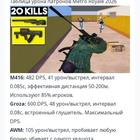
Таблица урона патронов Metro Royale 2026
M416:
482 DPS, 41 урон/выстрел, интервал
0.085с, эффективная дистанция 50-200м.
Используют 85% игроков.
Groza:
600 DPS, 48 урон/выстрел, интервал
0.08с, встроенный глушитель. Максимальный
DPS.
AWM:
105 урон/выстрел, пробивает любую
броню, убивает с одного хедшота.