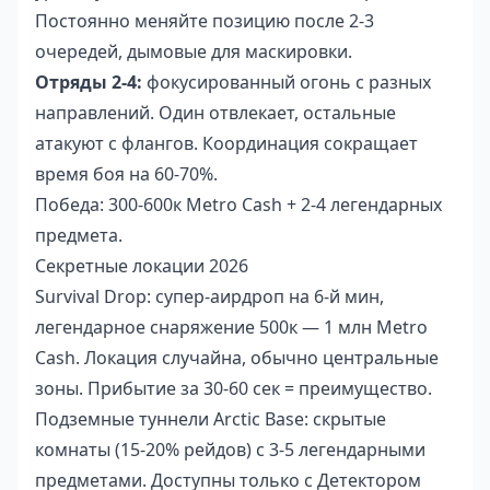
Постоянно меняйте позицию после 2-3
очередей, дымовые для маскировки.
Отряды 2-4:
фокусированный огонь с разных
направлений. Один отвлекает, остальные
атакуют с флангов. Координация сокращает
время боя на 60-70%.
Победа: 300-600к Metro Cash + 2-4 легендарных
предмета.
Секретные локации 2026
Survival Drop: супер-аирдроп на 6-й мин,
легендарное снаряжение 500к — 1 млн Metro
Cash. Локация случайна, обычно центральные
зоны. Прибытие за 30-60 сек = преимущество.
Подземные туннели Arctic Base: скрытые
комнаты (15-20% рейдов) с 3-5 легендарными
предметами. Доступны только с Детектором