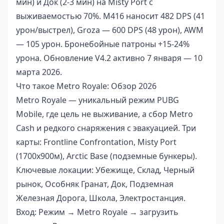
мин) и Док (2-3 мин) на Misty Port с
выживаемостью 70%. M416 наносит 482 DPS (41
урон/выстрел), Groza — 600 DPS (48 урон), AWM
— 105 урон. Бронебойные патроны +15-24%
урона. Обновление V4.2 активно 7 января — 10
марта 2026.
Что такое Metro Royale: Обзор 2026
Metro Royale — уникальный режим PUBG
Mobile, где цель не выживание, а сбор Metro
Cash и редкого снаряжения с эвакуацией. Три
карты: Frontline Confrontation, Misty Port
(1700x900м), Arctic Base (подземные бункеры).
Ключевые локации: Убежище, Склад, Черный
рынок, Особняк Гранат, Док, Подземная
Железная Дорога, Школа, Электростанция.
Вход: Режим → Metro Royale → загрузить