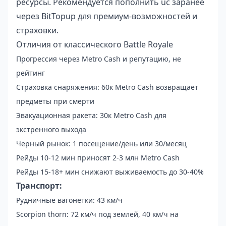
ресурсы. Рекомендуется
пополнить uc заранее
через BitTopup для премиум-возможностей и
страховки.
Отличия от классического Battle Royale
Прогрессия через Metro Cash и репутацию, не
рейтинг
Страховка снаряжения: 60к Metro Cash возвращает
предметы при смерти
Эвакуационная ракета: 30к Metro Cash для
экстренного выхода
Черный рынок: 1 посещение/день или 30/месяц
Рейды 10-12 мин приносят 2-3 млн Metro Cash
Рейды 15-18+ мин снижают выживаемость до 30-40%
Транспорт:
Рудничные вагонетки: 43 км/ч
Scorpion thorn: 72 км/ч под землей, 40 км/ч на