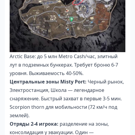
Arctic Base: до 5 млн Metro Cash/час, элитный
лут в подземных бункерах. Требует броню 6-7
уровня. Выживаемость 40-50%.
Центральные зоны Misty Port:
Черный рынок,
Электростанция, Школа — легендарное
снаряжение. Быстрый захват в первые 3-5 мин.
Scorpion thorn для мобильности (72 км/ч под
землей).
Отряды 2-4 игрока:
разделение на зоны,
консолидация у эвакуации. Один —