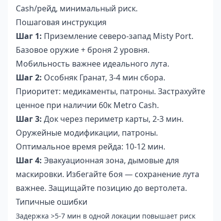
Cash/рейд, минимальный риск.
Пошаговая инструкция
Шаг 1:
Приземление северо-запад Misty Port.
Базовое оружие + броня 2 уровня.
Мобильность важнее идеального лута.
Шаг 2:
Особняк Гранат, 3-4 мин сбора.
Приоритет: медикаменты, патроны. Застрахуйте
ценное при наличии 60к Metro Cash.
Шаг 3:
Док через периметр карты, 2-3 мин.
Оружейные модификации, патроны.
Оптимальное время рейда: 10-12 мин.
Шаг 4:
Эвакуационная зона, дымовые для
маскировки. Избегайте боя — сохранение лута
важнее. Защищайте позицию до вертолета.
Типичные ошибки
Задержка >5-7 мин в одной локации повышает риск