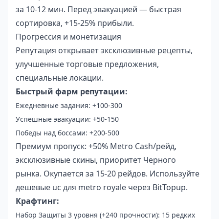
за 10-12 мин. Перед эвакуацией — быстрая
сортировка, +15-25% прибыли.
Прогрессия и монетизация
Репутация открывает эксклюзивные рецепты,
улучшенные торговые предложения,
специальные локации.
Быстрый фарм репутации:
Ежедневные задания: +100-300
Успешные эвакуации: +50-150
Победы над боссами: +200-500
Премиум пропуск: +50% Metro Cash/рейд,
эксклюзивные скины, приоритет Черного
рынка. Окупается за 15-20 рейдов. Используйте
дешевые uc для metro royale
через BitTopup.
Крафтинг:
Набор Защиты 3 уровня (+240 прочности): 15 редких