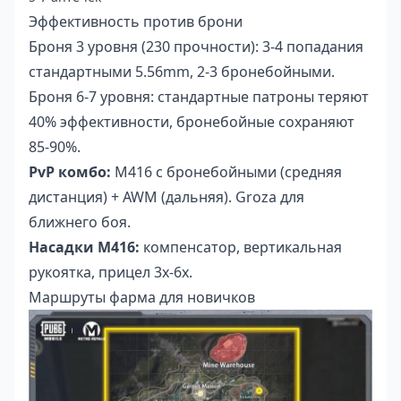
Эффективность против брони
Броня 3 уровня (230 прочности): 3-4 попадания
стандартными 5.56mm, 2-3 бронебойными.
Броня 6-7 уровня: стандартные патроны теряют
40% эффективности, бронебойные сохраняют
85-90%.
PvP комбо:
M416 с бронебойными (средняя
дистанция) + AWM (дальняя). Groza для
ближнего боя.
Насадки M416:
компенсатор, вертикальная
рукоятка, прицел 3x-6x.
Маршруты фарма для новичков