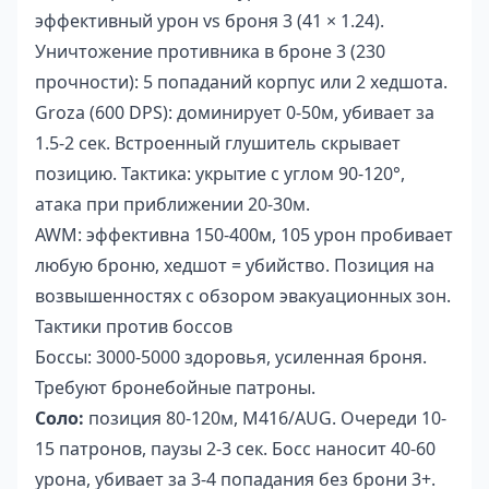
эффективный урон vs броня 3 (41 × 1.24).
Уничтожение противника в броне 3 (230
прочности): 5 попаданий корпус или 2 хедшота.
Groza (600 DPS): доминирует 0-50м, убивает за
1.5-2 сек. Встроенный глушитель скрывает
позицию. Тактика: укрытие с углом 90-120°,
атака при приближении 20-30м.
AWM: эффективна 150-400м, 105 урон пробивает
любую броню, хедшот = убийство. Позиция на
возвышенностях с обзором эвакуационных зон.
Тактики против боссов
Боссы: 3000-5000 здоровья, усиленная броня.
Требуют бронебойные патроны.
Соло:
позиция 80-120м, M416/AUG. Очереди 10-
15 патронов, паузы 2-3 сек. Босс наносит 40-60
урона, убивает за 3-4 попадания без брони 3+.