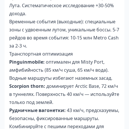
Лута. Систематическое исследование +30-50%
дохода.
Временные события (выходные): специальные
зоны с удвоенным лутом, уникальные боссы. 5-7
рейдов во время события: 10-15 млн Metro Cash
за 2-3 ч.
Транспортная оптимизация
Pinguinmobile:
оптимален для Misty Port,
амфибийность (85 км/ч суша, 65 км/ч вода).
Водные маршруты избегают наземных засад.
Scorpion thorn:
доминирует Arctic Base, 72 км/ч
в туннелях. Поверхность 40 км/ч — используйте
только под землей.
Рудничные вагонетки:
43 км/ч, предсказуемы,
безопасны, фиксированные маршруты.
Комбинируйте с пешими переходами для