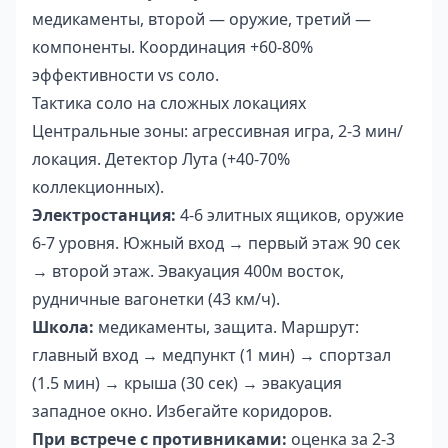
медикаменты, второй — оружие, третий —
компоненты. Координация +60-80%
эффективности vs соло.
Тактика соло на сложных локациях
Центральные зоны: агрессивная игра, 2-3 мин/
локация. Детектор Лута (+40-70%
коллекционных).
Электростанция:
4-6 элитных ящиков, оружие
6-7 уровня. Южный вход → первый этаж 90 сек
→ второй этаж. Эвакуация 400м восток,
рудничные вагонетки (43 км/ч).
Школа:
медикаменты, защита. Маршрут:
главный вход → медпункт (1 мин) → спортзал
(1.5 мин) → крыша (30 сек) → эвакуация
западное окно. Избегайте коридоров.
При встрече с противниками:
оценка за 2-3