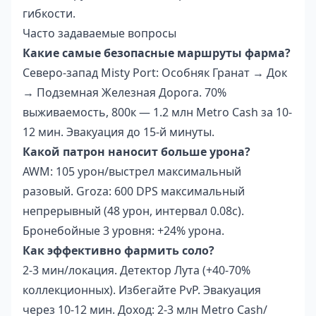
гибкости.
Часто задаваемые вопросы
Какие самые безопасные маршруты фарма?
Северо-запад Misty Port: Особняк Гранат → Док
→ Подземная Железная Дорога. 70%
выживаемость, 800к — 1.2 млн Metro Cash за 10-
12 мин. Эвакуация до 15-й минуты.
Какой патрон наносит больше урона?
AWM: 105 урон/выстрел максимальный
разовый. Groza: 600 DPS максимальный
непрерывный (48 урон, интервал 0.08с).
Бронебойные 3 уровня: +24% урона.
Как эффективно фармить соло?
2-3 мин/локация. Детектор Лута (+40-70%
коллекционных). Избегайте PvP. Эвакуация
через 10-12 мин. Доход: 2-3 млн Metro Cash/