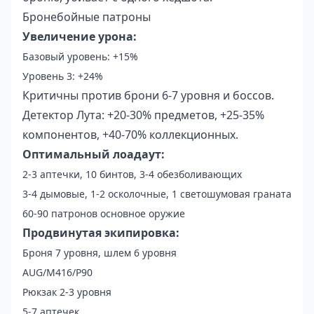
Бронебойные патроны
Увеличение урона:
Базовый уровень: +15%
Уровень 3: +24%
Критичны против брони 6-7 уровня и боссов.
Детектор Лута: +20-30% предметов, +25-35%
компонентов, +40-70% коллекционных.
Оптимальный лоадаут:
2-3 аптечки, 10 бинтов, 3-4 обезболивающих
3-4 дымовые, 1-2 осколочные, 1 светошумовая граната
60-90 патронов основное оружие
Продвинутая экипировка:
Броня 7 уровня, шлем 6 уровня
AUG/M416/P90
Рюкзак 2-3 уровня
5-7 аптечек