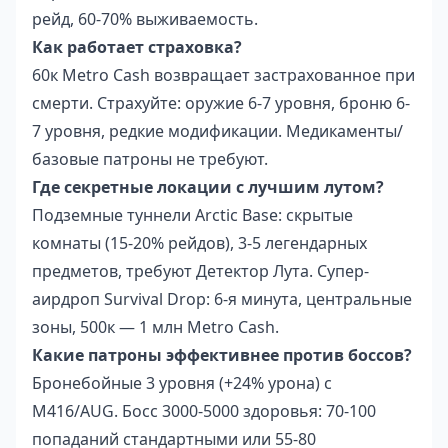
рейд, 60-70% выживаемость.
Как работает страховка?
60к Metro Cash возвращает застрахованное при
смерти. Страхуйте: оружие 6-7 уровня, броню 6-
7 уровня, редкие модификации. Медикаменты/
базовые патроны не требуют.
Где секретные локации с лучшим лутом?
Подземные туннели Arctic Base: скрытые
комнаты (15-20% рейдов), 3-5 легендарных
предметов, требуют Детектор Лута. Супер-
аирдроп Survival Drop: 6-я минута, центральные
зоны, 500к — 1 млн Metro Cash.
Какие патроны эффективнее против боссов?
Бронебойные 3 уровня (+24% урона) с
M416/AUG. Босс 3000-5000 здоровья: 70-100
попаданий стандартными или 55-80