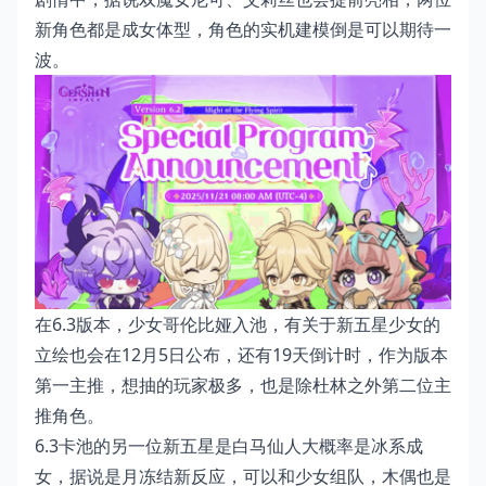
新角色都是成女体型，角色的实机建模倒是可以期待一
波。
在6.3版本，少女哥伦比娅入池，有关于新五星少女的
立绘也会在12月5日公布，还有19天倒计时，作为版本
第一主推，想抽的玩家极多，也是除杜林之外第二位主
推角色。
6.3卡池的另一位新五星是白马仙人大概率是冰系成
女，据说是月冻结新反应，可以和少女组队，木偶也是