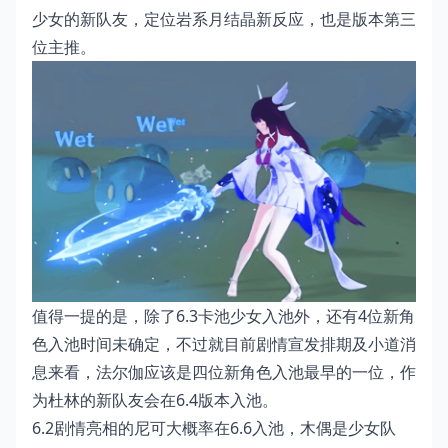
少女的新队友，定位岩系月结晶新反应，也是版本第三
位主推。
值得一提的是，除了6.3卡池少女入池外，还有4位新角
色入池时间未确定，不过就目前剧情宣发排期及小道消
息来看，法尔伽应该是四位新角色入池最早的一位，作
为杜林的新队友会在6.4版本入池。
6.2剧情亮相的尼可大概率在6.6入池，木偶是少女队