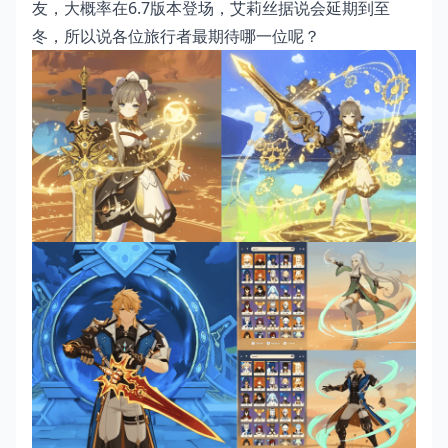
友，大概率在6.7版本登场，艾莉丝据说会延期到至
冬，所以说各位旅行者最期待哪一位呢？