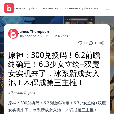
genesis crystals top up
genshin top up
genesis crystals shop
James Thompson
Published on 2025-11-18
/
156 Visits
0
0
原神：300兑换码！6.2前瞻
终确定！6.3少女立绘+双魔
女实机来了，冰系新成女入
池！木偶成第三主推！
#Genshin Impact
原神：300兑换码！6.2前瞻终确定！6.3少女立绘+双魔
女实机来了，冰系新成女入池！木偶成第三主推！