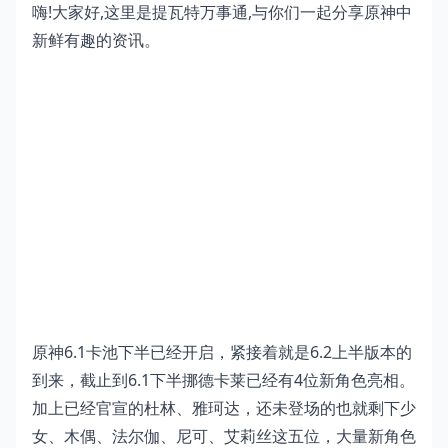
嗨!大家好,这里是提瓦特万事通,与你们一起分享原神中
新鲜有趣的资讯。
原神6.1卡池下半已经开启，紧接着就是6.2上半版本的
到来，截止到6.1下半挪德卡莱已经有4位新角色亮相。
加上已经官宣的杜林、雅珂达，还未登场的也就剩下少
女、木偶、法尔伽、尼可、艾莉丝这五位，大量新角色