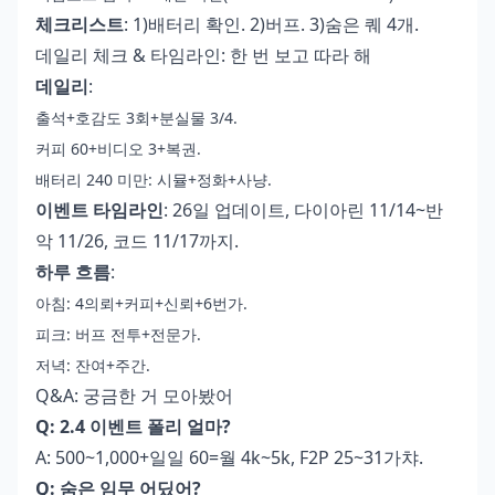
체크리스트
: 1)배터리 확인. 2)버프. 3)숨은 퀘 4개.
데일리 체크 & 타임라인: 한 번 보고 따라 해
데일리
:
출석+호감도 3회+분실물 3/4.
커피 60+비디오 3+복권.
배터리 240 미만: 시뮬+정화+사냥.
이벤트 타임라인
: 26일 업데이트, 다이아린 11/14~반
악 11/26, 코드 11/17까지.
하루 흐름
:
아침: 4의뢰+커피+신뢰+6번가.
피크: 버프 전투+전문가.
저녁: 잔여+주간.
Q&A: 궁금한 거 모아봤어
Q: 2.4 이벤트 폴리 얼마?
A: 500~1,000+일일 60=월 4k~5k, F2P 25~31가챠.
Q: 숨은 임무 어딨어?