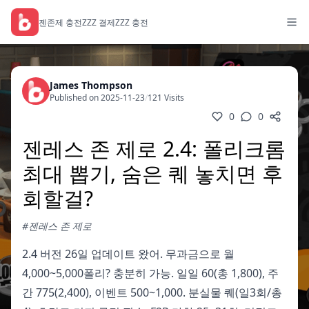
젠존제 충전
ZZZ 결제
ZZZ 충전
James Thompson
Published on 2025-11-23
/
121 Visits
0
0
젠레스 존 제로 2.4: 폴리크롬
최대 뽑기, 숨은 퀘 놓치면 후
회할걸?
#젠레스 존 제로
2.4 버전 26일 업데이트 왔어. 무과금으로 월
4,000~5,000폴리? 충분히 가능. 일일 60(총 1,800), 주
간 775(2,400), 이벤트 500~1,000. 분실물 퀘(일3회/총