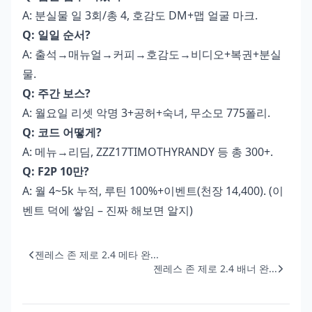
A: 분실물 일 3회/총 4, 호감도 DM+맵 얼굴 마크.
Q: 일일 순서?
A: 출석→매뉴얼→커피→호감도→비디오+복권+분실
물.
Q: 주간 보스?
A: 월요일 리셋 악명 3+공허+숙녀, 무소모 775폴리.
Q: 코드 어떻게?
A: 메뉴→리딤, ZZZ17TIMOTHYRANDY 등 총 300+.
Q: F2P 10만?
A: 월 4~5k 누적, 루틴 100%+이벤트(천장 14,400). (이
벤트 덕에 쌓임 – 진짜 해보면 알지)
젠레스 존 제로 2.4 메타 완...
젠레스 존 제로 2.4 배너 완...