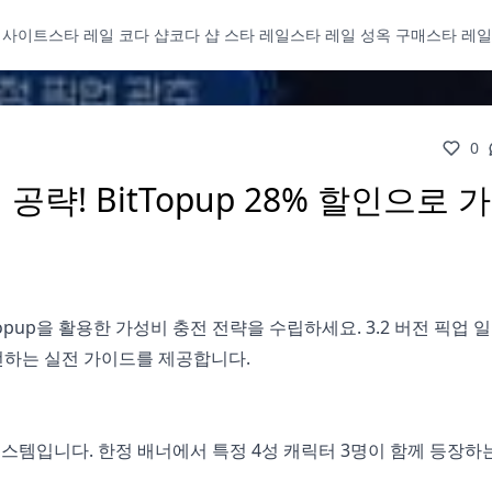
 사이트
스타 레일 코다 샵
코다 샵 스타 레일
스타 레일 성옥 구매
스타 레일
0
공략! BitTopup 28% 할인으로 
opup을 활용한 가성비 충전 전략을 수립하세요. 3.2 버전 픽업 
전하는 실전 가이드를 제공합니다.
스템입니다. 한정 배너에서 특정 4성 캐릭터 3명이 함께 등장하는