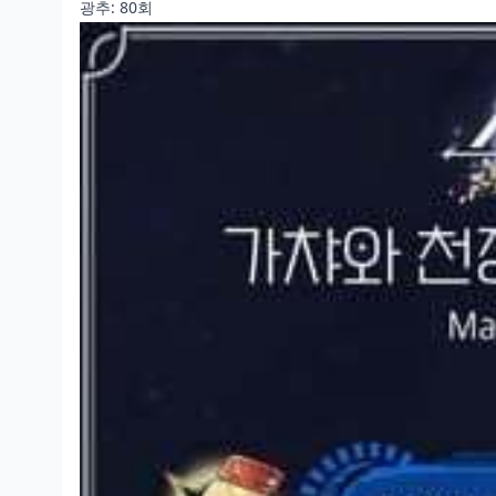
광추: 80회