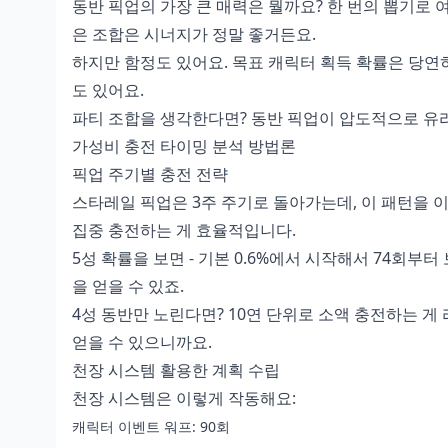
동반 픽업의 가장 큰 매력은 뭘까요? 한 번의 뽑기로 여
은 조합은 시너지가 정말 좋거든요.
하지만 함정도 있어요. 목표 캐릭터 획득 확률은 당연
도 있어요.
파티 조합을 생각한다면? 동반 픽업이 압도적으로 유
가성비 충전 타이밍 분석 방법론
픽업 주기별 충전 전략
스타레일 픽업은 3주 주기로 돌아가는데, 이 패턴을 이
집중 충전하는 게 효율적입니다.
5성 확률을 보면 - 기본 0.6%에서 시작해서 74회부터 
을 얻을 수 있죠.
4성 동반만 노린다면? 10연 단위로 소액 충전하는 게
얻을 수 있으니까요.
천장 시스템 활용한 계획 수립
천장 시스템은 이렇게 작동해요:
캐릭터 이벤트 워프: 90회