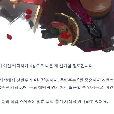
직히 이런 캐릭터가 4성으로 나온 게 신기할 정도입니다.
9일 시작해서 전반주가 4월 30일까지, 후반주는 5월 중순까지 진행
주년 기념 30연 무료 혜택과 연계해서 활용할 수 있거든요. 이건
통해 픽업 스케줄에 맞춘 최적 충전 시점을 안내하고 있어요.