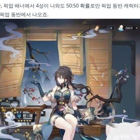
, 픽업 배너에서 4성이 나와도 50:50 확률로만 픽업 동반 캐릭
 픽업 동반에서 나오죠.