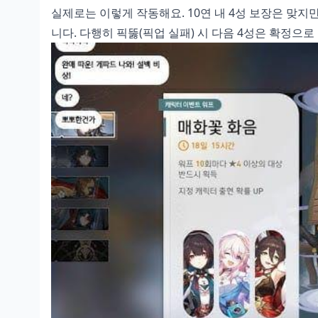
실제로는 이렇게 작동해요. 10연 내 4성 보장은 맞지만
니다. 다행히 픽뚫(픽업 실패) 시 다음 4성은 확정으로