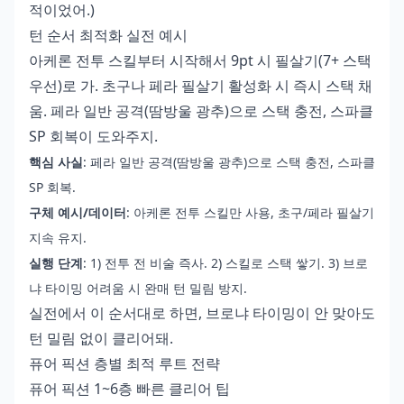
적이었어.)
턴 순서 최적화 실전 예시
아케론 전투 스킬부터 시작해서 9pt 시 필살기(7+ 스택
우선)로 가. 초구나 페라 필살기 활성화 시 즉시 스택 채
움. 페라 일반 공격(땀방울 광추)으로 스택 충전, 스파클
SP 회복이 도와주지.
핵심 사실
: 페라 일반 공격(땀방울 광추)으로 스택 충전, 스파클
SP 회복.
구체 예시/데이터
: 아케론 전투 스킬만 사용, 초구/페라 필살기
지속 유지.
실행 단계
: 1) 전투 전 비술 즉사. 2) 스킬로 스택 쌓기. 3) 브로
냐 타이밍 어려움 시 완매 턴 밀림 방지.
실전에서 이 순서대로 하면, 브로냐 타이밍이 안 맞아도
턴 밀림 없이 클리어돼.
퓨어 픽션 층별 최적 루트 전략
퓨어 픽션 1~6층 빠른 클리어 팁