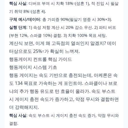
핵심 사실
: 디버프 부여 시 치확 18%↑(성혼 1), 적 진입 시 필살
기 취약 8%↑(성혼 4).
구체 예시/데이터
: 총 가피증 90%(필살기 명중 시 30%×3).
실행 단계
: 1) 속성 저항 계산 시 20% 감소 우선. 2) 파티 버프
(부현 12%, 스파클 10%) 결합. 3) 치확 100% 목표 세팅.
계산식 보면, 이게 왜 고득점의 열쇠인지 알겠지? 데이
터상으로도 25%↑가 확실히 느껴져.
행동게이지 컨트롤 핵심 가이드
행동게이지 시스템 기초
행동 게이지는 속도 기반으로 충전되는데, 아케론은 속
도 134 목표로 가속하는 게 포인트야. 스파클이나 브로
냐의 추가 행동 유도로 턴 효율이 올라가. 속도 부스트
시 게이지 충전 속도가 증가하고, 약점 무시와 결합하면
더 강력해지지.
핵심 사실
: 속도 부스트 시 게이지 충전 속도 증가, 약점 무시와
결합.