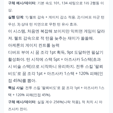
구체 예시/데이터
: 기본 속도 101, 134 세팅으로 1라 2행동 이
상.
실행 단계
: 1) 웰트 감속 + 게이지 감소 적용. 2) 디버프 아군 턴
우선. 3) 상대 턴 지연으로 무한 턴 유사 효과.
이 시스템, 처음엔 복잡해 보이지만 익히면 게임이 달라
져. 웰트 감속으로 적 턴을 늦추는 재미가 쏠쏠해.
아케론의 게이지 컨트롤 능력
디버프 부여 시 꿈 조각 1pt 획득, 9pt 도달하면 필살기
활성화야. 턴 시작에 스택 5pt + 아즈사카 5스택(초과
시 비술 스택)으로 시작하니 유리하지. 전투 스킬 '팔뢰
비도'로 꿈 조각 1pt + 아즈사카 1스택 + 120% 피해(인
접 45%)를 뽑아.
핵심 사실
: 전투 스킬 '팔뢰비도'로 꿈 조각 1pt + 아즈사카 1스
택 + 120% 피해(인접 45%).
구체 예시/데이터
: 실질 계수 256%(나락 적용), 적 처치 시 아
즈사카 전이.