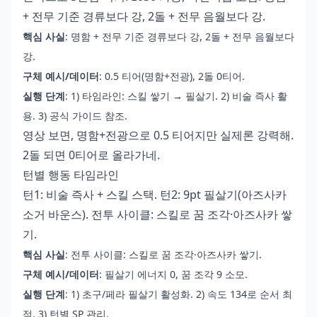
+ 전무 기준 경류보다 강, 2돌 + 전무 음월보다 강.
핵심 사실
: 명함 + 전무 기준 경류보다 강, 2돌 + 전무 음월보다
강.
구체 예시/데이터
: 0.5 티어(명함+전광), 2돌 0티어.
실행 단계
: 1) 타임라인: 스킬 쌓기 → 필살기. 2) 비술 즉사 활
용. 3) 공식 가이드 참조.
영상 보면, 명함+전광으로 0.5 티어지만 실제론 강력해.
2돌 되면 0티어로 올라가네.
턴별 행동 타임라인
턴1: 비술 즉사 + 스킬 스택. 턴2: 9pt 필살기(아즈사카
소거 바운스). 전투 사이클: 스킬로 꿈 조각·아즈사카 쌓
기.
핵심 사실
: 전투 사이클: 스킬로 꿈 조각·아즈사카 쌓기.
구체 예시/데이터
: 필살기 에너지 0, 꿈 조각 9 소모.
실행 단계
: 1) 초구/페라 필살기 활성화. 2) 속도 134로 순서 최
적. 3) 턴별 SP 관리.