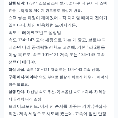
실행 단계
: 1) SP 1 소모로 스택 쌓기. 2) 다수 적 유지 시 스택
효율 ↑. 3) 행동 게이지 컨트롤로 필살기 반복.
스택 쌓는 과정이 재미있어 – 적 처치할 때마다 전이가
일어나니, 체인 반응처럼 느껴지거든.
속도 브레이크포인트 설정법
속도 134~143 고속 세팅으로 가는 게 좋고, 브로냐 파
티라면 다리 공격력% 전환도 고려해. 기본 1라 2행동
이상 목표로. 속도 101~121 저속 또는 134~143 고속
선택이 메타야.
핵심 사실
: 속도 101~121 저속 또는 134~143 고속 선택.
구체 예시/데이터
: 속도 부여로 필살기 빠르게 채우기, 에너지
회복 불필요.
실행 단계
: 1) 신발 속도 우선. 2) 부옵션 속도 > 치피. 3) 화합
시 공격력 다리 조정.
브레이크포인트, 이게 턴 순서를 바꾸는 키야. (편집자
의견: 저속 세팅으로 시도해 봤는데, 고속이 훨씬 안정