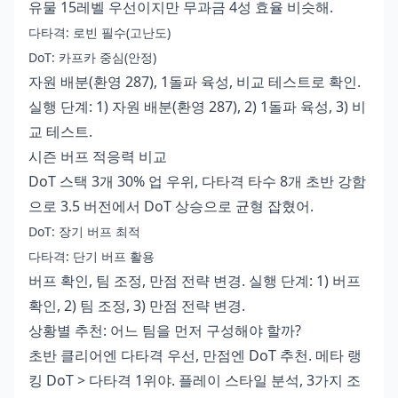
유물 15레벨 우선이지만 무과금 4성 효율 비슷해.
다타격: 로빈 필수(고난도)
DoT: 카프카 중심(안정)
자원 배분(환영 287), 1돌파 육성, 비교 테스트로 확인.
실행 단계: 1) 자원 배분(환영 287), 2) 1돌파 육성, 3) 비
교 테스트.
시즌 버프 적응력 비교
DoT 스택 3개 30% 업 우위, 다타격 타수 8개 초반 강함
으로 3.5 버전에서 DoT 상승으로 균형 잡혔어.
DoT: 장기 버프 최적
다타격: 단기 버프 활용
버프 확인, 팀 조정, 만점 전략 변경. 실행 단계: 1) 버프
확인, 2) 팀 조정, 3) 만점 전략 변경.
상황별 추천: 어느 팀을 먼저 구성해야 할까?
초반 클리어엔 다타격 우선, 만점엔 DoT 추천. 메타 랭
킹 DoT > 다타격 1위야. 플레이 스타일 분석, 3가지 조