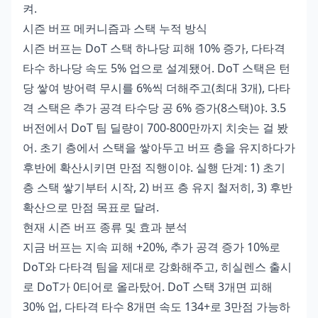
켜.
시즌 버프 메커니즘과 스택 누적 방식
시즌 버프는 DoT 스택 하나당 피해 10% 증가, 다타격
타수 하나당 속도 5% 업으로 설계됐어. DoT 스택은 턴
당 쌓여 방어력 무시를 6%씩 더해주고(최대 3개), 다타
격 스택은 추가 공격 타수당 공 6% 증가(8스택)야. 3.5
버전에서 DoT 팀 딜량이 700-800만까지 치솟는 걸 봤
어. 초기 층에서 스택을 쌓아두고 버프 층을 유지하다가
후반에 확산시키면 만점 직행이야. 실행 단계: 1) 초기
층 스택 쌓기부터 시작, 2) 버프 층 유지 철저히, 3) 후반
확산으로 만점 목표로 달려.
현재 시즌 버프 종류 및 효과 분석
지금 버프는 지속 피해 +20%, 추가 공격 증가 10%로
DoT와 다타격 팀을 제대로 강화해주고, 히실렌스 출시
로 DoT가 0티어로 올라탔어. DoT 스택 3개면 피해
30% 업, 다타격 타수 8개면 속도 134+로 3만점 가능하