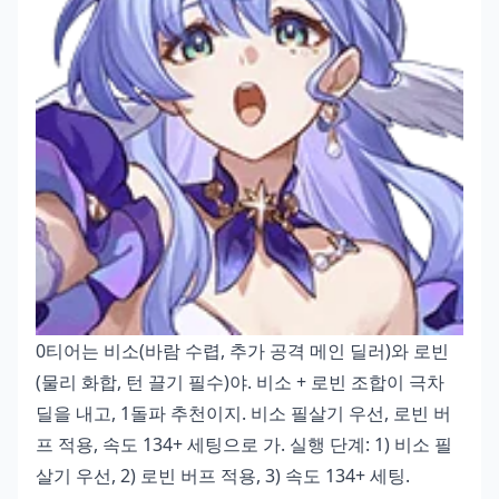
0티어는 비소(바람 수렵, 추가 공격 메인 딜러)와 로빈
(물리 화합, 턴 끌기 필수)야. 비소 + 로빈 조합이 극차
딜을 내고, 1돌파 추천이지. 비소 필살기 우선, 로빈 버
프 적용, 속도 134+ 세팅으로 가. 실행 단계: 1) 비소 필
살기 우선, 2) 로빈 버프 적용, 3) 속도 134+ 세팅.