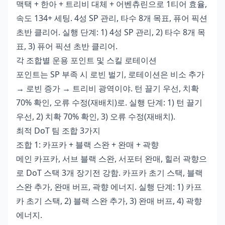
맥택 + 한아 + 트리비 대체 + 어벤츄린으로 1티어 효율,
속도 134+ 세팅. 4성 SP 관리, 타수 8개 목표, 퓨어 픽션
초반 클리어. 실행 단계: 1) 4성 SP 관리, 2) 타수 8개 목
표, 3) 퓨어 픽션 초반 클리어.
각 조합별 운용 포인트 및 스킬 로테이션
포인트는 SP 부족 시 로빈 벌기, 로테이션은 비소 추가
→ 로빈 증가 → 트리비 광역이야. 턴 끌기 우선, 치확
70% 확인, 오류 수정(재배치)로. 실행 단계: 1) 턴 끌기
우선, 2) 치확 70% 확인, 3) 오류 수정(재배치).
최적 DoT 팀 조합 3가지
조합 1: 카프카 + 블랙 스완 + 완매 + 곽향
메인 카프카, 서브 블랙 스완, 서포터 완매, 힐러 곽향으
로 DoT 스택 3개 장기전 강함. 카프카 초기 스택, 블랙
스완 추가, 완매 버프, 곽향 에너지. 실행 단계: 1) 카프
카 초기 스택, 2) 블랙 스완 추가, 3) 완매 버프, 4) 곽향
에너지.