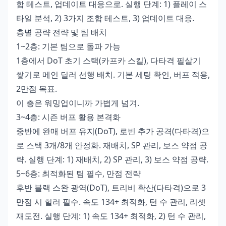
합 테스트, 업데이트 대응으로. 실행 단계: 1) 플레이 스
타일 분석, 2) 3가지 조합 테스트, 3) 업데이트 대응.
층별 공략 전략 및 팀 배치
1~2층: 기본 팀으로 돌파 가능
1층에서 DoT 초기 스택(카프카 스킬), 다타격 필살기
쌓기로 메인 딜러 선행 배치. 기본 세팅 확인, 버프 적용,
2만점 목표.
이 층은 워밍업이니까 가볍게 넘겨.
3~4층: 시즌 버프 활용 본격화
중반에 완매 버프 유지(DoT), 로빈 추가 공격(다타격)으
로 스택 3개/8개 안정화. 재배치, SP 관리, 보스 약점 공
략. 실행 단계: 1) 재배치, 2) SP 관리, 3) 보스 약점 공략.
5~6층: 최적화된 팀 필수, 만점 전략
후반 블랙 스완 광역(DoT), 트리비 확산(다타격)으로 3
만점 시 힐러 필수. 속도 134+ 최적화, 턴 수 관리, 리셋
재도전. 실행 단계: 1) 속도 134+ 최적화, 2) 턴 수 관리,