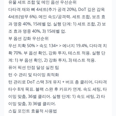
유물 세트 조합 및 메인 옵션 우선순위
다타격 재와 뼈 4세트(추가 공격 20%), DoT 깊은 감옥
4세트(방무 6%). 메인 속도/공격력. 세트 조합, 보조 효
과 명중 40%, 15레벨 업. 실행 단계: 1) 세트 조합, 2) 보
조 효과 명중 40%, 3) 15레벨 업.
부 옵션 강화 우선순위
우선 치확 50% > 속도 134+ > 에너지 19.4%, 다타격 치
확 70%. 부 옵션 확인, 강화 투자, 테스트 적용. 실행 단
계: 1) 부 옵션 확인, 2) 강화 투자, 3) 테스트 적용.
퓨어 픽션 만점 달성 실전 팁
턴 수 관리 및 타이밍 최적화
턴 관리로 DoT 스택 3개 유지 + 버프 층 클리어, 다타격
타수 8개 목표. 블랙 스완 후 카프카 연계. 속도 세팅, 타
이밍 맞춤, 36별 클리어. 실행 단계: 1) 속도 세팅, 2) 타
이밍 맞춤, 3) 36별 클리어.
스킬 포인트 효율적 사용법