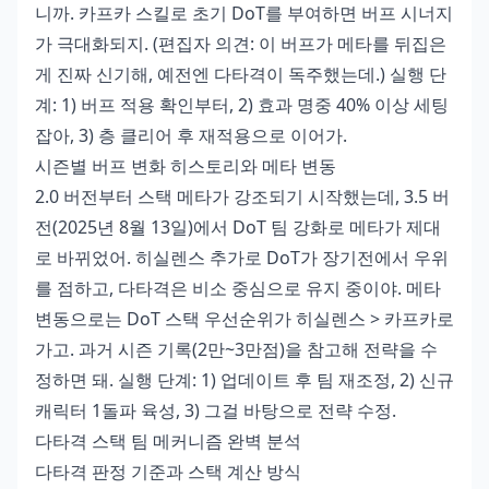
니까. 카프카 스킬로 초기 DoT를 부여하면 버프 시너지
가 극대화되지. (편집자 의견: 이 버프가 메타를 뒤집은
게 진짜 신기해, 예전엔 다타격이 독주했는데.) 실행 단
계: 1) 버프 적용 확인부터, 2) 효과 명중 40% 이상 세팅
잡아, 3) 층 클리어 후 재적용으로 이어가.
시즌별 버프 변화 히스토리와 메타 변동
2.0 버전부터 스택 메타가 강조되기 시작했는데, 3.5 버
전(2025년 8월 13일)에서 DoT 팀 강화로 메타가 제대
로 바뀌었어. 히실렌스 추가로 DoT가 장기전에서 우위
를 점하고, 다타격은 비소 중심으로 유지 중이야. 메타
변동으로는 DoT 스택 우선순위가 히실렌스 > 카프카로
가고. 과거 시즌 기록(2만~3만점)을 참고해 전략을 수
정하면 돼. 실행 단계: 1) 업데이트 후 팀 재조정, 2) 신규
캐릭터 1돌파 육성, 3) 그걸 바탕으로 전략 수정.
다타격 스택 팀 메커니즘 완벽 분석
다타격 판정 기준과 스택 계산 방식