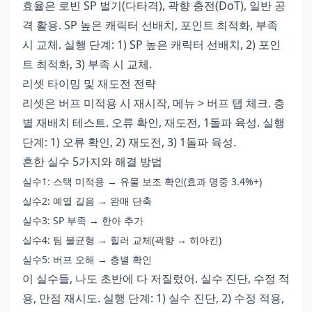
효율은 로빈 SP 벌기(다타격), 곽향 충전(DoT), 일반 공
격 활용. SP 높은 캐릭터 선배치, 포인트 최적화, 부족
시 교체. 실행 단계: 1) SP 높은 캐릭터 선배치, 2) 포인
트 최적화, 3) 부족 시 교체.
리셋 타이밍 및 재도전 전략
리셋은 버프 미적용 시 재시작, 메뉴 > 버프 탭 체크. 층
별 재배치 테스트. 오류 확인, 재도전, 1돌파 육성. 실행
단계: 1) 오류 확인, 2) 재도전, 3) 1돌파 육성.
흔한 실수 5가지와 해결 방법
실수1: 스택 미적용 → 유물 보조 확인(효과 명중 3.4%+)
실수2: 예열 길음 → 완매 단축
실수3: SP 부족 → 한아 추가
실수4: 팀 불균형 → 힐러 교체(곽향 → 히아킨)
실수5: 버프 오해 → 층별 확인
이 실수들, 나도 초반에 다 저질렀어. 실수 진단, 수정 적
용, 만점 재시도. 실행 단계: 1) 실수 진단, 2) 수정 적용,