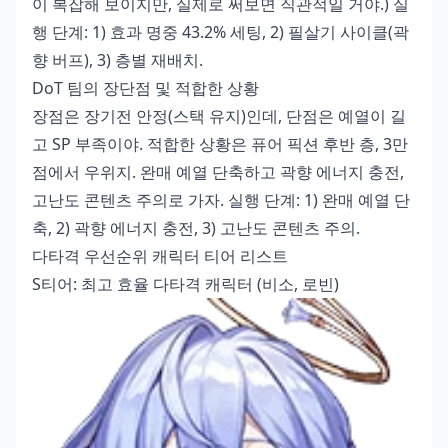
이 복잡해 보이지만, 실제로 써보면 직관적일 거야.) 실
행 단계: 1) 효과 명중 43.2% 세팅, 2) 필살기 사이클(곽
향 버프), 3) 층별 재배치.
DoT 팀의 장단점 및 적합한 상황
장점은 장기전 안정(스택 유지)인데, 단점은 예열이 길
고 SP 부족이야. 적합한 상황은 퓨어 픽션 후반 층, 3만
점에서 우위지. 완매 예열 단축하고 곽향 에너지 충전,
고난도 콘텐츠 주의로 가자. 실행 단계: 1) 완매 예열 단
축, 2) 곽향 에너지 충전, 3) 고난도 콘텐츠 주의.
다타격 우선순위 캐릭터 티어 리스트
S티어: 최고 효율 다타격 캐릭터 (비소, 로빈)