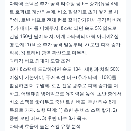
다타격 스택은 추가 공격 타수당 공 6% 증가(유물 4세
트 효과)로 계산되는데, 비소 필살기로 초기 쌓기를 시
작해. 로빈 버프로 전체 턴을 끌어당기면서 공격력 비례
추가 대미지를 더해주지. 8스택 되면 속도 5% 업으로
턴당 150만 딜이 터져. 이게 다타격의 매력 아니야? 실
행 단계: 1) 비소 추가 공격 발동부터, 2) 로빈 피해 증가
적용, 3) 트리비 광역 확산으로 마무리.
다타격 버프 최대치 도달 조건
최대 8스택에 도달하려면 속도 134+ 세팅과 치확 50%
이상이 기본이야, 퓨어 픽션 버프(추가 타격 +10%)를
활용하면 더 수월해. 로빈 전용 광추로 피해 증가를 더
하고, 어벤츄린 방어막으로 유지력을 높여. 초반 층에서
비소 스택을 쌓아두고 중반 로빈 버프, 후반 타수 8개
목표로 가자. 실행 단계: 1) 초반 층 비소 스택 쌓기, 2)
중반 로빈 버프, 3) 후반 타수 8개 목표.
다타격 효율이 높은 스킬 유형 분석