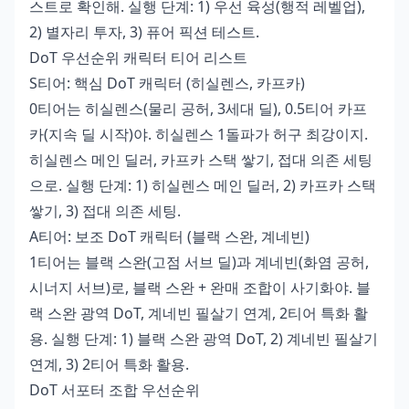
스트로 확인해. 실행 단계: 1) 우선 육성(행적 레벨업),
2) 별자리 투자, 3) 퓨어 픽션 테스트.
DoT 우선순위 캐릭터 티어 리스트
S티어: 핵심 DoT 캐릭터 (히실렌스, 카프카)
0티어는 히실렌스(물리 공허, 3세대 딜), 0.5티어 카프
카(지속 딜 시작)야. 히실렌스 1돌파가 허구 최강이지.
히실렌스 메인 딜러, 카프카 스택 쌓기, 접대 의존 세팅
으로. 실행 단계: 1) 히실렌스 메인 딜러, 2) 카프카 스택
쌓기, 3) 접대 의존 세팅.
A티어: 보조 DoT 캐릭터 (블랙 스완, 계네빈)
1티어는 블랙 스완(고점 서브 딜)과 계네빈(화염 공허,
시너지 서브)로, 블랙 스완 + 완매 조합이 사기화야. 블
랙 스완 광역 DoT, 계네빈 필살기 연계, 2티어 특화 활
용. 실행 단계: 1) 블랙 스완 광역 DoT, 2) 계네빈 필살기
연계, 3) 2티어 특화 활용.
DoT 서포터 조합 우선순위