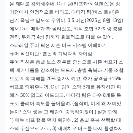
을 제대로 강화해주네. DoT 팀(카프카·히실렌스)은 장
기전에서 안정적으로 버티고, 다타격 팀(비소·로빈)은
단기 폭딜로 압도적 우위야. 3.5 버전(2025년 8월 13일)
에서 DoT 메타가 확 올라갔고, 최적 조합 3가지랑 층별
전략, 무과금 4성 팀까지 효율적으로 다룰 수 있어.
스타레일 퓨어 픽션 시즌 버프 시스템 이해하기
퓨어 픽션이란? 혼돈의 기억과의 차이점
퓨어 픽션은 층별 보스 전투를 중심으로 시즌 버프가 스
택 메커니즘을 강조하는 모드지. 층별 축복과 기물 조합
으로 지속 피해를 20% 증가시키고, 추가 공격을 +15%
버프로 띄워주니까. DoT 팀이 스택 3개를 유지하면 피
해가 30% 업그레이드되고, 다타격 팀은 타수 8개를 목
표로 클리어 속도를 끌어올려. (솔직히, 이게 왜 재미있
는지? 스택 쌓는 그 쾌감이 중독적이잖아.) 실행 단계:
1) 메뉴 버프 탭을 먼저 확인해, 2) 층별 축복 선택할 때
스택 우선으로 가고, 3) 재배치로 버프를 다시 활성화시