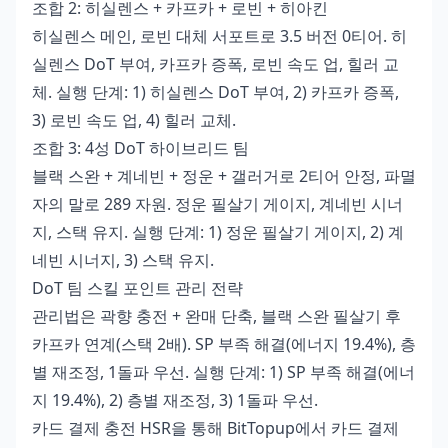
조합 2: 히실렌스 + 카프카 + 로빈 + 히아킨
히실렌스 메인, 로빈 대체 서포트로 3.5 버전 0티어. 히
실렌스 DoT 부여, 카프카 증폭, 로빈 속도 업, 힐러 교
체. 실행 단계: 1) 히실렌스 DoT 부여, 2) 카프카 증폭,
3) 로빈 속도 업, 4) 힐러 교체.
조합 3: 4성 DoT 하이브리드 팀
블랙 스완 + 계네빈 + 정운 + 갤러거로 2티어 안정, 파멸
자의 말로 289 자원. 정운 필살기 게이지, 계네빈 시너
지, 스택 유지. 실행 단계: 1) 정운 필살기 게이지, 2) 계
네빈 시너지, 3) 스택 유지.
DoT 팀 스킬 포인트 관리 전략
관리법은 곽향 충전 + 완매 단축, 블랙 스완 필살기 후
카프카 연계(스택 2배). SP 부족 해결(에너지 19.4%), 층
별 재조정, 1돌파 우선. 실행 단계: 1) SP 부족 해결(에너
지 19.4%), 2) 층별 재조정, 3) 1돌파 우선.
카드 결제 충전 HSR
을 통해 BitTopup에서 카드 결제