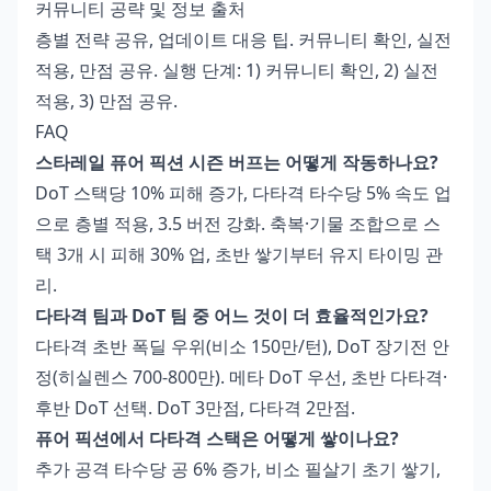
커뮤니티 공략 및 정보 출처
층별 전략 공유, 업데이트 대응 팁. 커뮤니티 확인, 실전
적용, 만점 공유. 실행 단계: 1) 커뮤니티 확인, 2) 실전
적용, 3) 만점 공유.
FAQ
스타레일 퓨어 픽션 시즌 버프는 어떻게 작동하나요?
DoT 스택당 10% 피해 증가, 다타격 타수당 5% 속도 업
으로 층별 적용, 3.5 버전 강화. 축복·기물 조합으로 스
택 3개 시 피해 30% 업, 초반 쌓기부터 유지 타이밍 관
리.
다타격 팀과 DoT 팀 중 어느 것이 더 효율적인가요?
다타격 초반 폭딜 우위(비소 150만/턴), DoT 장기전 안
정(히실렌스 700-800만). 메타 DoT 우선, 초반 다타격·
후반 DoT 선택. DoT 3만점, 다타격 2만점.
퓨어 픽션에서 다타격 스택은 어떻게 쌓이나요?
추가 공격 타수당 공 6% 증가, 비소 필살기 초기 쌓기,