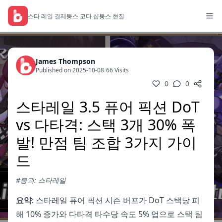
스타 레일 결제
붕스 코다 샵
붕스 현질
James Thompson
Published on 2025-10-08
/
66 Visits
0
0
스타레일 3.5 퓨어 픽션 DoT
vs 다타격: 스택 3개 30% 폭
발! 만점 팀 조합 3가지 가이
드
#붕괴: 스타레일
요약
: 스타레일 퓨어 픽션 시즌 버프가 DoT 스택당 피
해 10% 증가와 다타격 타수당 속도 5% 업으로 스택 팀