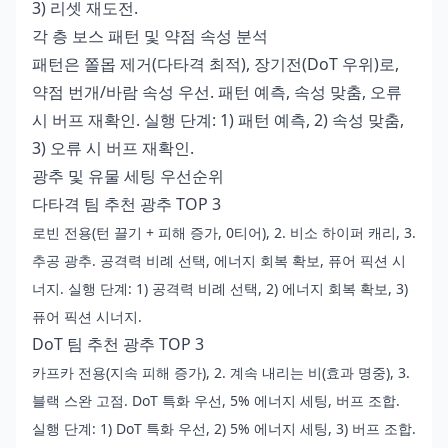
3) 리셋 재도전.
각 층 보스 패턴 및 약점 속성 분석
패턴은 쫄몹 제거(다타격 최적), 장기전(DoT 우위)로,
약점 번개/바람 속성 우선. 패턴 예측, 속성 맞춤, 오류
시 버프 재확인. 실행 단계: 1) 패턴 예측, 2) 속성 맞춤,
3) 오류 시 버프 재확인.
광추 및 유물 세팅 우선순위
다타격 팀 추천 광추 TOP 3
로빈 전용(턴 끌기 + 피해 증가, 0티어), 2. 비소 하이퍼 캐리, 3.
추공 광추. 공격력 비례 선택, 에너지 회복 확보, 퓨어 픽션 시
너지. 실행 단계: 1) 공격력 비례 선택, 2) 에너지 회복 확보, 3)
퓨어 픽션 시너지.
DoT 팀 추천 광추 TOP 3
카프카 전용(지속 피해 증가), 2. 계속 내리는 비(효과 명중), 3.
블랙 스완 고점. DoT 특화 우선, 5% 에너지 세팅, 버프 조합.
실행 단계: 1) DoT 특화 우선, 2) 5% 에너지 세팅, 3) 버프 조합.