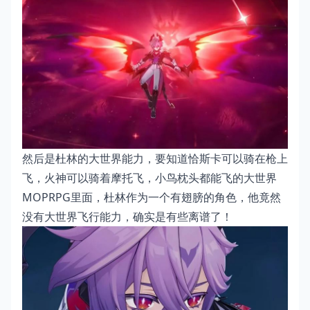
然后是杜林的大世界能力，要知道恰斯卡可以骑在枪上
飞，火神可以骑着摩托飞，小鸟枕头都能飞的大世界
MOPRPG里面，杜林作为一个有翅膀的角色，他竟然
没有大世界飞行能力，确实是有些离谱了！