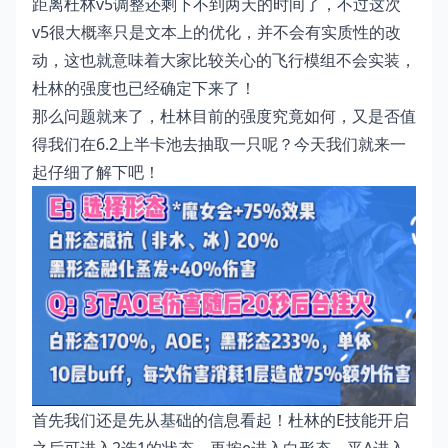
距离杜林v5调整还剩下不到两天的时间了，不过这次
v5很大概率只是文本上的优化，并不会有实质性的改
动，这也就意味着大家比较关心的飞行模组不会实装，
杜林的强度也已经确定下来了！
那么问题就来了，杜林目前的强度究竟如何，又是否值
得我们在6.2上半卡池去抽取一只呢？今天我们就来一
起仔细了解下吧！
首先我们还是先从基础的信息看起！杜林的E技能开启
之后可进入2选1的状态，再按e进入白形态，平A进入