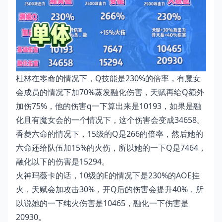
杜林在零命的情况下，Q技能是230%的倍率，有魔女
会成员的情况下加70%蒸发融化伤害，天赋再给Q额外
加伤75%，他的伤害q一下算出来是10193，如果是融
化且有魔女会的一个情况下，这个伤害会变成34658。
香菱六命的情况下，15级的Q是266的倍率，然后她的
六命还给队伍加15%的火伤，所以她的一下Q是7464，
融化以下的伤害是15294。
火神玛薇卡的话，10级的E的情况下是230%的AOE挂
火，天赋会加攻击30%，开Q后的伤害会提升40%，所
以说她的一下纯火伤害是10465，融化一下伤害是
20930。