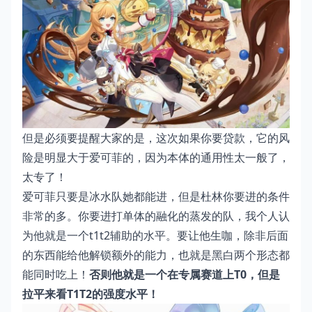
但是必须要提醒大家的是，这次如果你要贷款，它的风
险是明显大于爱可菲的，因为本体的通用性太一般了，
太专了！
爱可菲只要是冰水队她都能进，但是杜林你要进的条件
非常的多。你要进打单体的融化的蒸发的队，我个人认
为他就是一个t1t2辅助的水平。要让他生咖，除非后面
的东西能给他解锁额外的能力，也就是黑白两个形态都
能同时吃上！
否则他就是一个在专属赛道上T0，但是
拉平来看T1T2的强度水平！