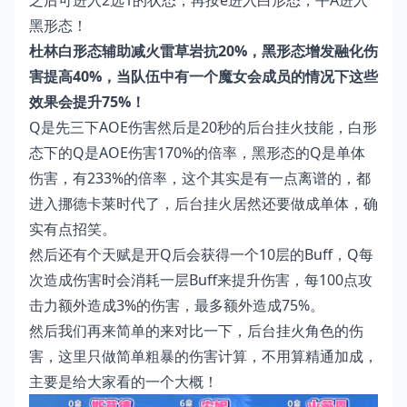
黑形态！
杜林白形态辅助减火雷草岩抗20%，黑形态增发融化伤
害提高40%，当队伍中有一个魔女会成员的情况下这些
效果会提升75%！
Q是先三下AOE伤害然后是20秒的后台挂火技能，白形
态下的Q是AOE伤害170%的倍率，黑形态的Q是单体
伤害，有233%的倍率，这个其实是有一点离谱的，都
进入挪德卡莱时代了，后台挂火居然还要做成单体，确
实有点招笑。
然后还有个天赋是开Q后会获得一个10层的Buff，Q每
次造成伤害时会消耗一层Buff来提升伤害，每100点攻
击力额外造成3%的伤害，最多额外造成75%。
然后我们再来简单的来对比一下，后台挂火角色的伤
害，这里只做简单粗暴的伤害计算，不用算精通加成，
主要是给大家看的一个大概！