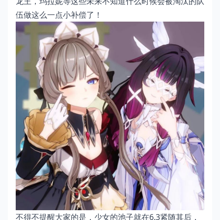
龙王，玛拉妮等这些未来不知道什么时候会被淘汰的队
伍做这么一点小补偿了！
不得不提醒大家的是，少女的池子就在6.3紧随其后，