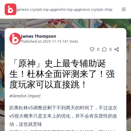
genesis crystals top up
genshin top up
genesis crystals shop
James Thompson
Published on 2025-11-15
/
161 Visits
0
0
「原神」史上最专辅助诞
生！杜林全面评测来了！强
度玩家可以直接跳！
#Genshin Impact
距离杜林v5调整还剩下不到两天的时间了，不过这次
v5很大概率只是文本上的优化，并不会有实质性的改
动，这也就意味