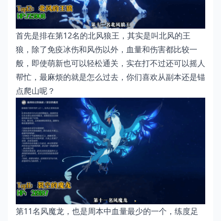
首先是排在第12名的北风狼王，其实是叫北风的王
狼，除了免疫冰伤和风伤以外，血量和伤害都比较一
般，即使萌新也可以轻松通关，实在打不过还可以摇人
帮忙，最麻烦的就是怎么过去，你们喜欢从副本还是锚
点爬山呢？
第11名风魔龙，也是周本中血量最少的一个，练度足