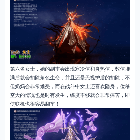
第六名女士，她的副本会出现寒冷值和炎热值，数值堆
满后就会扣除角色生命，并且还是无视护盾的扣除，不
但奶妈会非常难受，而在战斗中女士还喜欢隐身，位移
空大的情况也是时有发生，练度不够就会非常痛苦，即
使联机也很容易翻车！