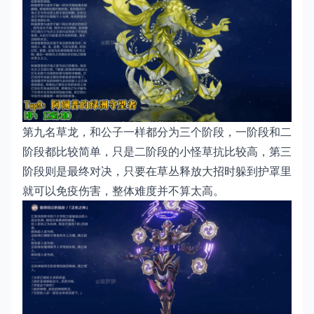
第九名草龙，和公子一样都分为三个阶段，一阶段和二
阶段都比较简单，只是二阶段的小怪草抗比较高，第三
阶段则是最终对决，只要在草丛释放大招时躲到护罩里
就可以免疫伤害，整体难度并不算太高。