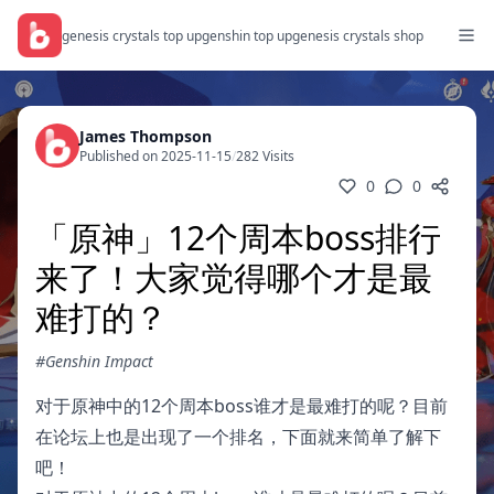
genesis crystals top up
genshin top up
genesis crystals shop
James Thompson
Published on 2025-11-15
/
282 Visits
0
0
「原神」12个周本boss排行
来了！大家觉得哪个才是最
难打的？
#Genshin Impact
对于原神中的12个周本boss谁才是最难打的呢？目前
在论坛上也是出现了一个排名，下面就来简单了解下
吧！