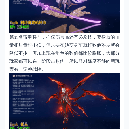
第五名雷电将军，不仅伤害高还有必杀技，变身后的血
量和盾量也不低，但只要在她变身前就打败他难度就会
降低不少，再加上现在角色的数值都比较膨胀，大部分
玩家都可以在一阶段击败他，所以只对练度不够的新玩
家有一定挑战性。