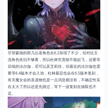
尽管蒙德的那几位老角色在6.2加强了不少，但对比主
流角色依旧不够看，所以杜林究竟能不能起飞，还要等
后续的法尔伽，尼可以及艾莉丝，但最近的法尔伽也需
要等6.4版本才会入池，杜林最迟也会在6.5版本复刻，
有关魔女会的圣遗物也是一点消息都没有，不确定性实
在太大了所以还是先跳过，等下一波复刻在抽取也不
迟。