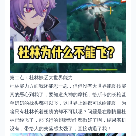
第二点：杜林缺乏大世界能力
杜林能力方面我还能忍一忍，但但没有大世界跑图技能
真的恶心到我了，要知道火神的摩托，恰斯卡的长枪甚
至奶奶的枕头都可以飞，这世界上谁都可以给跑图，为
啥只有杜林长着翅膀的却不可以呢？问题是在剧情里杜
林已经飞了，那飞行的翅膀动作都做好了啊，结果实机
没有，带给人的失落感太强了，直接劝退了我！