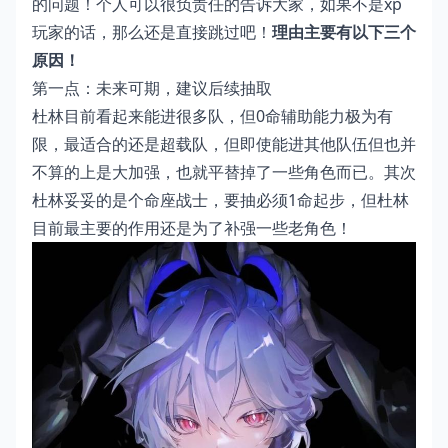
的问题！个人可以很负责任的告诉大家，如果不是xp
玩家的话，那么还是直接跳过吧！
理由主要有以下三个
原因！
第一点：未来可期，建议后续抽取
杜林目前看起来能进很多队，但0命辅助能力极为有
限，最适合的还是超载队，但即使能进其他队伍但也并
不算的上是大加强，也就平替掉了一些角色而已。其次
杜林妥妥的是个命座战士，要抽必须1命起步，但杜林
目前最主要的作用还是为了补强一些老角色！