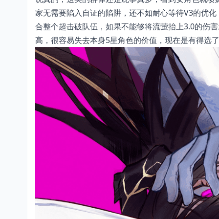
家无需要陷入自证的陷阱，还不如耐心等待V3的优
合整个超击破队伍，如果不能够将流萤抬上3.0的伤
高，很容易失去本身5星角色的价值，现在是有得选了