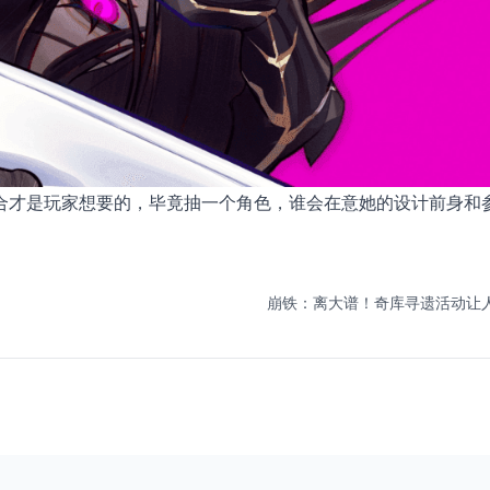
合才是玩家想要的，毕竟抽一个角色，谁会在意她的设计前身和
崩铁：离大谱！奇库寻遗活动让人破