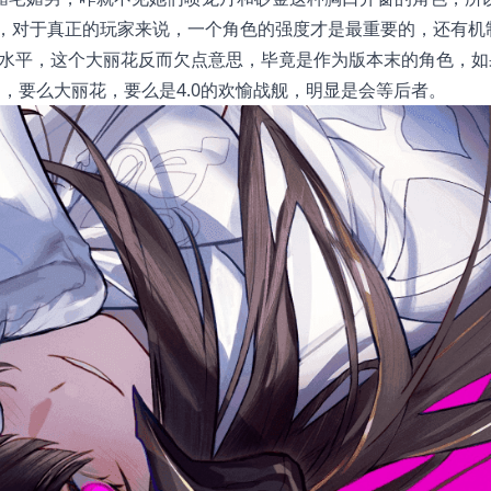
化，对于真正的玩家来说，一个角色的强度才是最重要的，还有机
害水平，这个大丽花反而欠点意思，毕竟是作为版本末的角色，如
，要么大丽花，要么是4.0的欢愉战舰，明显是会等后者。