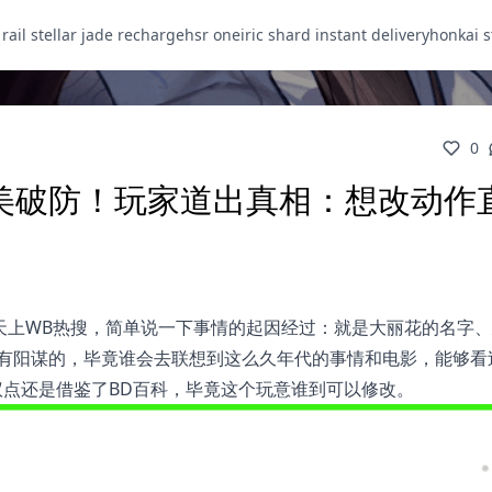
 rail stellar jade recharge
hsr oneiric shard instant delivery
honkai s
0
美破防！玩家道出真相：想改动作
3天上WB热搜，简单说一下事情的起因经过：就是大丽花的名字
常有阳谋的，毕竟谁会去联想到这么久年代的事情和电影，能够看
议点还是借鉴了BD百科，毕竟这个玩意谁到可以修改。