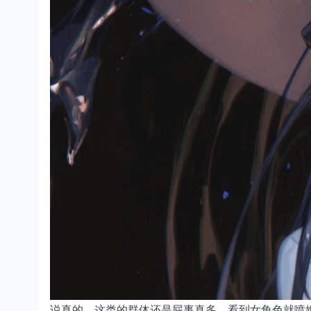
说真的，这类的群体还是屁事真多，看到女角色就喷