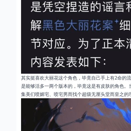
其实挺喜欢大丽花这个角色，毕竟自己手上有2命的
是能够活多一两个版本的，毕竟这是有皮肤的角色。
集美们喷媚宅、喷宅男而找个超级无厘头堂而皇之的