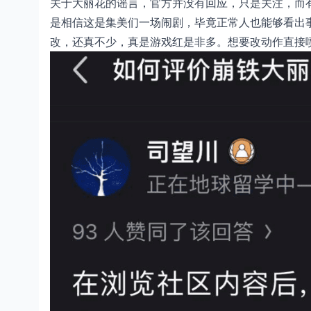
关于大丽花的谣言，官方并没有回应，只是关注，而有
是相信这是集美们一场闹剧，毕竟正常人也能够看出
改，还真不少，真是游戏红是非多。想要改动作直接