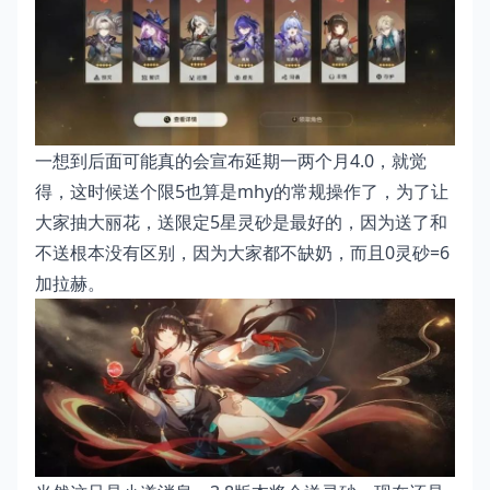
一想到后面可能真的会宣布延期一两个月4.0，就觉
得，这时候送个限5也算是mhy的常规操作了，为了让
大家抽大丽花，送限定5星灵砂是最好的，因为送了和
不送根本没有区别，因为大家都不缺奶，而且0灵砂=6
加拉赫。