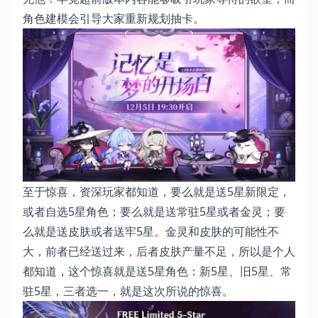
角色建模会引导大家重新规划抽卡。
至于惊喜，资深玩家都知道，要么就是送5星新限定，
或者自选5星角色；要么就是送常驻5星或者金灵；要
么就是送皮肤或者送牢5星。金灵和皮肤的可能性不
大，前者已经送过来，后者皮肤产量不足，所以是个人
都知道，这个惊喜就是送5星角色：新5星、旧5星、常
驻5星，三者选一，就是这次所说的惊喜。