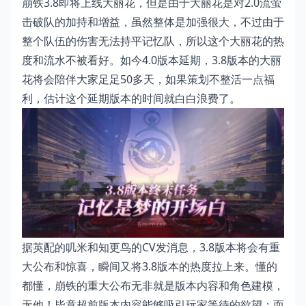
崩铁3.8即将上线大丽花，但是由于大丽花是对2.0流萤
击破队的加持和增益，虽然整体是加强很大，不过由于
整个队伍的伤害无法持平记忆队，所以这个大丽花的热
度和流水不被看好。如今4.0版本延期，3.8版本的大丽
花将会陪伴大家足足50多天，如果策划不整活一点福
利，估计这个延期版本的时间就白白浪费了。
据英配的叽米和知更鸟的CV发消息，3.8版本将会有重
大公布和惊喜，瞬间又将3.8版本的热度拉上来。懂的
都懂，崩铁的重大公布无非就是版本内容和角色建模，
无他！毕竟超前版本内容能够吸引玩家等待的欲望；而