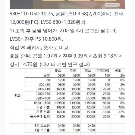
980+110 USD 10.75, 공월 USD 3.58(2,700원석). 진주
12,000원(PC), LV50 680+1,320원석.
1) 초회 후 공월 넘어가. 2) 매일 4시 로그인 필수. 3)
LV30+ 진주 PS 10,800원.
직접 vs 패키지, 숫자로 비교
효율 순위: 공월 1.97원 > 진주 9.09원 > 초회 9.18원 >
상시 14.73원. (데이터 기반 연구 결과)