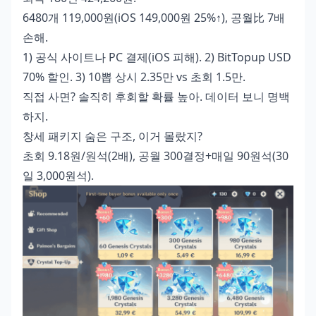
6480개 119,000원(iOS 149,000원 25%↑), 공월比 7배
손해.
1) 공식 사이트나 PC 결제(iOS 피해). 2) BitTopup USD
70% 할인. 3) 10뽑 상시 2.35만 vs 초회 1.5만.
직접 사면? 솔직히 후회할 확률 높아. 데이터 보니 명백
하지.
창세 패키지 숨은 구조, 이거 몰랐지?
초회 9.18원/원석(2배), 공월 300결정+매일 90원석(30
일 3,000원석).