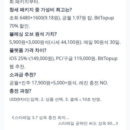
회 패키지부터.
창세 패키지 중 가성비 최고는?
초회 6480+1600(9.18원), 공월 1.97원 탑. BitTopup
70% 할인.
블레싱 오브 원석 가치?
5,900원=3,000원석(시세 44,100원). 매일 90원석 30일.
플랫폼 가격 차이?
iOS 25%↑(149,000원), PC/구글 119,000원. BitTopup
웹 추천.
소과금 추천?
공월+진주 17,900원=5,000+원석. 레진 충전 NO.
충전 과정?
UID(9자리) 입력. 2. 상품 선택. 3. 결제→10초 반영.
스타레일 3.7 성옥 충전 최저...
스타레일 공략만 써도 성옥 60...