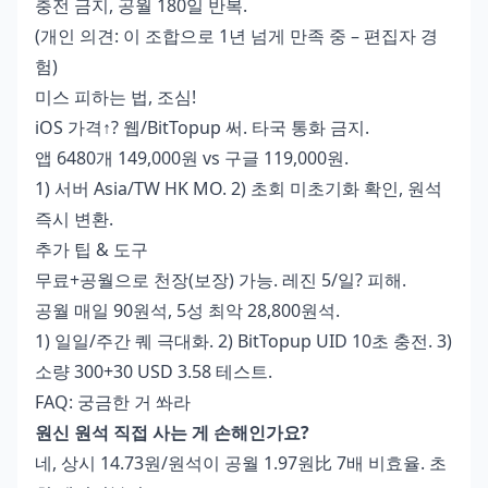
충전 금지, 공월 180일 반복.
(개인 의견: 이 조합으로 1년 넘게 만족 중 – 편집자 경
험)
미스 피하는 법, 조심!
iOS 가격↑? 웹/BitTopup 써. 타국 통화 금지.
앱 6480개 149,000원 vs 구글 119,000원.
1) 서버 Asia/TW HK MO. 2) 초회 미초기화 확인, 원석
즉시 변환.
추가 팁 & 도구
무료+공월으로 천장(보장) 가능. 레진 5/일? 피해.
공월 매일 90원석, 5성 최악 28,800원석.
1) 일일/주간 퀘 극대화. 2) BitTopup UID 10초 충전. 3)
소량 300+30 USD 3.58 테스트.
FAQ: 궁금한 거 쏴라
원신 원석 직접 사는 게 손해인가요?
네, 상시 14.73원/원석이 공월 1.97원比 7배 비효율. 초