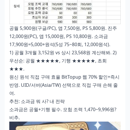
공월 5,900원(구글/PC), 앱 7,500원, PS 5,800원. 진주
12,000원(PC), 앱 15,000원, PS 10,800원. 소과금
17,900원=5,000+원석(5성 75~80회, 12,000원석).
1) 공월 3개월 3,152원 vs 상시 23,568원 계산해봐. 2)
우선순: 공월 ★★★★★, 기행 ★★★★★, 초회
★★★.
원신 원석 직접 구매 효율
BitTopup 웹 70% 할인+즉시
반영. UID/서버(Asia/TW) 선택으로 직접 구매 손해 줄
여.
추천: 소과금 뭐 사? 내 전략
소과금은 공월+기행 필수. 모험 조력 1,470~9,996원?
비추.