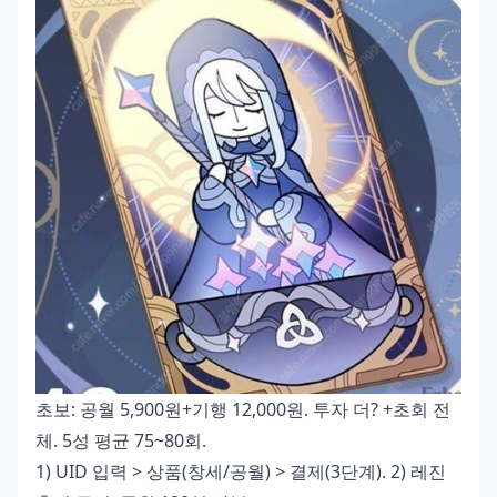
초보: 공월 5,900원+기행 12,000원. 투자 더? +초회 전
체. 5성 평균 75~80회.
1) UID 입력 > 상품(창세/공월) > 결제(3단계). 2) 레진