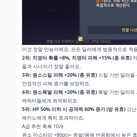
이건 정말 만능이에요. 모든 딜러에게 범용적으로 적용
2위: 치명타 확률 +8%, 치명타 피해 +15% (층 유효)
치
들과 시너지가 정말 좋아요.
3위: 원소스킬 피해 +20% (층 유효)
스킬 기반 딜러들 
안정적인 피해 증가를 보장하죠.
4위: 원소폭발 피해 +20% (층 유효)
폭발 기반 딜러와 
캐릭터들에게 최적화되죠.
5위: HP 50% 이하 시 공격력 60% 증가 (방 유효)
고난
레키노에게 특히 효과적이죠.
A급 추천 축복 10개
원소 마스터리 +80pt는 증발/용해 반응팀에서 높은 