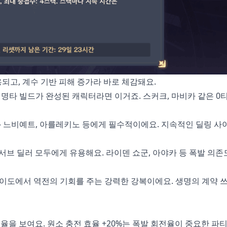
되고, 계수 기반 피해 증가라 바로 체감돼요.
명타 빌드가 완성된 캐릭터라면 이거죠. 스커크, 마비카 같은 0
- 느비예트, 아를레키노 등에게 필수적이에요. 지속적인 딜링 
서브 딜러 모두에게 유용해요. 라이덴 쇼군, 아야카 등 폭발 의존
이도에서 역전의 기회를 주는 강력한 강복이에요. 생명의 계약 
효율을 보여요. 원소 충전 효율 +20%는 폭발 회전율이 중요한 파