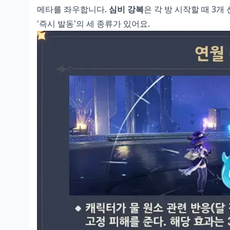
메타를 좌우합니다.
심비 강복
은 각 방 시작할 때 3개 
'즉시 발동'의 세 종류가 있어요.