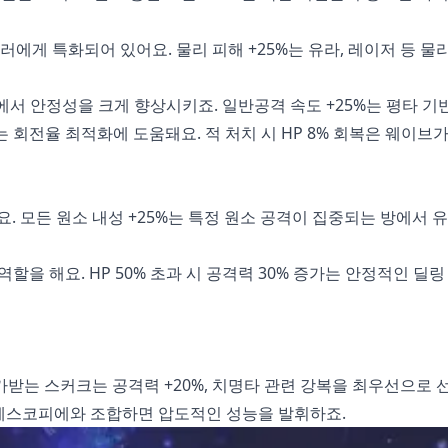
러에게 특화되어 있어요. 물리 피해 +25%는 유라, 레이저 등 물
층에서 안정성을 크게 향상시키죠. 일반공격 속도 +25%는 평타 기
는 회전율 최적화에 도움돼요. 적 처치 시 HP 8% 회복은 웨이브가
요. 모든 원소 내성 +25%는 특정 원소 공격이 집중되는 방에서 
역할을 해요. HP 50% 초과 시 공격력 30% 증가는 안정적인 딜
가받는 스커크는 공격력 +20%, 치명타 관련 강복을 최우선으로
, 에스코피에와 조합하면 압도적인 성능을 발휘하죠.