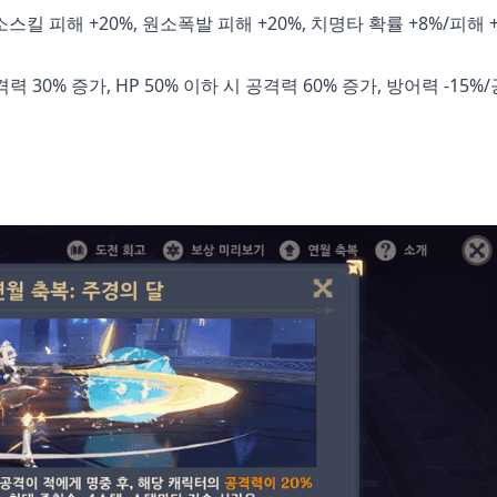
킬 피해 +20%, 원소폭발 피해 +20%, 치명타 확률 +8%/피해 +
력 30% 증가, HP 50% 이하 시 공격력 60% 증가, 방어력 -15%