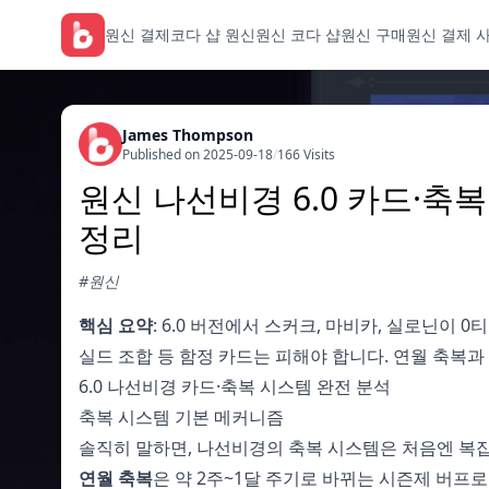
원신 결제
코다 샵 원신
원신 코다 샵
원신 구매
원신 결제 
James Thompson
Published on 2025-09-18
/
166 Visits
원신 나선비경 6.0 카드·축
정리
#원신
핵심 요약
: 6.0 버전에서 스커크, 마비카, 실로닌이 
실드 조합 등 함정 카드는 피해야 합니다. 연월 축복과
6.0 나선비경 카드·축복 시스템 완전 분석
축복 시스템 기본 메커니즘
솔직히 말하면, 나선비경의 축복 시스템은 처음엔 복잡
연월 축복
은 약 2주~1달 주기로 바뀌는 시즌제 버프