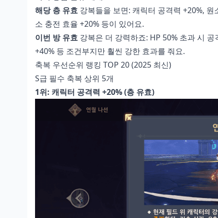
해당 층 유효
강복들을 보면: 캐릭터 공격력 +20%, 원소스
소 충전 효율 +20% 등이 있어요.
이번 방 유효
강복은 더 강력하죠: HP 50% 초과 시 공격
+40% 등 조건부지만 훨씬 강한 효과를 줘요.
축복 우선순위 랭킹 TOP 20 (2025 최신)
S급 필수 축복 상위 5개
1위: 캐릭터 공격력 +20% (층 유효)