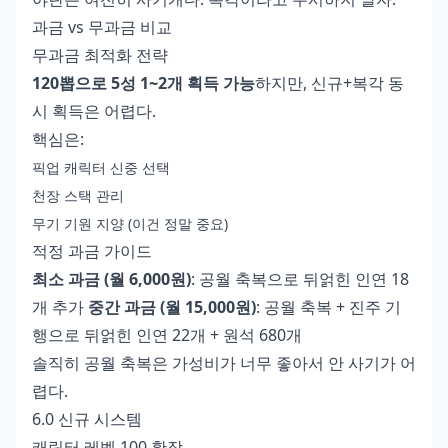
과금 vs 무과금 비교
무과금 최적화 전략
120뽑으로 5성 1~2개 획득 가능
하지만, 신규+복각 동
시 획득은 어렵다.
핵심은:
픽업 캐릭터 신중 선택
천장 스택 관리
무기 기원 지양 (이건 정말 중요)
적정 과금 가이드
최소 과금 (월 6,000원)
: 공월 축복으로 뒤얽힌 인연 18
개 추가
중간 과금 (월 15,000원)
: 공월 축복 + 진주 기
행으로 뒤얽힌 인연 22개 + 원석 680개
솔직히 공월 축복은 가성비가 너무 좋아서 안 사기가 어
렵다.
6.0 신규 시스템
캐릭터 레벨 100 확장