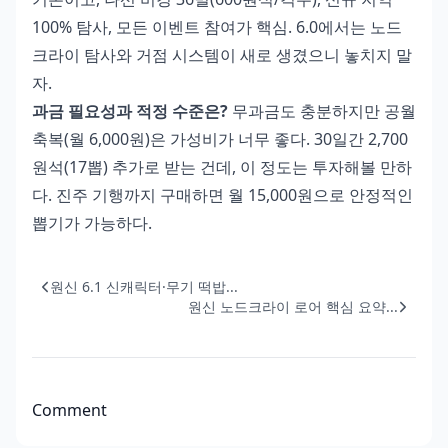
100% 탐사, 모든 이벤트 참여가 핵심. 6.0에서는 노드
크라이 탐사와 거점 시스템이 새로 생겼으니 놓치지 말
자.
과금 필요성과 적정 수준은?
무과금도 충분하지만 공월
축복(월 6,000원)은 가성비가 너무 좋다. 30일간 2,700
원석(17뽑) 추가로 받는 건데, 이 정도는 투자해볼 만하
다. 진주 기행까지 구매하면 월 15,000원으로 안정적인
뽑기가 가능하다.
원신 6.1 신캐릭터·무기 떡밥...
원신 노드크라이 로어 핵심 요약...
Comment