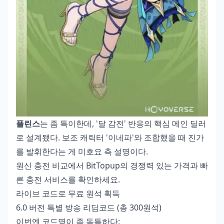
플린스
는 좀 특이한데, '달 감전' 반응의 핵심 메인 딜러
로 설계됐다. 보조 캐릭터 '이네파'와 조합했을 때 진가
를 발휘한다는 게 미호요 측 설명이다.
원신 충전 비교
에서 BitTopup의 경쟁력 있는 가격과 빠
른 충전 서비스를 확인하세요.
라이브 코드로 무료 원석 획득
6.0 버전 특별 방송 리딤코드 (총 300원석)
이번엔 코드명이 좀 독특하다: