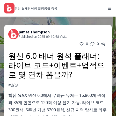
원신 결제
창세의 결정
공월 축복
James Thompson
Published on 2025-09-19
/
68 Visits
0
0
원신 6.0 배너 원석 플래너:
라이브 코드+이벤트+업적으
로 몇 연차 뽑을까?
#원신
핵심 요약
: 원신 6.0에서 무과금 유저는 16,860개 원석
과 35개 인연으로 120회 이상 뽑기 가능. 라이브 코드
300원석, 5주년 기념 3200원석, 신규 지역 탐사로 라우