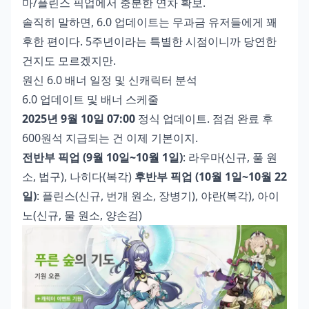
마/플린스 픽업에서 충분한 연차 확보.
솔직히 말하면, 6.0 업데이트는 무과금 유저들에게 꽤
후한 편이다. 5주년이라는 특별한 시점이니까 당연한
건지도 모르겠지만.
원신 6.0 배너 일정 및 신캐릭터 분석
6.0 업데이트 및 배너 스케줄
2025년 9월 10일 07:00
정식 업데이트. 점검 완료 후
600원석 지급되는 건 이제 기본이지.
전반부 픽업 (9월 10일~10월 1일)
: 라우마(신규, 풀 원
소, 법구), 나히다(복각)
후반부 픽업 (10월 1일~10월 22
일)
: 플린스(신규, 번개 원소, 장병기), 야란(복각), 아이
노(신규, 물 원소, 양손검)