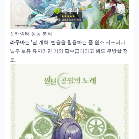
신캐릭터 성능 분석
라우마
는 '달 개화' 반응을 활용하는 풀 원소 서포터다.
닐루 보유 유저라면 거의 필수급이라고 봐도 무방할 정
도.