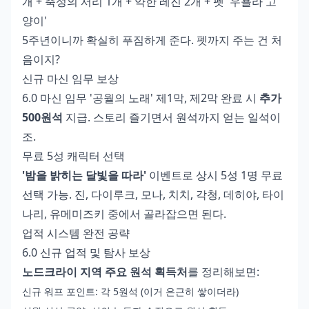
개 + 축성의 서리 1개 + 약한 레진 2개 + 펫 '우욜라 고
양이'
5주년이니까 확실히 푸짐하게 준다. 펫까지 주는 건 처
음이지?
신규 마신 임무 보상
6.0 마신 임무 '공월의 노래' 제1막, 제2막 완료 시
추가
500원석
지급. 스토리 즐기면서 원석까지 얻는 일석이
조.
무료 5성 캐릭터 선택
'밤을 밝히는 달빛을 따라'
이벤트로 상시 5성 1명 무료
선택 가능. 진, 다이루크, 모나, 치치, 각청, 데히야, 타이
나리, 유메미즈키 중에서 골라잡으면 된다.
업적 시스템 완전 공략
6.0 신규 업적 및 탐사 보상
노드크라이 지역 주요 원석 획득처
를 정리해보면:
신규 워프 포인트: 각 5원석 (이거 은근히 쌓이더라)