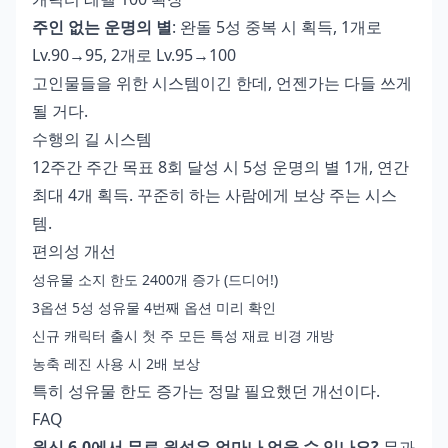
주인 없는 운명의 별
: 완돌 5성 중복 시 획득, 1개로
Lv.90→95, 2개로 Lv.95→100
고인물들을 위한 시스템이긴 한데, 언젠가는 다들 쓰게
될 거다.
수행의 길 시스템
12주간 주간 목표 8회 달성 시 5성 운명의 별 1개, 연간
최대 4개 획득. 꾸준히 하는 사람에게 보상 주는 시스
템.
편의성 개선
성유물 소지 한도 2400개 증가 (드디어!)
3옵션 5성 성유물 4번째 옵션 미리 확인
신규 캐릭터 출시 첫 주 모든 특성 재료 비경 개방
농축 레진 사용 시 2배 보상
특히 성유물 한도 증가는 정말 필요했던 개선이다.
FAQ
원신 6.0에서 무료 원석은 얼마나 얻을 수 있나요?
무과