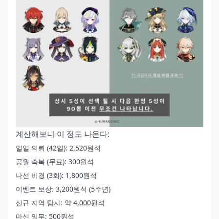
계산해보니 이 정도 나온다:
일일 의뢰 (42일): 2,520원석
공월 축복 (무료): 300원석
나선 비경 (3회): 1,800원석
이벤트 보상: 3,200원석 (5주년)
신규 지역 탐사: 약 4,000원석
마신 임무: 500원석