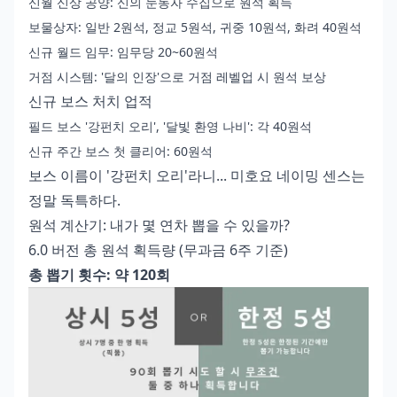
신월 신상 공양: 신의 눈동자 수집으로 원석 획득
보물상자: 일반 2원석, 정교 5원석, 귀중 10원석, 화려 40원석
신규 월드 임무: 임무당 20~60원석
거점 시스템: '달의 인장'으로 거점 레벨업 시 원석 보상
신규 보스 처치 업적
필드 보스 '강펀치 오리', '달빛 환영 나비': 각 40원석
신규 주간 보스 첫 클리어: 60원석
보스 이름이 '강펀치 오리'라니... 미호요 네이밍 센스는
정말 독특하다.
원석 계산기: 내가 몇 연차 뽑을 수 있을까?
6.0 버전 총 원석 획득량 (무과금 6주 기준)
총 뽑기 횟수: 약 120회