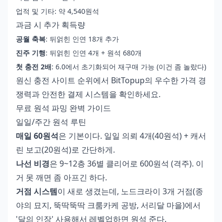
업적 및 기타: 약 4,540원석
과금 시 추가 획득량
공월 축복
: 뒤얽힌 인연 18개 추가
진주 기행
: 뒤얽힌 인연 4개 + 원석 680개
첫 충전 2배
: 6.0에서 초기화되어 재구매 가능 (이건 좀 놀랐다)
원신 충전 사이트 순위
에서 BitTopup의 우수한 가격 경
쟁력과 안전한 결제 시스템을 확인하세요.
무료 원석 파밍 완벽 가이드
일일/주간 원석 루틴
매일 60원석
은 기본이다. 일일 의뢰 4개(40원석) + 캐서
린 보고(20원석)로 간단하게.
나선 비경
은 9~12층 36별 클리어로 600원석 (격주). 이
거 못 깨면 좀 아프긴 하다.
거점 시스템
이 새로 생겼는데, 노드크라이 3개 거점(종
야의 묘지, 뚝딱뚝딱 크룸카케 공방, 서리달 마을)에서
'달의 인장' 사용해서 레벨업하면 원석 준다.