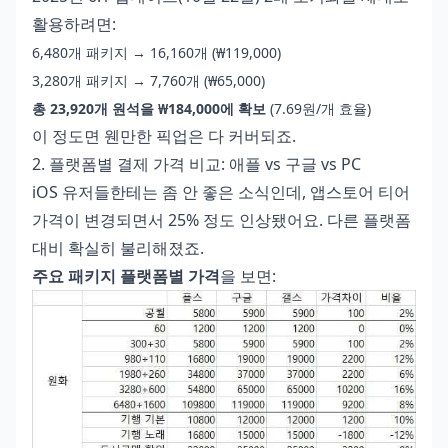
활용하려면:
6,480개 패키지 → 16,160개 (₩119,000)
3,280개 패키지 → 7,760개 (₩65,000)
총 23,920개 원석을 ₩184,000에 확보
(7.69원/개 효율)
이 정도면 웬만한 픽업은 다 커버되죠.
2. 플랫폼별 결제 가격 비교: 애플 vs 구글 vs PC
iOS 유저들한테는 좀 안 좋은 소식인데, 앱스토어 티어
가격이 변경되면서 25% 정도 인상됐어요. 다른 플랫폼
대비 확실히 불리해졌죠.
주요 패키지 플랫폼별 가격
을 보면: