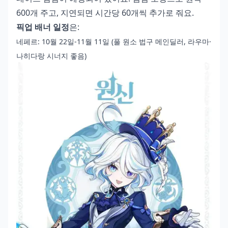
600개 주고, 지연되면 시간당 60개씩 추가로 줘요.
픽업 배너 일정
은:
네페르: 10월 22일-11월 11일 (풀 원소 법구 메인딜러, 라우마·
나히다랑 시너지 좋음)