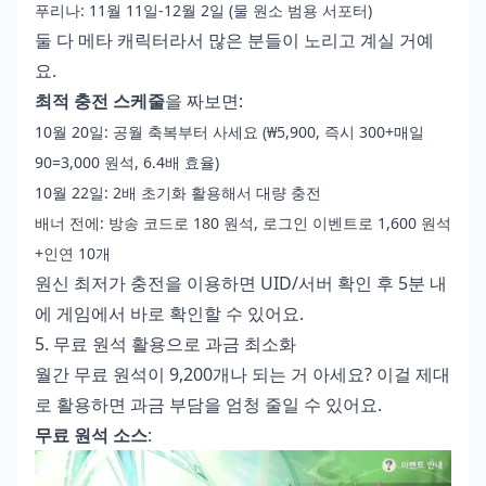
푸리나: 11월 11일-12월 2일 (물 원소 범용 서포터)
둘 다 메타 캐릭터라서 많은 분들이 노리고 계실 거예
요.
최적 충전 스케줄
을 짜보면:
10월 20일: 공월 축복부터 사세요 (₩5,900, 즉시 300+매일
90=3,000 원석, 6.4배 효율)
10월 22일: 2배 초기화 활용해서 대량 충전
배너 전에: 방송 코드로 180 원석, 로그인 이벤트로 1,600 원석
+인연 10개
원신 최저가 충전
을 이용하면 UID/서버 확인 후 5분 내
에 게임에서 바로 확인할 수 있어요.
5. 무료 원석 활용으로 과금 최소화
월간 무료 원석이 9,200개나 되는 거 아세요? 이걸 제대
로 활용하면 과금 부담을 엄청 줄일 수 있어요.
무료 원석 소스
: