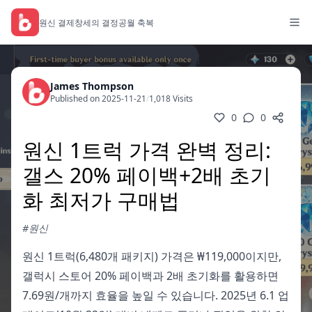
원신 결제
창세의 결정
공월 축복
James Thompson
Published on 2025-11-21
/
1,018 Visits
0
0
원신 1트럭 가격 완벽 정리:
갤스 20% 페이백+2배 초기
화 최저가 구매법
#원신
원신 1트럭(6,480개 패키지) 가격은 ₩119,000이지만,
갤럭시 스토어 20% 페이백과 2배 초기화를 활용하면
7.69원/개까지 효율을 높일 수 있습니다. 2025년 6.1 업