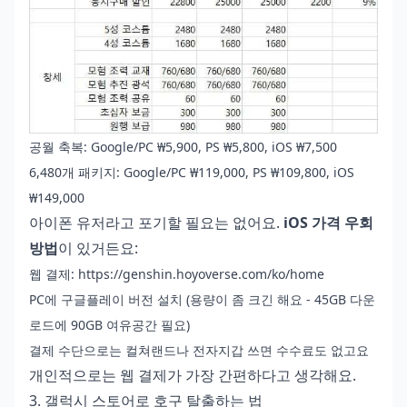
공월 축복: Google/PC ₩5,900, PS ₩5,800, iOS ₩7,500
6,480개 패키지: Google/PC ₩119,000, PS ₩109,800, iOS
₩149,000
아이폰 유저라고 포기할 필요는 없어요.
iOS 가격 우회
방법
이 있거든요:
웹 결제: https://genshin.hoyoverse.com/ko/home
PC에 구글플레이 버전 설치 (용량이 좀 크긴 해요 - 45GB 다운
로드에 90GB 여유공간 필요)
결제 수단으로는 컬쳐랜드나 전자지갑 쓰면 수수료도 없고요
개인적으로는 웹 결제가 가장 간편하다고 생각해요.
3. 갤럭시 스토어로 호구 탈출하는 법