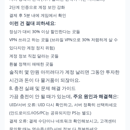
2단계 인증으로 계정 보안 강화
결제 후 5분 내에 게임에서 확인
이런 건 절대 피하세요
:
정상가 대비 30% 이상 할인한다는 곳들
VPN 쓰라고 하는 곳들 (브라질 VPN으로 30% 저렴하게 살 수
있다지만 계정 정지 위험)
계정 정보 직접 달라는 곳들
환불 정책이 애매한 곳들
솔직히 몇 만원 아끼려다가 계정 날리면 그동안 투자한
시간과 돈이 다 물거품이 되잖아요.
8. 충전 실패 및 문제 해결 가이드
가끔 충전이 안 될 때가 있는데,
주요 원인과 해결책
은:
UID/서버 오류: UID 다시 확인하고, 서버 정확히 선택하세요
(안드로이드/iOS/PC는 공유되지만 PS는 별도)
결제 오류: 결제 수단이나 네트워크 확인해보시고, 고객센터
문의할 때는 영수증·UID·서버 정보 다 첨부하세요