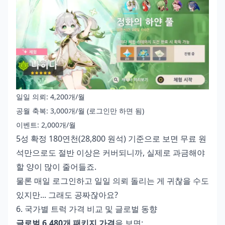
일일 의뢰: 4,200개/월
공월 축복: 3,000개/월 (로그인만 하면 됨)
이벤트: 2,000개/월
5성 확정 180연천(28,800 원석) 기준으로 보면 무료 원
석만으로도 절반 이상은 커버되니까, 실제로 과금해야
할 양이 많이 줄어들죠.
물론 매일 로그인하고 일일 의뢰 돌리는 게 귀찮을 수도
있지만... 그래도 공짜잖아요?
6. 국가별 트럭 가격 비교 및 글로벌 동향
글로벌 6,480개 패키지 가격
을 보면: