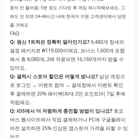
원석 안 들어옴: 5분 정도 기다린 후 게임 재시작해보세요. 그
래도 안 되면 24-48시간 내에 한국어 지원 고객센터에서 답변
줄 거예요
FAQ
Q: 원신 1트럭은 정확히 얼마인가요?
6,480개 창세의
결정 패키지로 ₩119,000이에요. 보너스 1,600개 포함
해서 총 8,080개, 2배 적용되면 16,160개까지 받을 수
있어요.
Q: 갤럭시 스토어 할인은 어떻게 받나요?
삼성 계정으
로 로그인 → 이벤트 참여 → 결제창에서 이벤트 확인
후 결제하면 20% 페이백(최대 2만 포인트)이 7일 후에
적립돼요.
Q: iOS에서 더 저렴하게 충전할 방법이 있나요?
호요
버스 웹사이트에서 직접 결제하거나 PC에 구글플레이
버전 설치하면 25% 인상된 앱스토어 가격을 피할 수 있
어요.