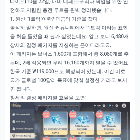
데이트(10월 22일) 대비 네페르·푸리나 픽업을 위한 안
전하고 저렴한 충전 루트를 완벽 정리했습니다.
1. 원신 '1트럭'이란? 과금의 기준을 잡다
솔직히 말하면, 원신 커뮤니티에서 '1트럭'이라는 표현
을 처음 들었을 때 뭔가 싶었는데요. 알고 보니 6,480개
창세의 결정 패키지를 지칭하는 은어더라고요.
이 패키지는 보너스 1,600개 포함해서 총 8,080개를 주
는데, 2배 적용되면 무려 16,160개까지 받을 수 있어요.
한국 기준 ₩119,000으로 책정되어 있는데, 이건 미호
요가 글로벌 100달러 목표에 맞춰 설정한 거라고 보시
면 됩니다.
창세의 결정 패키지별 효율을 보면: