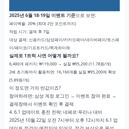
2025년 6월 18-19일 이벤트 기준
으로 보면:
페이백율: 20% (최대 2만 포인트까지)
적립 시기: 결제 후 7일
대상 결제: 신용카드/삼성페이/카카오페이/네이버페이/토스페
이/페이코/기프트카드/퀵계좌이체
실제로 1트럭 사면 어떻게 될까요?
6,480개 패키지: ₩119,000 → 실질 ₩95,200 (11.78원/개)
2배 초기화까지 활용하면: 16,160개를 실질 ₩95,200에 확보
(5.89원/개)
이 정도면 거의 반값이죠?
참여하려면: 삼성 계정 로그인 → 이벤트 참여 완료 →
결제창에서 이벤트 확인 후 결제
4. 6.1 업데이트 충전 전략: 네페르·푸리나 대비
2025년 10월 22일 오전 7시부터 오후 12시까지 6.1 업
데이트 점검이 예정되어 있어요. 점검 보상으로 원석