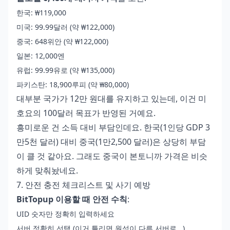
한국: ₩119,000
미국: 99.99달러 (약 ₩122,000)
중국: 648위안 (약 ₩122,000)
일본: 12,000엔
유럽: 99.99유로 (약 ₩135,000)
파키스탄: 18,900루피 (약 ₩80,000)
대부분 국가가 12만 원대를 유지하고 있는데, 이건 미
호요의 100달러 목표가 반영된 거예요.
흥미로운 건 소득 대비 부담인데요. 한국(1인당 GDP 3
만5천 달러) 대비 중국(1만2,500 달러)은 상당히 부담
이 클 것 같아요. 그래도 중국이 본토니까 가격은 비슷
하게 맞춰놨네요.
7. 안전 충전 체크리스트 및 사기 예방
BitTopup 이용할 때 안전 수칙
:
UID 숫자만 정확히 입력하세요
서버 정확히 선택 (이거 틀리면 원석이 다른 서버로...)