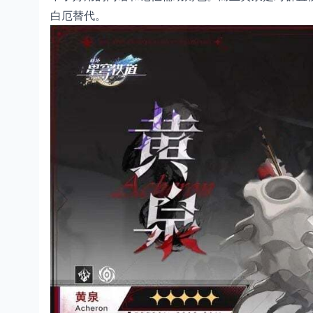
白厄替代。