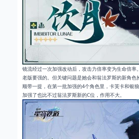
镜流经过一次加强改动后，攻击力倍率变为生命倍率
老版要强的。但关键问题是她会和翁法罗斯的新角色
顺带一提，在第一批加强的4个角色里，卡芙卡和银
加强了也比不过翁法罗斯新的C位，作用不大。