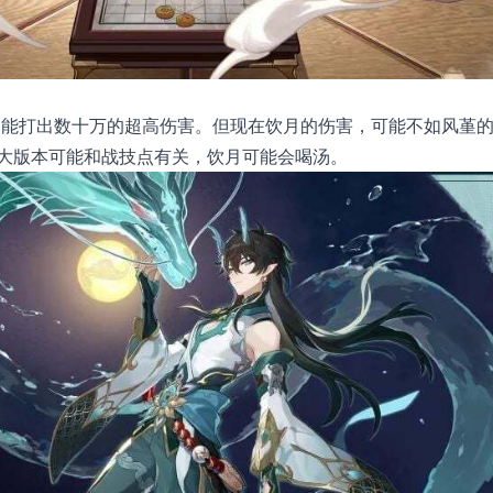
率，能打出数十万的超高伤害。但现在饮月的伤害，可能不如风堇
0大版本可能和战技点有关，饮月可能会喝汤。