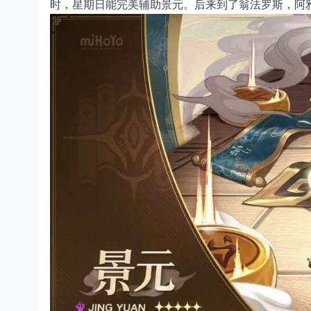
时，星期日能完美辅助景元。后来到了翁法罗斯，阿