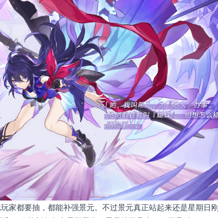
元玩家都要抽，都能补强景元。不过景元真正站起来还是星期日