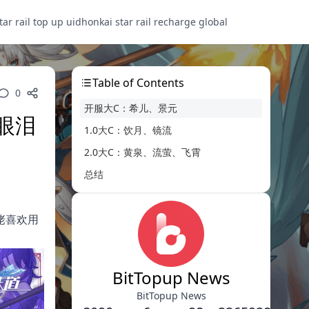
tar rail top up uid
honkai star rail recharge global
Table of Contents
0
开服大C：希儿、景元
眼泪
1.0大C：饮月、镜流
2.0大C：黄泉、流萤、飞霄
总结
佬喜欢用
BitTopup News
BitTopup News