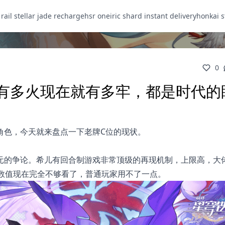
 rail stellar jade recharge
hsr oneiric shard instant delivery
honkai s
0
经有多火现在就有多牢，都是时代的
角色，今天就来盘点一下老牌C位的现状。
景元的争论。希儿有回合制游戏非常顶级的再现机制，上限高，大
的数值现在完全不够看了，普通玩家用不了一点。