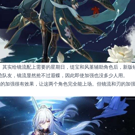
。其实给镜流配上需要的星期日，缇宝和风堇辅助角色后，新版
抢队友，镜流显然抢不过遐蝶，因此即使加强也没多少人用。
狼的加强很有效果，让这两个角色完全能上场。但镜流和刃的加