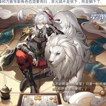
雅和万敌等新角色也需要周日，景元就不是坐下，而是躺下了。