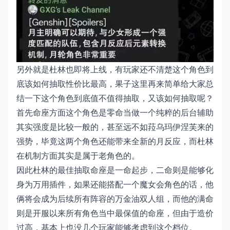
另外就是杜林也即将上线，有玩家还不清楚这个角色到
底该如何抽取性价比最高，果子这里再来简单给大家总
结一下这个角色到底值不值得抽取，又该如何抽取呢？
首先命座方面这个角色是零命当做一个纯粹的后台辅助
其实强度是比较一般的，甚至远不如菈乌玛伊涅芙来的
强势，毕竟这两个角色还能带来全新的月反应，而杜林
在机制方面其实是属于老角色的。
因此杜林的最佳抽取命座是一命起步，二命则是能够化
身为万用插件，如果还能搭配一个魔女会角色的话，他
俩将会成为后续所有阵容的万金油双人组，而他的满命
则是开服以来所有角色当中最保值的命座，但由于造价
过高，基本上也没几个玩家能够考虑到这个档位。