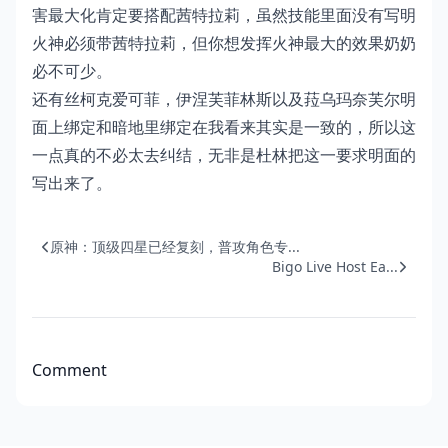
害最大化肯定要搭配茜特拉莉，虽然技能里面没有写明
火神必须带茜特拉莉，但你想发挥火神最大的效果奶奶
必不可少。
还有丝柯克爱可菲，伊涅芙菲林斯以及菈乌玛奈芙尔明
面上绑定和暗地里绑定在我看来其实是一致的，所以这
一点真的不必太去纠结，无非是杜林把这一要求明面的
写出来了。
原神：顶级四星已经复刻，普攻角色专...
Bigo Live Host Ea...
Comment