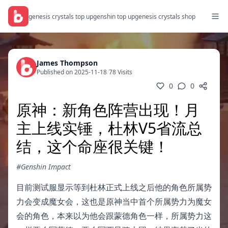
genesis crystals top up
genshin top up
genesis crystals shop
James Thompson
Published on 2025-11-18
/
78 Visits
0
0
原神：新角色阵营出现！月
主上线实锤，杜林V5省流总
结，这个命座很关键！
#Genshin Impact
目前测试服显示等到杜林正式上线之后他的角色所属势
力会变成魔女会，这也是原神当中首个所属势力为魔女
会的角色，本来以为他会跟蒙德角色一样，所属势力这