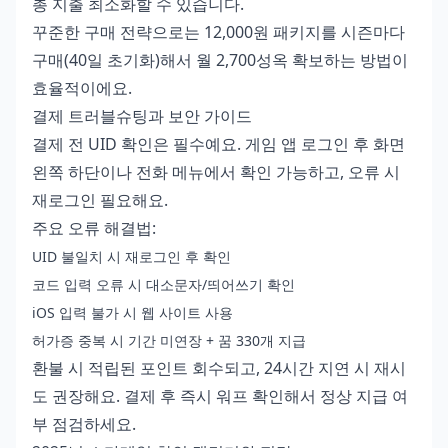
총 지출 최소화할 수 있습니다.
꾸준한 구매 전략으로는 12,000원 패키지를 시즌마다
구매(40일 초기화)해서 월 2,700성옥 확보하는 방법이
효율적이에요.
결제 트러블슈팅과 보안 가이드
결제 전 UID 확인은 필수예요. 게임 앱 로그인 후 화면
왼쪽 하단이나 전화 메뉴에서 확인 가능하고, 오류 시
재로그인 필요해요.
주요 오류 해결법:
UID 불일치 시 재로그인 후 확인
코드 입력 오류 시 대소문자/띄어쓰기 확인
iOS 입력 불가 시 웹 사이트 사용
허가증 중복 시 기간 미연장 + 꿈 330개 지급
환불 시 적립된 포인트 회수되고, 24시간 지연 시 재시
도 권장해요. 결제 후 즉시 워프 확인해서 정상 지급 여
부 점검하세요.