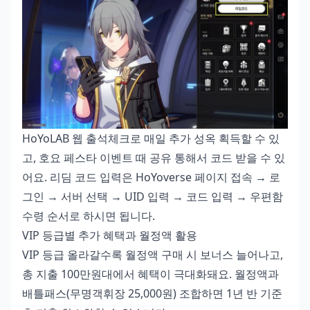
HoYoLAB 웹 출석체크로 매일 추가 성옥 획득할 수 있
고, 호요 페스타 이벤트 때 공유 통해서 코드 받을 수 있
어요. 리딤 코드 입력은 HoYoverse 페이지 접속 → 로
그인 → 서버 선택 → UID 입력 → 코드 입력 → 우편함
수령 순서로 하시면 됩니다.
VIP 등급별 추가 혜택과 월정액 활용
VIP 등급 올라갈수록 월정액 구매 시 보너스 늘어나고,
총 지출 100만원대에서 혜택이 극대화돼요. 월정액과
배틀패스(무명객휘장 25,000원) 조합하면 1년 반 기준