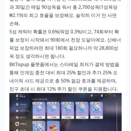
과 30일간 매일 90성옥을 줘서 총 2,700성옥(1성옥당
₩2.19)의 최고 효율을 보장해요. 솔직히 이거 안 사면
손해.
5성 캐릭터 확률은 0.6%(픽업 0.3%)이고, 74회부터 확
률 보정이 시작돼서 90회에서 천장 도달이에요. 신배너
픽업 보장하려면 최대 180회 필요하니까 약 28,800성
옥 정도 생각하시면 됩니다.
BitTopup 플랫폼에서는
스타레일 최저가 결제 방법
을
통해 인게임 충전 대비 최대 25% 할인과 추가 25% 오
네이릭 샤드 제공으로 총 50% 절감 효과를 제공하며,
친구 초대 시 최대 12% 추가 할인 쿠폰을 지원합니다.