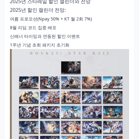
2025년 스타레일 할인 캘린더와 전망
2025년 할인 캘린더 전망:
여름 프로모션(Npay 50% + KT 월 2회 7%)
8월 리딤 코드 집중 배포
신배너 타이밍과 연동된 할인 이벤트
1주년 기념 초회 패키지 초기화