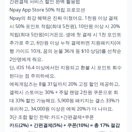
간편결제 서비스 할인 완벽 활용법
Npay App Store 50% 적립 프로모션
Npay의 최강 혜택은 진짜 미쳤어요. 1천원 이상 결제
시 50% 포인트 적립(최대 5천원), 10만원 이상 시 20%
적립(최대 5만원)이거든요. 생애 첫 결제 시 1천 포인트
추가로 주고, 6만원 이상 누적 결제하면 지원패키지(여
행 가이드 10개, 꿈의 눈물 36개 등 $10 상당)를 선착순
2만명에게 줘요.
단, iOS 16.4 이상에서만 지원되고 환불 시 포인트 회수
된다는 점 주의하세요.
에픽게임즈는 8월 31일까지 20% 고정 할인 제공하고,
갤럭시 스토어는 30% + 주말 랜덤 2천원 쿠폰으로 최
대 33% 할인 가능해요. 5,900원 패키지는 갤스 33%가
유리하고, 34,000원 이상은 에픽 20%가 더 나아요.
3단 조합 할인 전략: 카드+간편결제+쿠폰
카드(2%) + 간편결제(5%) + 쿠폰(10%) = 총 17% 절감