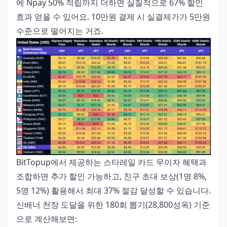
에 Npay 50% 적립까지 더하면 실질적으로 67% 할인
효과 얻을 수 있어요. 10만원 결제 시 실결제가가 5만원
수준으로 떨어지는 거죠.
BitTopup에서 제공하는
스타레일 카드 무이자 혜택
과
조합하면 추가 할인 가능하고, 친구 초대 보상(1명 8%,
5명 12%) 활용해서 최대 37% 절감 달성할 수 있습니다.
신배너 천장 도달을 위한 180회 뽑기(28,800성옥) 기준
으로 계산해보면: