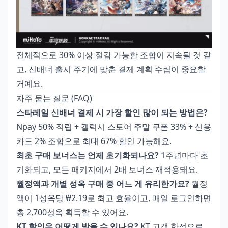
전체적으로 30% 이상 절감 가능한 조합이 지속될 것 같
고, 신배너 출시 주기에 맞춘 결제 계획 수립이 중요할
거예요.
자주 묻는 질문 (FAQ)
스타레일 신배너 결제 시 가장 할인 많이 되는 방법은?
Npay 50% 적립 + 갤럭시 스토어 주말 쿠폰 33% + 신용
카드 2% 조합으로 최대 67% 할인 가능해요.
최초 구매 보너스는 언제 초기화되나요?
1주년마다 초
기화되고, 모든 패키지에서 2배 보너스 재적용돼요.
월정액과 개별 성옥 구매 중 어느 게 유리한가요?
월정
액이 1성옥당 ₩2.19로 최고 효율이고, 매일 로그인하면
총 2,700성옥 획득할 수 있어요.
KT 할인은 어떻게 받을 수 있나요?
KT 고객 한정으로