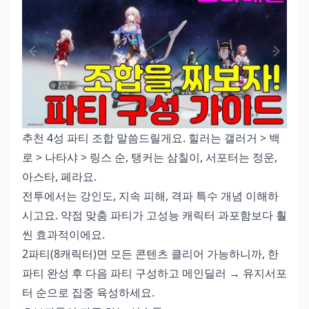
추천 4성 파티 조합 말씀드릴게요. 힐러는 갤러거 > 백
로 > 나타샤 > 링스 순, 탱커는 삼칠이, 서포터는 정운,
아스타, 페라요.
전투에서는 강인도, 지속 피해, 격파 특수 개념 이해하
시고요. 약점 맞춤 파티가 고성능 캐릭터 과포함보다 훨
씬 효과적이에요.
2파티(8캐릭터)면 모든 콘텐츠 클리어 가능하니까, 한
파티 완성 후 다음 파티 구성하고 메인딜러 → 유지서포
터 순으로 집중 육성하세요.