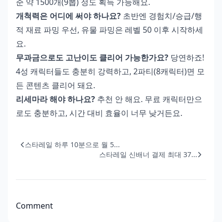
준 약 1500개(9뽑) 정도 획득 가능해요.
개척력은 어디에 써야 하나요?
초반엔 경험치/승급/행
적 재료 파밍 우선, 유물 파밍은 레벨 50 이후 시작하세
요.
무과금으로도 고난이도 클리어 가능한가요?
당연하죠!
4성 캐릭터들도 충분히 강력하고, 2파티(8캐릭터)면 모
든 콘텐츠 클리어 돼요.
리세마라 해야 하나요?
추천 안 해요. 무료 캐릭터만으
로도 충분하고, 시간 대비 효율이 너무 낮거든요.
스타레일 하루 10분으로 월 5...
스타레일 신배너 결제 최대 37...
Comment