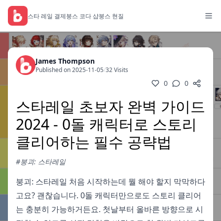
스타 레일 결제
붕스 코다 샵
붕스 현질
James Thompson
Published on 2025-11-05
/
32 Visits
0
0
스타레일 초보자 완벽 가이드
2024 - 0돌 캐릭터로 스토리
클리어하는 필수 공략법
#붕괴: 스타레일
붕괴: 스타레일 처음 시작하는데 뭘 해야 할지 막막하다
고요? 괜찮습니다. 0돌 캐릭터만으로도 스토리 클리어
는 충분히 가능하거든요. 첫날부터 올바른 방향으로 시