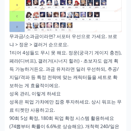
무과금/소과금이라면? 서포터 우선으로 가세요. 브로
냐 > 정운 > 갤러거 순으로요.
1티어 4성들도 무시 못 해요. 정운(궁극기 게이지 충전),
페라(디버프), 갤러거(시너지 힐러) - 초보자도 쉽게 획
득 가능하거든요. 과금 유저라면 딜러 우선하되, 추공/
지딜/격파 등 특정 전략에 맞는 캐릭터들을 세트로 확
보하는 게 효율적이에요.
성옥 관리, 이렇게 하세요
성옥은 픽업 가챠에만 집중 투자하세요. 상시 워프는 무
료 티켓만 사용하고요.
90회 5성 확정, 180회 픽업 확정 시스템 활용하세요
(74뽑부터 확률이 6.6%로 상승해요). 개척력 240/일은