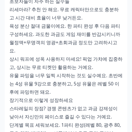
초보자들이 자주 하는 실수들
리세마라? 추천 안 해요. 무료 캐릭터만으로도 충분하
고 시간 대비 효율이 너무 낮거든요.
육성 분산 절대 금물이에요. 한 파티 완성 후 다음 파티
구성하세요. 과도한 과금도 게임 재미를 반감시키니까
월정액+무명객의 영광+초회과금 정도만 고려하시고
요.
상시 워프에 성옥 사용하지 마세요! 픽업 가챠에 집중하
고, 상시는 무료 티켓만 활용하는 거예요.
유물 파밍을 너무 일찍 시작하는 것도 실수예요. 초반에
는 4성 유물 9강으로 충분하고, 5성 유물은 레벨 50 이
후에 파밍하면 돼요.
장기적으로 이렇게 성장하세요
스타레일의 장점? 경쟁 콘텐츠가 없고 과금 강제성이
낮아서 자신만의 페이스로 즐길 수 있다는 거예요.
단계별 목표 세워보세요. 1파티 완성(레벨 80, 광추 80,