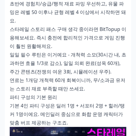
초반에 경험치/승급/행적 재료 파밍 우선하고, 유물 파
밍은 레벨 50 이후나 균형 레벨 4 이상에서 시작하면 돼
요.
스타레일 스토리 패스 구매
생각 중이라면 BitTopup 이
용해보세요. 즉시 충전에 합리적인 가격으로 게임 진행
이 훨씬 원활해져요.
일일 필수 루틴은 이거예요 - 개척력 소모(30시간 내, 초
과하면 효율 1/3로 감소), 일일 의뢰 완료(성옥 60개),
주간 콘텐츠(전쟁의 여운 3회, 시뮬레이션 우주).
연료는 1개당 개척력 60개 회복이니까, 무/소과금 유저
는 스토리 재료 부족할 때만 쓰세요.
파티 구성의 기본 원리
기본 4인 파티 구성은 딜러 1명 + 서포터 2명 + 힐러/탱
커 1명이에요. 메인딜러 중심으로 화합 운명 캐릭터가
맞춤 버프 제공하는 구조죠.