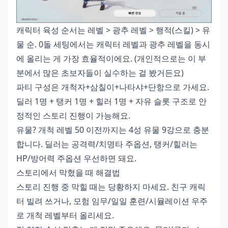
캐릭터 육성 순서는 레벨 > 광추 레벨 > 행적(스킬) > 유
물 순. 0돌 세팅에서는 캐릭터 레벨과 광추 레벨을 동시
에 올리는 게 가장 효율적이에요. (개인적으로는 이 부
분에서 많은 초보자들이 실수하는 걸 봤거든요)
파티 구성은 개척자+삼칠이+나타샤+단항으로 가세요.
딜러 1명 + 탱커 1명 + 힐러 1명 + 자유 슬롯 구조로 안
정적인 스토리 진행이 가능해요.
유물? 개척 레벨 50 이전까지는 4성 유물 9강으로 충분
합니다. 딜러는 공격력/치명타 주옵션, 탱커/힐러는
HP/방어력 주옵션 우선하면 돼요.
스토리에서 막혔을 때 해결법
스토리 진행 중 막힐 때는 당황하지 마세요. 친구 캐릭
터 빌려 쓰거나, 모험 임무/일일 훈련/시뮬레이션 우주
로 개척 레벨부터 올리세요.