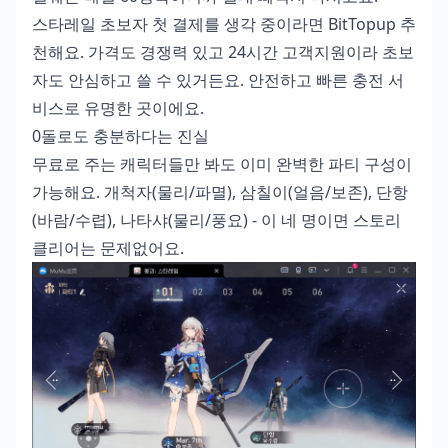
스타레일 초보자 첫 결제
를 생각 중이라면 BitTopup 추
천해요. 가격도 경쟁력 있고 24시간 고객지원이라 초보
자도 안심하고 쓸 수 있거든요. 안전하고 빠른 충전 서
비스로 유명한 곳이에요.
0돌로도 충분하다는 진실
무료로 주는 캐릭터들만 봐도 이미 완벽한 파티 구성이
가능해요. 개척자(물리/파멸), 삼칠이(얼음/보존), 단항
(바람/수렵), 나타샤(물리/풍요) - 이 네 명이면 스토리
클리어는 문제없어요.