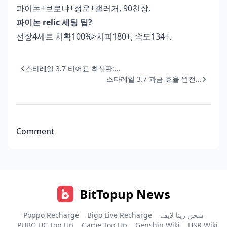
파이논+브로냐+정운+갤러거, 90천장.
파이논 relic 세팅 팁?
선장4세트 치확100%>치피180+, 속도134+.
스타레일 3.7 티어표 최신판:...
스타레일 3.7 과금 효율 완전...
Comment
BitTopup News
Poppo Recharge
Bigo Live Recharge
شحن زينا لايف
PUBG UC Top Up
Game Top Up
Genshin Wiki
HSR Wiki