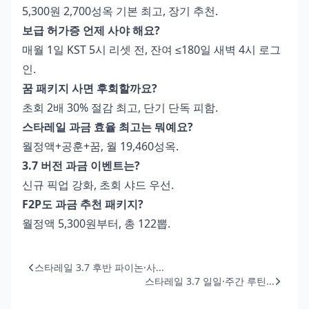
5,300원 2,700성옥 기본 최고, 장기 추천.
보급 허가증 언제 사야 해요?
매월 1일 KST 5시 리셋 전, 잔여 ≤180일 새벽 4시 로그
인.
꿈 패키지 사면 후회할까요?
초회 2배 30% 절감 최고, 단기 단독 피함.
스타레일 과금 효율 최고는 뭐예요?
월정액+공훈+꿈, 월 19,460성옥.
3.7 버전 과금 이벤트는?
신규 픽업 강화, 초회 샤드 우선.
F2P도 과금 추천 패키지?
월정액 5,300원부터, 총 122뽑.
스타레일 3.7 후반 파이논·사...
스타레일 3.7 일일·주간 루틴...