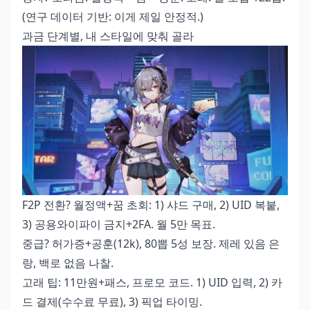
(연구 데이터 기반: 이게 제일 안정적.)
과금 단계별, 내 스타일에 맞춰 골라
F2P 전환? 월정액+꿈 초회: 1) 샤드 구매, 2) UID 복붙,
3) 공용와이파이 금지+2FA. 월 5만 목표.
중급? 허가증+공훈(12k), 80뽑 5성 보장. 제레 있음 은
랑, 백로 없음 나찰.
고래 팁: 11만원+패스, 프로모 코드. 1) UID 입력, 2) 카
드 결제(수수료 무료), 3) 픽업 타이밍.