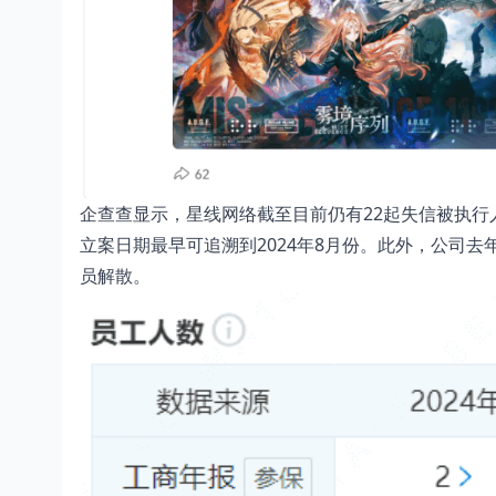
企查查显示，星线网络截至目前仍有22起失信被执行人
立案日期最早可追溯到2024年8月份。此外，公司去
员解散。