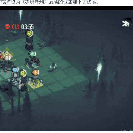
”或许也为《雾境序列》后续的低迷埋下了伏笔。