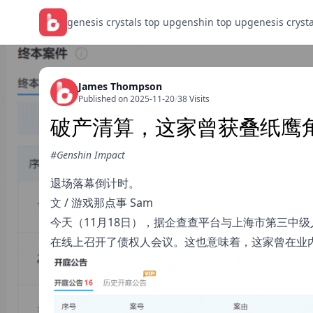
genesis crystals top up
genshin top up
genesis cryst
James Thompson
Published on 2025-11-20
/
38 Visits
破产清算，这家曾获叠纸鹰
#Genshin Impact
退场落幕倒计时。
文 / 游戏那点事 Sam
今天（11月18日），据企查查平台与上海市第三中
在线上召开了债权人会议。这也意味着，这家曾在业