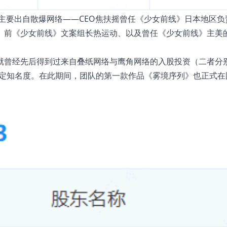
底主要出自散爆网络——CEO焦扶摇曾任《少女前线》日本地区负
、前《少女前线》文案组长热运动、以及曾任《少女前线》主美
就曾经先后得到过来自叠纸网络与鹰角网络的入股投资（二者分
一定知名度。在此期间，团队的第一款作品《雾境序列》也正式在