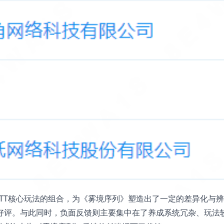
RTT核心玩法的组合，为《雾境序列》塑造出了一定的差异化与
好评。与此同时，负面反馈则主要集中在了养成系统冗杂、玩法