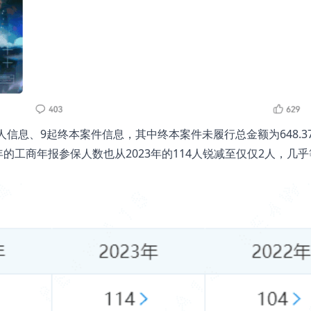
信息、9起终本案件信息，其中终本案件未履行总金额为648.37
年的工商年报参保人数也从2023年的114人锐减至仅仅2人，几