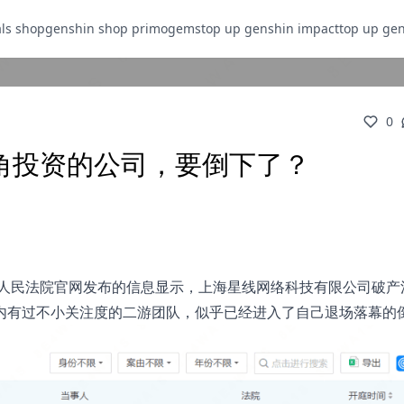
als shop
genshin shop primogems
top up genshin impact
top up ge
0
角投资的公司，要倒下了？
级人民法院官网发布的信息显示，上海星线网络科技有限公司破产
内有过不小关注度的二游团队，似乎已经进入了自己退场落幕的