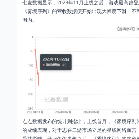
七麦数据显示，2023年11月上线之后，游戏最高曾登
《雾境序列》的营收数据便开始出现大幅度下滑，不到
围内。
点点数据发布的统计则指出，上线首月，《雾境序列》
的成绩表现，对于志在二游市场立足的星线网络而言
受其影响，开服仅仅半年之后，《雾境序列》的内容更