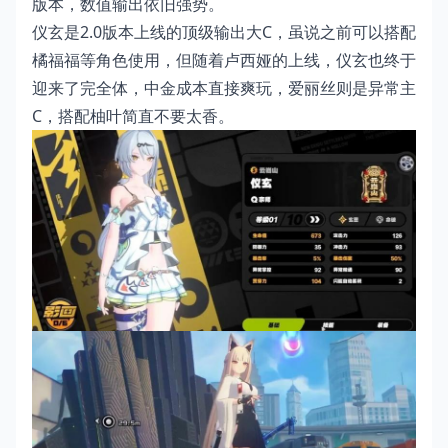
版本，数值输出依旧强势。
仪玄是2.0版本上线的顶级输出大C，虽说之前可以搭配
橘福福等角色使用，但随着卢西娅的上线，仪玄也终于
迎来了完全体，中金成本直接爽玩，爱丽丝则是异常主
C，搭配柚叶简直不要太香。