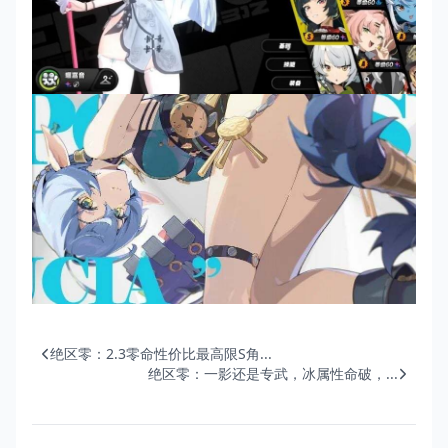
绝区零：2.3零命性价比最高限S角...
绝区零：一影还是专武，冰属性命破，...