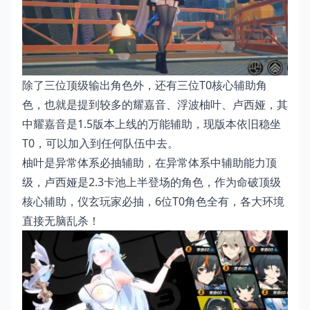
除了三位顶级输出角色外，还有三位T0核心辅助角
色，也就是提到较多的耀嘉音、浮波柚叶、卢西娅，其
中耀嘉音是1.5版本上线的万能辅助，现版本依旧稳坐
T0，可以加入到任何队伍中去。
柚叶是异常体系必抽辅助，在异常体系中辅助能力顶
级，卢西娅是2.3卡池上半登场的角色，作为命破顶级
核心辅助，仪玄玩家必抽，6位T0角色全有，各大环境
直接无脑乱杀！