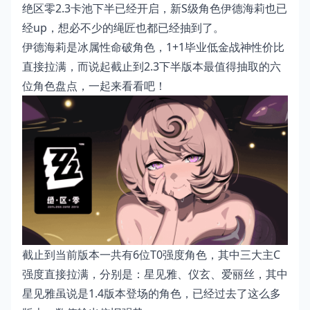
绝区零2.3卡池下半已经开启，新S级角色伊德海莉也已
经up，想必不少的绳匠也都已经抽到了。
伊德海莉是冰属性命破角色，1+1毕业低金战神性价比
直接拉满，而说起截止到2.3下半版本最值得抽取的六
位角色盘点，一起来看看吧！
截止到当前版本一共有6位T0强度角色，其中三大主C
强度直接拉满，分别是：星见雅、仪玄、爱丽丝，其中
星见雅虽说是1.4版本登场的角色，已经过去了这么多