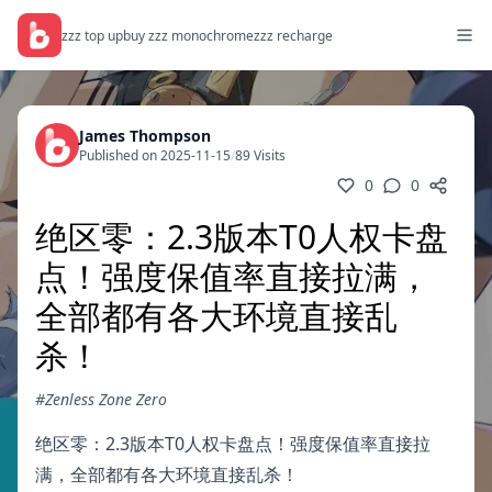
zzz top up
buy zzz monochrome
zzz recharge
James Thompson
Published on 2025-11-15
/
89 Visits
0
0
绝区零：2.3版本T0人权卡盘
点！强度保值率直接拉满，
全部都有各大环境直接乱
杀！
#Zenless Zone Zero
绝区零：2.3版本T0人权卡盘点！强度保值率直接拉
满，全部都有各大环境直接乱杀！