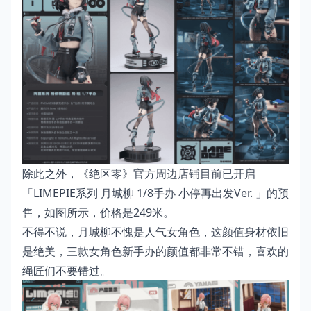
除此之外，《绝区零》官方周边店铺目前已开启
「LIMEPIE系列 月城柳 1/8手办 小停再出发Ver. 」的预
售，如图所示，价格是249米。
不得不说，月城柳不愧是人气女角色，这颜值身材依旧
是绝美，三款女角色新手办的颜值都非常不错，喜欢的
绳匠们不要错过。