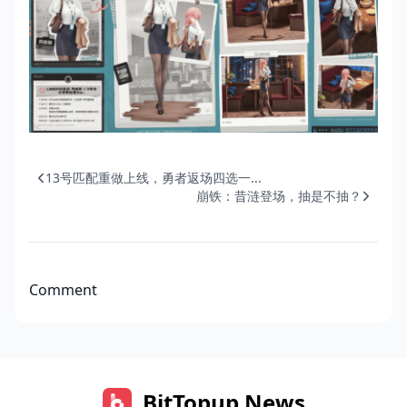
13号匹配重做上线，勇者返场四选一...
崩铁：昔涟登场，抽是不抽？
Comment
BitTopup News