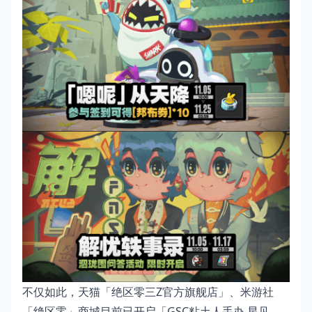
不仅如此，天猫「绝区零三Z官方旗舰店」、米游社
「绝区零」商城目前已开启「GSC粘土人手办 星见