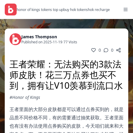
honor of kings tokens top up
buy hok tokens
hok recharge
James Thompson
Published on 2025-11-19
/
77 Visits
0
0
王者荣耀：无法购买的3款法
师皮肤！花三万点券也买不
到，拥有让V10羡慕到流口水
#Honor of Kings
王者里面的大部分皮肤都是可以通过点券买到的，就是
品质不同价格不同，有的需要通过抽奖获取。王者里面
也有没有办法使用点券购买的皮肤，今天咱们就来和大