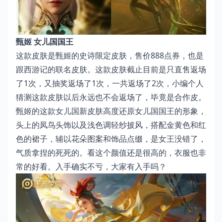
甄姬 女儿国国王
这款皮肤是甄姬的史诗限定皮肤，售价888点券，也是
跟西游记的联名皮肤。这款皮肤截止目前是只直售返场
了1次，又抽奖返场了1次，一共返场了2次，小编个人
猜测这款皮肤以后永远也不会返场了，毕竟是合作皮。
甄姬的这款女儿国新皮肤高度还原女儿国国王的形象，
头上的凤鸟头饰以及浅色调轻纱披风，搭配金黄色和红
色的裙子，辅以花朵图案和饰品点缀，是女王没错了，
气质拿捏的死死的。看这个颜值还是很高的，衣服也非
常的好看。入手确实不亏，大家有入手吗？