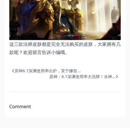
这三款法师皮肤都是完全无法购买的皮肤，大家拥有几
款呢？欢迎留言告诉小编哦。
原神6.1深渊使用率出炉，芙宁娜首...
原神：6.1深渊使用率大洗牌！水神...
Comment