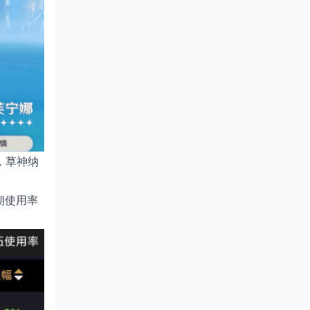
，草神纳
期使用率