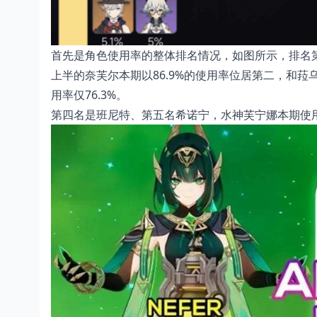
首先是角色使用率的整体排名情况，如图所示，排名第
上半的奈芙尔本期以86.9%的使用率位居第二，和
用率仅76.3%。
第四名是班尼特、第五名希诺宁，水神芙宁娜本期使用