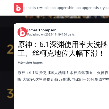
genesis crystals top up
genshin top up
genesis cryst
James Thompson
Published on 2025-11-19
/
154 Visits
原神：6.1深渊使用率大洗
王、丝柯克地位大幅下滑！
#Genshin Impact
原神：6.1深渊使用率大洗牌！水神跌落前五，火神
嗨!大家好,这里是提瓦特万事通,与你们一起分享原神