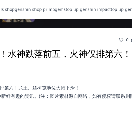
als shop
genshin shop primogems
top up genshin impact
top up ge
0
牌！水神跌落前五，火神仅排第六！
仅排第六！龙王、丝柯克地位大幅下滑！
中新鲜有趣的资讯。(注：图片素材源自网络，如有侵权请联系删