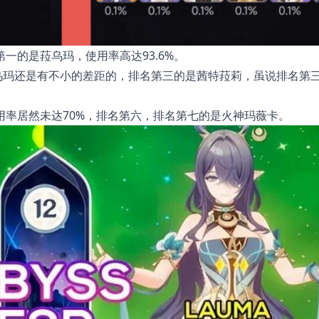
一的是菈乌玛，使用率高达93.6%。
菈乌玛还是有不小的差距的，排名第三的是茜特菈莉，虽说排名第
率居然未达70%，排名第六，排名第七的是火神玛薇卡。