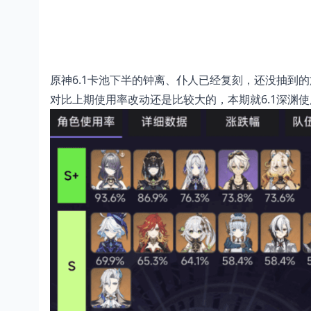
原神6.1卡池下半的钟离、仆人已经复刻，还没抽到
对比上期使用率改动还是比较大的，本期就6.1深渊