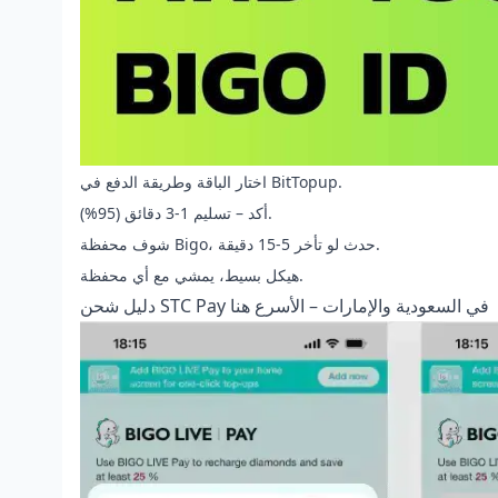
اختار الباقة وطريقة الدفع في BitTopup.
أكد – تسليم 1-3 دقائق (95%).
شوف محفظة Bigo، حدث لو تأخر 5-15 دقيقة.
هيكل بسيط، يمشي مع أي محفظة.
دليل شحن STC Pay في السعودية والإمارات – الأسرع هنا