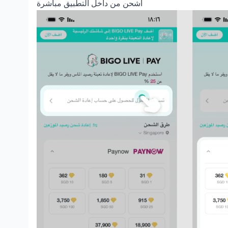
اشحن من داخل التطبيق مباشرة