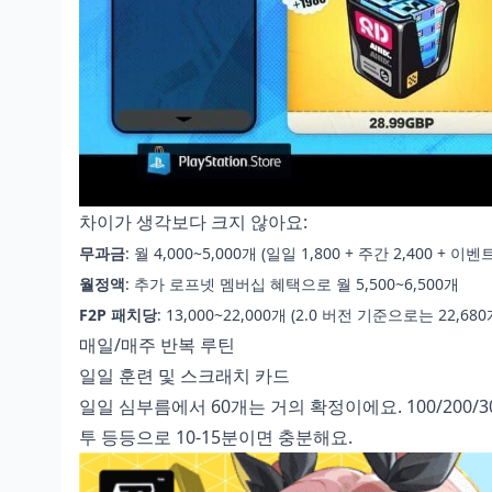
차이가 생각보다 크지 않아요:
무과금
: 월 4,000~5,000개 (일일 1,800 + 주간 2,400 + 이벤트
월정액
: 추가 로프넷 멤버십 혜택으로 월 5,500~6,500개
F2P 패치당
: 13,000~22,000개 (2.0 버전 기준으로는 22,6
매일/매주 반복 루틴
일일 훈련 및 스크래치 카드
일일 심부름에서 60개는 거의 확정이에요. 100/200/
투 등등으로 10-15분이면 충분해요.