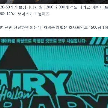
 20-60개가 보장되어서 월 1,800~2,000개 정도 나와요. 캐릭터
 60~120개 보너스가 가능하죠.
 4미션만 완료하면 되는데, 자격증 레벨은 조사포인트 1500당 1