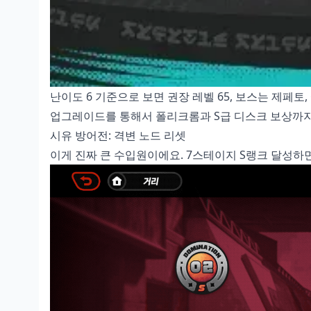
난이도 6 기준으로 보면 권장 레벨 65, 보스는 제페토
업그레이드를 통해서 폴리크롬과 S급 디스크 보상까지 
시유 방어전: 격변 노드 리셋
이게 진짜 큰 수입원이에요. 7스테이지 S랭크 달성하면 7