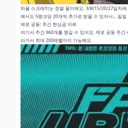
하울 스크래치는 정말 꿀이에요. 3/8/15/20/27일차에
에서도 S랭크당 20개씩 추가로 받을 수 있어서... 일일
제로 공동: 주간 현상금 의뢰
여기서 주간 960개를 챙길 수 있어요. 제로 공동 주간
라가서 최대 200레벨까지 가능해요.