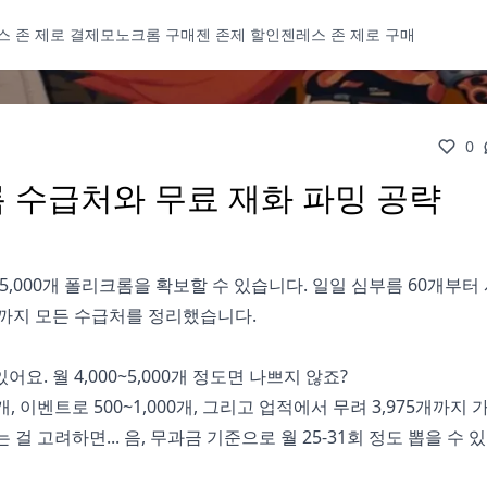
스 존 제로 결제
모노크롬 구매
젠 존제 할인
젠레스 존 제로 구매
0
크롬 수급처와 무료 재화 파밍 공략
0~5,000개 폴리크롬을 확보할 수 있습니다. 일일 심부름 60개부터
75개까지 모든 수급처를 정리했습니다.
. 월 4,000~5,000개 정도면 나쁘지 않죠?
0개, 이벤트로 500~1,000개, 그리고 업적에서 무려 3,975개까지
는 걸 고려하면... 음, 무과금 기준으로 월 25-31회 정도 뽑을 수 