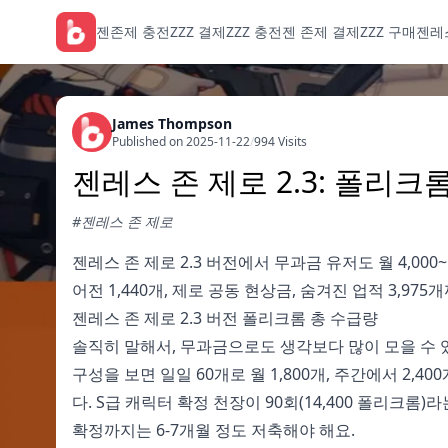
젠존제 충전
ZZZ 결제
ZZZ 충전
젠 존제 결제
ZZZ 구매
젠레
James Thompson
Published on 2025-11-22
/
994 Visits
젠레스 존 제로 2.3: 폴리
#젠레스 존 제로
젠레스 존 제로 2.3 버전에서 무과금 유저도 월 4,00
어전 1,440개, 제로 공동 현상금, 숨겨진 업적 3,9
젠레스 존 제로 2.3 버전 폴리크롬 총 수급량
솔직히 말해서, 무과금으로도 생각보다 많이 모을 수 있어요
구성을 보면 일일 60개로 월 1,800개, 주간에서 2,40
다. S급 캐릭터 확정 천장이 90회(14,400 폴리크롬)라
확정까지는 6-7개월 정도 저축해야 해요.