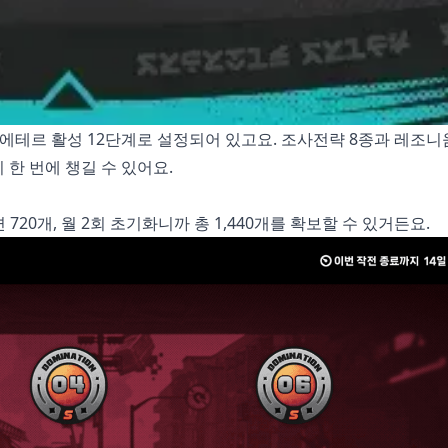
, 에테르 활성 12단계로 설정되어 있고요. 조사전략 8종과 레조니움
한 번에 챙길 수 있어요.
20개, 월 2회 초기화니까 총 1,440개를 확보할 수 있거든요.