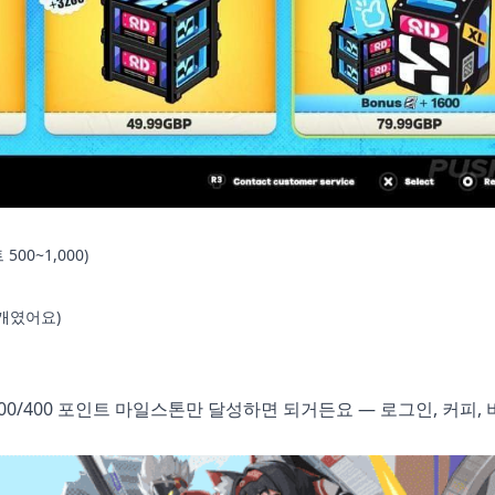
 500~1,000)
80개였어요)
300/400 포인트 마일스톤만 달성하면 되거든요 — 로그인, 커피, 