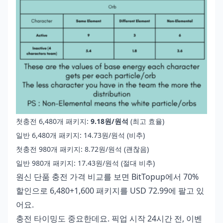
첫충전 6,480개 패키지:
9.18원/원석
(최고 효율)
일반 6,480개 패키지: 14.73원/원석 (비추)
첫충전 980개 패키지: 8.72원/원석 (괜찮음)
일반 980개 패키지: 17.43원/원석 (절대 비추)
원신 단품 충전 가격 비교
를 보면 BitTopup에서 70%
할인으로 6,480+1,600 패키지를 USD 72.99에 팔고 있
어요.
충전 타이밍도 중요한데요. 픽업 시작 24시간 전, 이벤