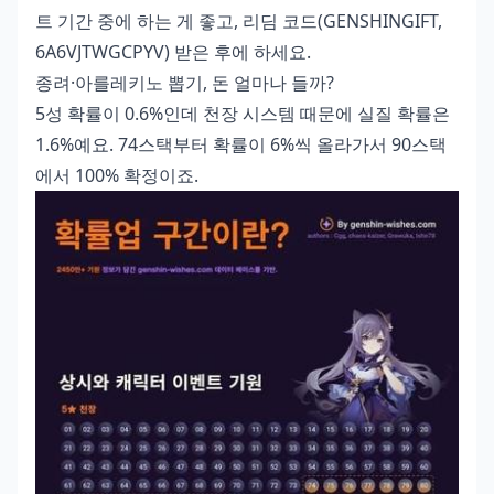
트 기간 중에 하는 게 좋고, 리딤 코드(GENSHINGIFT,
6A6VJTWGCPYV) 받은 후에 하세요.
종려·아를레키노 뽑기, 돈 얼마나 들까?
5성 확률이 0.6%인데 천장 시스템 때문에 실질 확률은
1.6%예요. 74스택부터 확률이 6%씩 올라가서 90스택
에서 100% 확정이죠.