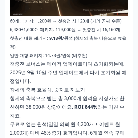
60개 패키지: 1,200원 → 첫충전 시 120개 (거의 공짜 수준)
6,480+1,600개 패키지: 119,000원 → 첫충전 시 16,160개
첫충전 대형 패키지:
9.18원/원석
(창세의 축복 다음으로 효율
적)
일반 대형 패키지: 14.73원/원석 (비추천)
첫충전 보너스는 메이저 업데이트마다 초기화되는데,
2025년 9월 10일 주년 업데이트에서 다시 초기화될 예
정입니다.
창세의 축복 효율성, 숫자로 까보기
창세의 축복으로 받는 총 3,000개 원석을 시장가로 환
산하면 38,000원 상당이에요.
ROI 644%
라는 미친 수
치죠.
무료로 얻는 원석(일일 의뢰 월 4,200개 + 이벤트 월
2,000개) 대비 48% 증가 효과입니다. 6개월 연속 구매