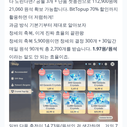
다 노린다면? 공월 3개 + 단품 첫충전으로 112,900원에
21,060 원석 확보 가능합니다. BitTopup 70% 할인까지
활용하면 더 저렴하게!
과금 방식 기본기부터 제대로 알아보자
창세의 축복, 이게 진짜 효율의 끝판왕
창세의 축복 5,900원이면 창세의 결정 300개 + 30일간
매일 원석 90개씩 총 2,700개를 받습니다.
1.97원/원석
이라는 말도 안 되는 효율이죠.
일반 단품 충전이 14.73원/원석인 걸 생각하면... 거의 7