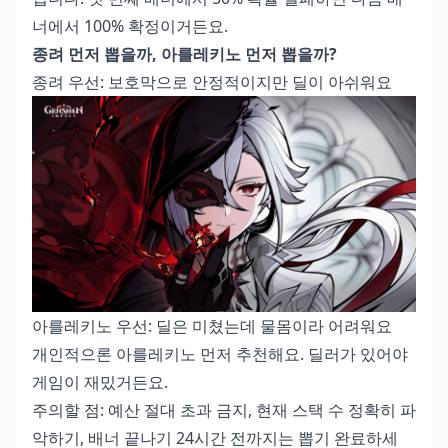
너에서 100% 확정이거든요.
종려 먼저 뽑을까, 아를레키노 먼저 뽑을까?
종려 우선: 보호막으로 안정적이지만 딜이 아쉬워요
아를레키노 우선: 딜은 미쳤는데 물몸이라 어려워요
개인적으론 아를레키노 먼저 추천해요. 딜러가 있어야
게임이 재밌거든요.
주의할 점: 예산 절대 초과 금지, 현재 스택 수 정확히 파
악하기, 배너 끝나기 24시간 전까지는 뽑기 완료하세