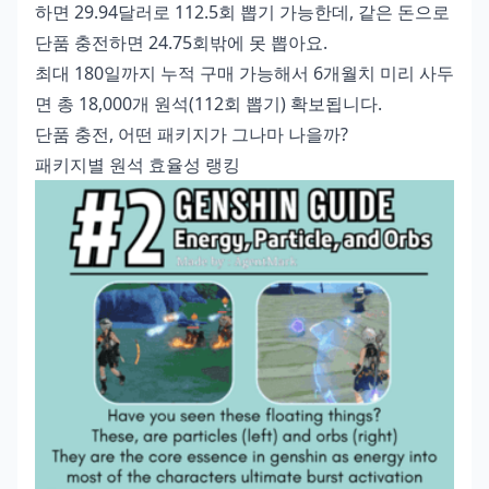
하면 29.94달러로 112.5회 뽑기 가능한데, 같은 돈으로
단품 충전하면 24.75회밖에 못 뽑아요.
최대 180일까지 누적 구매 가능해서 6개월치 미리 사두
면 총 18,000개 원석(112회 뽑기) 확보됩니다.
단품 충전, 어떤 패키지가 그나마 나을까?
패키지별 원석 효율성 랭킹