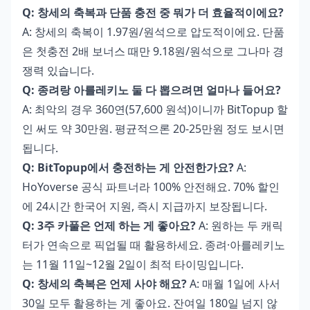
Q: 창세의 축복과 단품 충전 중 뭐가 더 효율적이에요?
A: 창세의 축복이 1.97원/원석으로 압도적이에요. 단품
은 첫충전 2배 보너스 때만 9.18원/원석으로 그나마 경
쟁력 있습니다.
Q: 종려랑 아를레키노 둘 다 뽑으려면 얼마나 들어요?
A: 최악의 경우 360연(57,600 원석)이니까 BitTopup 할
인 써도 약 30만원. 평균적으론 20-25만원 정도 보시면
됩니다.
Q: BitTopup에서 충전하는 게 안전한가요?
A:
HoYoverse 공식 파트너라 100% 안전해요. 70% 할인
에 24시간 한국어 지원, 즉시 지급까지 보장됩니다.
Q: 3주 카풀은 언제 하는 게 좋아요?
A: 원하는 두 캐릭
터가 연속으로 픽업될 때 활용하세요. 종려·아를레키노
는 11월 11일~12월 2일이 최적 타이밍입니다.
Q: 창세의 축복은 언제 사야 해요?
A: 매월 1일에 사서
30일 모두 활용하는 게 좋아요. 잔여일 180일 넘지 않