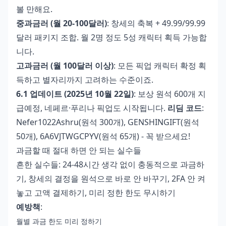
볼 만해요.
중과금러 (월 20-100달러)
: 창세의 축복 + 49.99/99.99
달러 패키지 조합. 월 2명 정도 5성 캐릭터 획득 가능합
니다.
고과금러 (월 100달러 이상)
: 모든 픽업 캐릭터 확정 획
득하고 별자리까지 고려하는 수준이죠.
6.1 업데이트 (2025년 10월 22일)
: 보상 원석 600개 지
급예정, 네페르·푸리나 픽업도 시작됩니다.
리딤 코드
:
Nefer1022Ashru(원석 300개), GENSHINGIFT(원석
50개), 6A6VJTWGCPYV(원석 65개) - 꼭 받으세요!
과금할 때 절대 하면 안 되는 실수들
흔한 실수들: 24-48시간 생각 없이 충동적으로 과금하
기, 창세의 결정을 원석으로 바로 안 바꾸기, 2FA 안 켜
놓고 고액 결제하기, 미리 정한 한도 무시하기
예방책
:
월별 과금 한도 미리 정하기