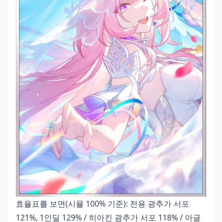
효율표를 보면(시뮬 100% 기준): 전용 광추가 서포
121%, 1인딜 129% / 히아킨 광추가 서포 118% / 아글