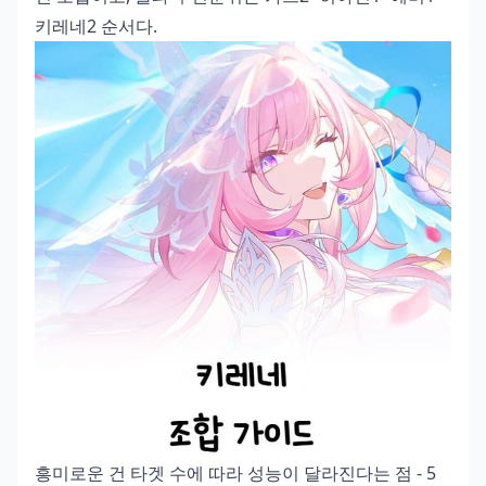
키레네2 순서다.
흥미로운 건 타겟 수에 따라 성능이 달라진다는 점 - 5