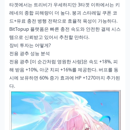
타겟에서는 트리비가 우세하지만 3타겟 이하에서는 키
레네의 종합 피해량이 더 높다.
붕괴 스타레일 쿠폰 코
드+유료 충전 병행
전략으로 효율적 육성이 가능하다.
BitTopup 플랫폼은 빠른 충전 속도와 안전한 결제 시스
템으로 신뢰받고 있어서 추천할 만하다.
장비 투자는 어떻게?
전용 광추 성능 분석
전용 광추 [이 순간처럼 영원한 사랑]은 속도 +18%, 피
해 받음 +10%, 아군 치피 +16%를 제공한다. 버프를 동
시에 보유하면 60% 증가 효과에 HP +1270까지 추가된
다.