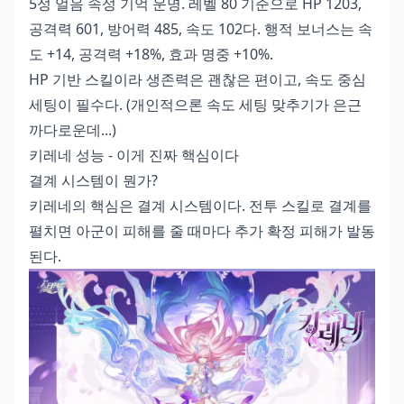
5성 얼음 속성 기억 운명. 레벨 80 기준으로 HP 1203,
공격력 601, 방어력 485, 속도 102다. 행적 보너스는 속
도 +14, 공격력 +18%, 효과 명중 +10%.
HP 기반 스킬이라 생존력은 괜찮은 편이고, 속도 중심
세팅이 필수다. (개인적으론 속도 세팅 맞추기가 은근
까다로운데...)
키레네 성능 - 이게 진짜 핵심이다
결계 시스템이 뭔가?
키레네의 핵심은 결계 시스템이다. 전투 스킬로 결계를
펼치면 아군이 피해를 줄 때마다 추가 확정 피해가 발동
된다.