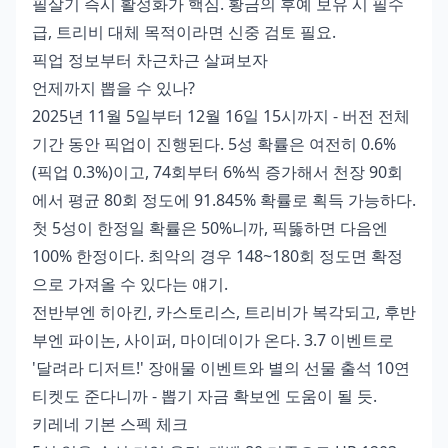
필살기 즉시 활성화가 핵심. 황금의 후예 보유 시 필수
급, 트리비 대체 목적이라면 신중 검토 필요.
픽업 정보부터 차근차근 살펴보자
언제까지 뽑을 수 있나?
2025년 11월 5일부터 12월 16일 15시까지 - 버전 전체
기간 동안 픽업이 진행된다. 5성 확률은 여전히 0.6%
(픽업 0.3%)이고, 74회부터 6%씩 증가해서 천장 90회
에서 평균 80회 정도에 91.845% 확률로 획득 가능하다.
첫 5성이 한정일 확률은 50%니까, 픽뚫하면 다음엔
100% 한정이다. 최악의 경우 148~180회 정도면 확정
으로 가져올 수 있다는 얘기.
전반부엔 히아킨, 카스토리스, 트리비가 복각되고, 후반
부엔 파이논, 사이퍼, 마이데이가 온다. 3.7 이벤트로
'달려라 디저트!' 장애물 이벤트와 별의 선물 출석 10연
티켓도 준다니까 - 뽑기 자금 확보엔 도움이 될 듯.
키레네 기본 스펙 체크