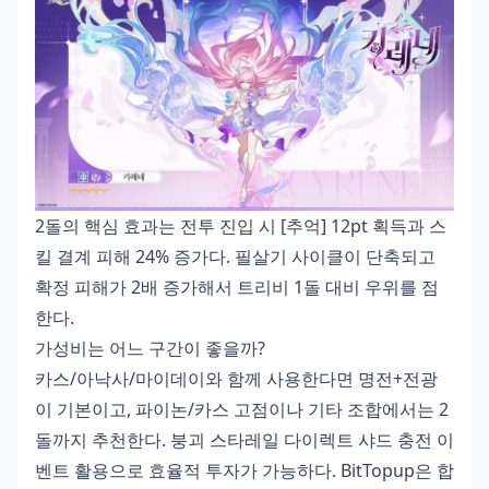
2돌의 핵심 효과는 전투 진입 시 [추억] 12pt 획득과 스
킬 결계 피해 24% 증가다. 필살기 사이클이 단축되고
확정 피해가 2배 증가해서 트리비 1돌 대비 우위를 점
한다.
가성비는 어느 구간이 좋을까?
카스/아낙사/마이데이와 함께 사용한다면 명전+전광
이 기본이고, 파이논/카스 고점이나 기타 조합에서는 2
돌까지 추천한다.
붕괴 스타레일 다이렉트 샤드 충전 이
벤트
활용으로 효율적 투자가 가능하다. BitTopup은 합