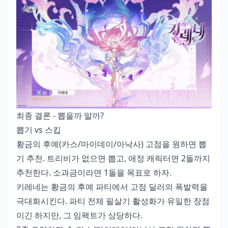
최종 결론 - 뽑을까 말까?
뽑기 vs 스킵
황금의 후예(카스/마이데이/아낙사) 고점을 원하면 뽑
기 추천. 트리비가 없으면 뽑고, 애정 캐릭터면 2돌까지
추천한다. 소과금이라면 1돌을 목표로 하자.
키레네는 황금의 후예 파티에서 고점 딜러의 폭발력을
극대화시킨다. 파티 전체 필살기 활성화가 유일한 장점
이긴 하지만, 그 임팩트가 상당하다.