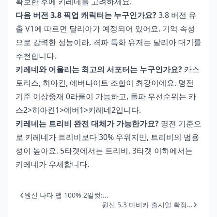
확보한 후에 키레네를 고려하세요.
다음 버전 3.8 픽업 캐릭터는 누구인가요?
3.8 버전 유
출 V1에 따르면 달리아가 예정되어 있어요. 기억 속성
으로 강력한 성능이라, 격파 특화 유저는 달리아 대기를
추천합니다.
키레네와 어울리는 최고의 서포터는 누구인가요?
카스
토리스, 히아킨, 에버나이트 조합이 최강이에요. 명전
기준 이상중재 0라클이 가능하고, 돌파 우선순위는 카
스2>히아킨1>에버1>키레네2입니다.
키레네는 트리비 완전 대체가 가능한가요?
명전 기준으
로 키레네가 트리비보다 30% 우위지만, 트리비의 범용
성이 높아요. 5타겟에서는 트리비, 3타겟 이하에서는
키레네가 우세합니다.
원신 나타 맵 100% 2일컷:...
원신 5.3 마비카 출시일 확정...