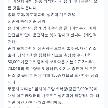
터 예산형 세팅, 원충 최적화까지 종려 파티 운용의 모
든 것을 다룹니다.
종려 포함/미포함 파티 생존력 기본 개념
생존력 측정 기준 정의
솔직히 말하면, 종려 없이 원신을 플레이하는 건 마치
안전벨트 없이 운전하는 것과 같다고 봅니다. (개인적
견해)
종려 포함 파티의 생존력은 보호막 흡수량, 내성 감소
효과, 경직 저항을 종합한 지표로 측정됩니다. HP
50,000 기준으로 종려의 보호막은 기본 2,712 + 추가
23.04%의 흡수량을 제공하죠. 여기서 중요한 건 모든
원소 및 물리 피해에 대해 150% 효율을 보인다는 점입
니다.
무종려 파티는? 힐러의 초당 회복량(평균 2,000/초)과
대체 실드 캐릭터의 내구도로 생존력이 결정됩니다. 하
지만 이건 사후 대처일 뿐이에요.