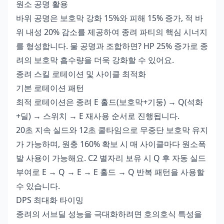
원소 공명 활용
바위 공명은 보호막 강화 15%와 피해 15% 증가, 적 바
위 내성 20% 감소를 제공하여 종려 파티의 핵심 시너지
를 형성합니다. 물 공명과 조합하면? HP 25% 증가로 종
려의 보호막 흡수량을 더욱 강화할 수 있어요.
종려 스킬 로테이션 및 사이클 최적화
기본 로테이션 패턴
최적 로테이션은 종려 E 홀드(보호막+기둥) → Q(석화
+딜) → 스위치 → E 재사용 순서로 진행됩니다.
20초 지속 실드와 12초 쿨타임으로 무중단 보호막 유지
가 가능하며, 원충 160% 확보 시 매 사이클마다 원소폭
발 사용이 가능해요. C2 별자리 보유 시 Q 후 자동 실드
부여로 E → Q → E → E 홀드 → Q 반복 패턴을 사용할
수 있습니다.
DPS 최대화 타이밍
종려의 서브딜 성능을 극대화하려면 호의호식 특성을