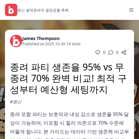
원신 결제
창세의 결정
공월 축복
James Thompson
Published on 2025-10-30
/
74 Visits
0
0
종려 파티 생존율 95% vs 무
종려 70% 완벽 비교! 최적 구
성부터 예산형 세팅까지
#원신
종려 포함 파티는 보호막과 내성 감소로 생존율 95% 달
성이 가능하며, 미포함 시 힐러 의존으로 70% 수준에
머물게 됩니다. 본 가이드는 데이터 기반 생존력 비교부