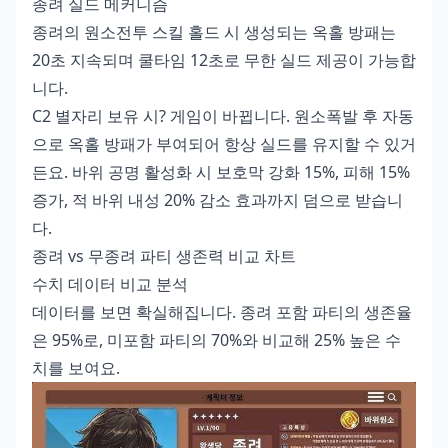
종려 실드 메커니즘
종려의 원소전투 스킬 홀드 시 생성되는 옥홀 방패는
20초 지속되며 쿨타임 12초로 무한 실드 제공이 가능합
니다.
C2 별자리 보유 시? 게임이 바뀝니다. 원소폭발 후 자동
으로 옥홀 방패가 부여되어 항상 실드를 유지할 수 있거
든요. 바위 공명 활성화 시 보호막 강화 15%, 피해 15%
증가, 적 바위 내성 20% 감소 효과까지 덤으로 받습니
다.
종려 vs 무종려 파티 생존력 비교 차트
수치 데이터 비교 분석
데이터를 보면 확실해집니다. 종려 포함 파티의 생존율
은 95%로, 미포함 파티의 70%와 비교해 25% 높은 수
치를 보여요.