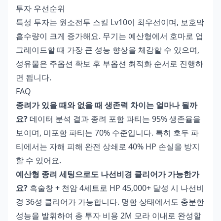
투자 우선순위
특성 투자는 원소전투 스킬 Lv10이 최우선이며, 보호막
흡수량이 크게 증가해요. 무기는 예산형에서 호마로 업
그레이드할 때 가장 큰 성능 향상을 체감할 수 있으며,
성유물은 주옵션 확보 후 부옵션 최적화 순서로 진행하
면 됩니다.
FAQ
종려가 있을 때와 없을 때 생존력 차이는 얼마나 될까
요?
데이터 분석 결과 종려 포함 파티는 95% 생존율을
보이며, 미포함 파티는 70% 수준입니다. 특히 호두 파
티에서는 자해 피해 완전 상쇄로 40% HP 손실을 방지
할 수 있어요.
예산형 종려 세팅으로도 나선비경 클리어가 가능한가
요?
흑술창 + 천암 4세트로 HP 45,000+ 달성 시 나선비
경 36성 클리어가 가능합니다. 명함 상태에서도 충분한
성능을 발휘하여 총 투자 비용 2M 모라 이내로 완성할