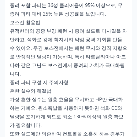
종려 포함 파티는 36성 클리어율이 95% 이상으로, 무
종려 파티 대비 25% 높은 성공률을 보입니다.
보스전 활용법
유적헌터의 공중 부양 패턴 시 종려 실드로 미사일을 차
단하고, 석화로 강제 착지시켜 약점 공격 기회를 만들
수 있어요. 주간 보스전에서는 패턴 무시와 경직 저항으
로 안정적인 딜링이 가능하며, 특히 타르탈리아나 아즈
다하 같은 고난도 보스전에서 종려의 가치가 극대화됩
니다.
종려 파티 구성 시 주의사항
흔한 실수와 해결법
가장 흔한 실수는 원충 효율을 무시하고 HP만 극대화
하는 거예요. 원소폭발을 사용하지 못하면 석화 CC와
딜량을 포기하게 되므로 최소 130% 이상의 원충 확보
가 필요합니다.
또한 실드에만 의존하여 컨트롤을 소홀히 하는 경우가