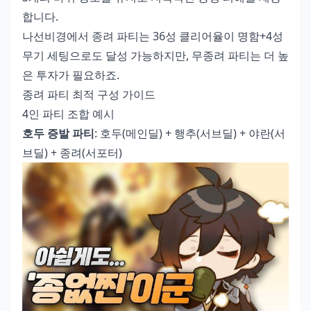
합니다.
나선비경에서 종려 파티는 36성 클리어율이 명함+4성
무기 세팅으로도 달성 가능하지만, 무종려 파티는 더 높
은 투자가 필요하죠.
종려 파티 최적 구성 가이드
4인 파티 조합 예시
호두 증발 파티
: 호두(메인딜) + 행추(서브딜) + 야란(서
브딜) + 종려(서포터)