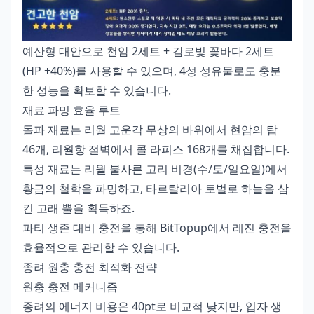
예산형 대안으로 천암 2세트 + 감로빛 꽃바다 2세트
(HP +40%)를 사용할 수 있으며, 4성 성유물로도 충분
한 성능을 확보할 수 있습니다.
재료 파밍 효율 루트
돌파 재료는 리월 고운각 무상의 바위에서 현암의 탑
46개, 리월항 절벽에서 콜 라피스 168개를 채집합니다.
특성 재료는 리월 불사른 고리 비경(수/토/일요일)에서
황금의 철학을 파밍하고, 타르탈리아 토벌로 하늘을 삼
킨 고래 뿔을 획득하죠.
파티 생존 대비 충전
을 통해 BitTopup에서 레진 충전을
효율적으로 관리할 수 있습니다.
종려 원충 충전 최적화 전략
원충 충전 메커니즘
종려의 에너지 비용은 40pt로 비교적 낮지만, 입자 생