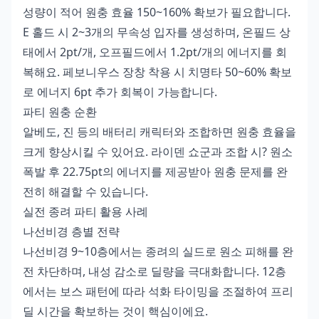
성량이 적어 원충 효율 150~160% 확보가 필요합니다.
E 홀드 시 2~3개의 무속성 입자를 생성하며, 온필드 상
태에서 2pt/개, 오프필드에서 1.2pt/개의 에너지를 회
복해요. 페보니우스 장창 착용 시 치명타 50~60% 확보
로 에너지 6pt 추가 회복이 가능합니다.
파티 원충 순환
알베도, 진 등의 배터리 캐릭터와 조합하면 원충 효율을
크게 향상시킬 수 있어요. 라이덴 쇼군과 조합 시? 원소
폭발 후 22.75pt의 에너지를 제공받아 원충 문제를 완
전히 해결할 수 있습니다.
실전 종려 파티 활용 사례
나선비경 층별 전략
나선비경 9~10층에서는 종려의 실드로 원소 피해를 완
전 차단하며, 내성 감소로 딜량을 극대화합니다. 12층
에서는 보스 패턴에 따라 석화 타이밍을 조절하여 프리
딜 시간을 확보하는 것이 핵심이에요.