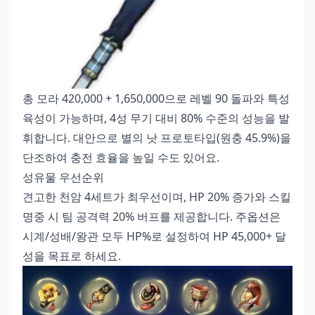
총 모라 420,000 + 1,650,000으로 레벨 90 돌파와 특성
육성이 가능하며, 4성 무기 대비 80% 수준의 성능을 발
휘합니다. 대안으로 별의 낫 프로토타입(원충 45.9%)을
단조하여 충전 효율을 높일 수도 있어요.
성유물 우선순위
견고한 천암 4세트가 최우선이며, HP 20% 증가와 스킬
명중 시 팀 공격력 20% 버프를 제공합니다. 주옵션은
시계/성배/왕관 모두 HP%로 설정하여 HP 45,000+ 달
성을 목표로 하세요.