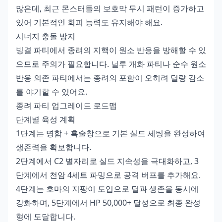
많은데, 최근 몬스터들의 보호막 무시 패턴이 증가하고
있어 기본적인 회피 능력도 유지해야 해요.
시너지 충돌 방지
빙결 파티에서 종려의 지핵이 원소 반응을 방해할 수 있
으므로 주의가 필요합니다. 닐루 개화 파티나 순수 원소
반응 의존 파티에서는 종려의 포함이 오히려 딜량 감소
를 야기할 수 있어요.
종려 파티 업그레이드 로드맵
단계별 육성 계획
1단계는 명함 + 흑술창으로 기본 실드 세팅을 완성하여
생존력을 확보합니다.
2단계에서 C2 별자리로 실드 지속성을 극대화하고, 3
단계에서 천암 4세트 파밍으로 공격 버프를 추가해요.
4단계는 호마의 지팡이 도입으로 딜과 생존을 동시에
강화하며, 5단계에서 HP 50,000+ 달성으로 최종 완성
형에 도달합니다.