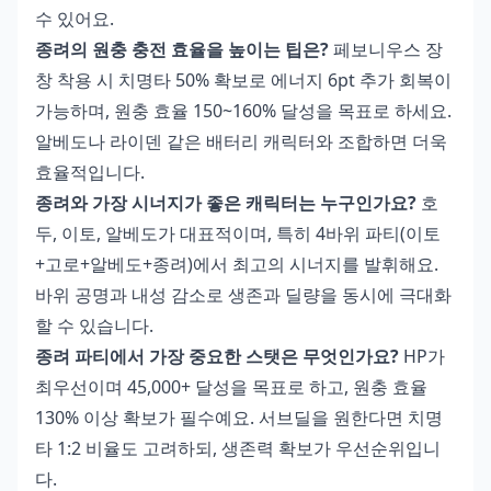
수 있어요.
종려의 원충 충전 효율을 높이는 팁은?
페보니우스 장
창 착용 시 치명타 50% 확보로 에너지 6pt 추가 회복이
가능하며, 원충 효율 150~160% 달성을 목표로 하세요.
알베도나 라이덴 같은 배터리 캐릭터와 조합하면 더욱
효율적입니다.
종려와 가장 시너지가 좋은 캐릭터는 누구인가요?
호
두, 이토, 알베도가 대표적이며, 특히 4바위 파티(이토
+고로+알베도+종려)에서 최고의 시너지를 발휘해요.
바위 공명과 내성 감소로 생존과 딜량을 동시에 극대화
할 수 있습니다.
종려 파티에서 가장 중요한 스탯은 무엇인가요?
HP가
최우선이며 45,000+ 달성을 목표로 하고, 원충 효율
130% 이상 확보가 필수예요. 서브딜을 원한다면 치명
타 1:2 비율도 고려하되, 생존력 확보가 우선순위입니
다.