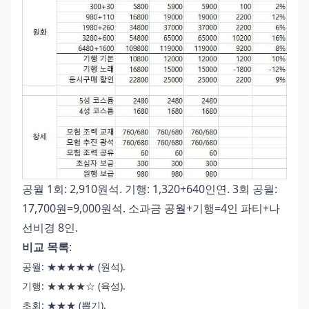
공월 1회: 2,910원석. 기행: 1,320+640인연. 3회 공월:
17,700원=9,000원석. 소과금 공월+기행=4인 파티+나
선비경 8인.
비교 목록
:
공월: ★★★★★ (원석).
기행: ★★★★☆ (육성).
초회: ★★★ (뽑기).