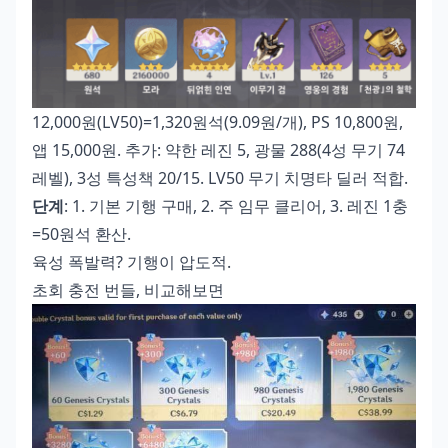
12,000원(LV50)=1,320원석(9.09원/개), PS 10,800원,
앱 15,000원. 추가: 약한 레진 5, 광물 288(4성 무기 74
레벨), 3성 특성책 20/15. LV50 무기 치명타 딜러 적합.
단계
: 1. 기본 기행 구매, 2. 주 임무 클리어, 3. 레진 1충
=50원석 환산.
육성 폭발력? 기행이 압도적.
초회 충전 번들, 비교해보면