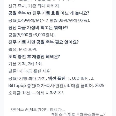
신규 즉시, 기존 최대 패키지.
공월 축복 vs 진주 기행 효율 어느 게 높나요?
공월(0.49원석/원) > 기행(9.09원/원석+재료).
원신 과금 가성비 최고는 뭐예요?
공월(5,900원=3,000원석).
진주 기행 사면 공월 축복 필요 없어요?
필요: 원석 보완.
초회 충전 후 재충전 혜택은?
기본 가격, 2배 1회.
결론: 네 과금 플랜 세워
공월+기행 최대 가치.
액션 플랜
: 1. UID 확인, 2.
BitTopup 충전(저가·즉시·안전), 3. 매일 클리어. 2025
소과금 최선. —이제 시작하자!
젠레스 존 제로 가성비 최강 과...
젠레스 존 제로 무과금·소과금 ...