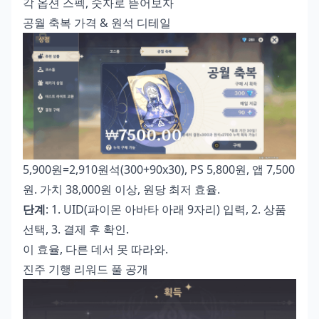
각 옵션 스펙, 숫자로 뜯어보자
공월 축복 가격 & 원석 디테일
5,900원=2,910원석(300+90x30), PS 5,800원, 앱 7,500
원. 가치 38,000원 이상, 원당 최저 효율.
단계
: 1. UID(파이몬 아바타 아래 9자리) 입력, 2. 상품
선택, 3. 결제 후 확인.
이 효율, 다른 데서 못 따라와.
진주 기행 리워드 풀 공개