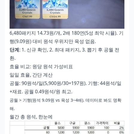
6,480패키지 14.73원/개, 2배 180연(5성 최악 시뮬). 기
행(9.09원) 대비 원석 우위지만 육성 없음.
단계
: 1. 신규 확인, 2. 최대 패키지, 3. 뽑기 후 공월 전
환.
효율 비교: 원당 원석 가성비표
일일 효율, 간단 계산
공월: 90원석/일(5,900원/30=197원). 기행: 44원석/일
+재료. 공월 0.49원석/원 최고.
공월 > 기행(원석 9.09원 vs 육성 3~4배). 데이터로 봐도 명확
해.
월간 총 원석, 한눈에