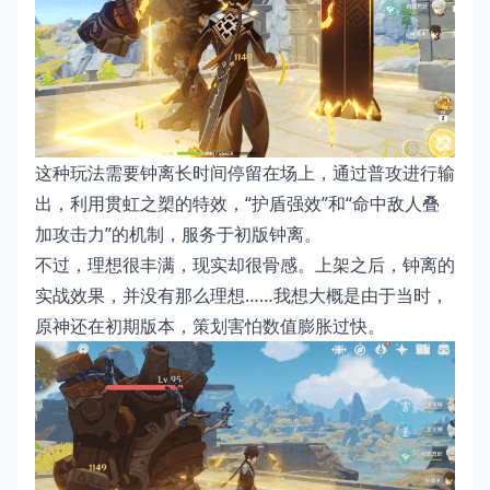
这种玩法需要钟离长时间停留在场上，通过普攻进行输
出，利用贯虹之槊的特效，“护盾强效”和“命中敌人叠
加攻击力”的机制，服务于初版钟离。
不过，理想很丰满，现实却很骨感。上架之后，钟离的
实战效果，并没有那么理想……我想大概是由于当时，
原神还在初期版本，策划害怕数值膨胀过快。