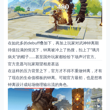
在如此多的debuff叠加下，再加上玩家对武神钟离期
待值拉满的情况下，钟离被冲上了热搜，扣上了“璃月
病夫”的帽子……甚至国外玩家都纷纷下场声讨官方。
官方意愿与玩家期望相差甚远
在这样的压力背景之下，官方才不得不重做钟离，才有
了现在的生命值模板的钟离。可能官方最初，也是想将
钟离设计成站场物理输出流的角色。