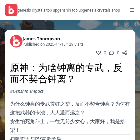
genesis crystals top up
genshin top up
genesis crystals shop
James Thompson
Published on 2025-11-18
/
129 Visits
0
0
原神：为啥钟离的专武，反
而不契合钟离？
#Genshin Impact
为什么钟离的专武贯虹之槊，反而不契合钟离？为何有
这把武器的卡池，人人避而远之？
贪生怕死角斗士，一往无前少女心，大家好，我是拾
柒！
初版实力与PV宣发矛盾