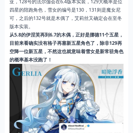
亚，128号的法尔伽会在6.4版本实装，129大概率是位
四星的陪跑角色，雪女的编号是130，131则是魔女尼
可，之后的132号就是木偶了，艾莉丝又确定会在至冬
版本实装。
从5.8的伊涅芙再到6.7的木偶，正好是挪德11个五星，
目前来看确实没有格子再塞新五星角色了，除非129再
空降一位新五星，不然这也就意味着雪女是新常驻角色
的概率基本没跑了！