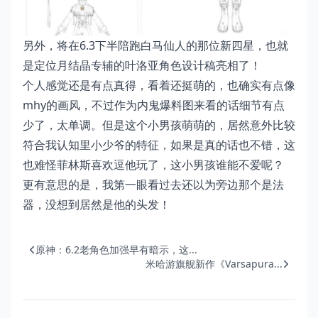
另外，将在6.3下半陪跑白马仙人的那位新四星，也就
是定位月结晶专辅的叶洛亚角色设计稿亮相了！
个人感觉还是有点真得，看着还挺萌的，也确实有点像
mhy的画风，不过作为内鬼爆料图来看的话细节有点
少了，太单调。但是这个小男孩萌萌的，居然意外比较
符合我认知里小少爷的特征，如果是真的话也不错，这
也难怪菲林斯喜欢逗他玩了，这小男孩谁能不爱呢？
更有意思的是，我第一眼看过去还以为旁边那个是法
器，没想到居然是他的头发！
原神：6.2老角色加强早有暗示，这...
米哈游旗舰新作《Varsapura...