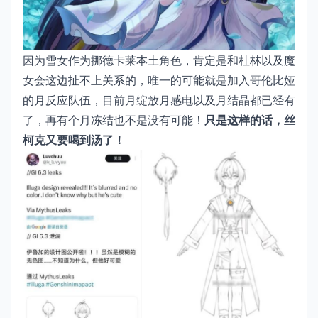
因为雪女作为挪德卡莱本土角色，肯定是和杜林以及魔
女会这边扯不上关系的，唯一的可能就是加入哥伦比娅
的月反应队伍，目前月绽放月感电以及月结晶都已经有
了，再有个月冻结也不是没有可能！
只是这样的话，丝
柯克又要喝到汤了！