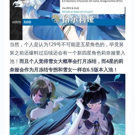
当然，个人是认为129号不可能是五星角色的，毕竟舅
舅之前还爆料过后续还会有一个新四星角色莉奈娅要入
池！
而且个人觉得雪女大概率会打月冻结，而4星的莉
奈娅会作为月冻结专拐和雪女一样在6.5版本入池！