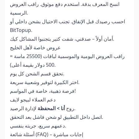
انسخ المعرف بدقة. استخدم دفع موثوق. راقب العروض
الرسمية.
احسب رصيدك قبل الإنفاق. تجنب الاحتيال بشحن داخلي أو
BitTopup.
أمان أولاً – صدقني، شفت كتير يتجنبوا المشاكل كيك.
عروض خاصة لأهل الخليج
راقب العروض اليومية والموسمية لباقات (25500 ماسة =
500 دولار بقيمة أعلى).
تحقق قسم الشحن كل يوم.
اختر الكبيرة لتوفير وشعبية سريعة.
فرصة ذهبية، خاصة في المواسم!
دعم العملاء لبيجو لايف
لإدارة الرصيد.
روح
أنا > المحفظة
اتصل داخل التطبيق لو شحن فاشل بعد التحقق.
دعمهم سريع، جربته بنفسي.
أسئلة شائعة (FAQ) – إجابات مباشرة