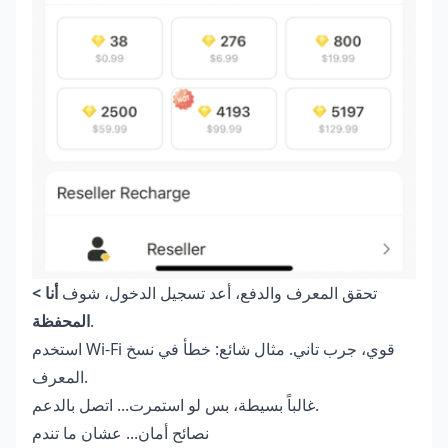
تحقق المعرف والدفع، أعد تسجيل الدخول، شوف
أنا >
.
المحفظة
استخدم Wi-Fi قوي، جرب تاني. مثال شائع: خطأ في نسخ
المعرف.
غالباً بسيطة، بس لو استمرت... اتصل بالدعم.
نصائح أمان... عشان ما تندم