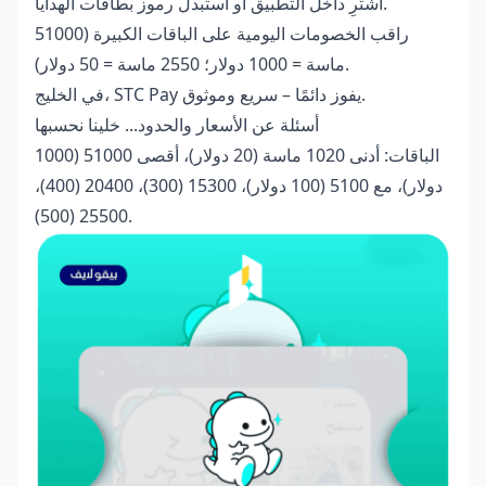
اشترِ داخل التطبيق أو استبدل رموز بطاقات الهدايا.
راقب الخصومات اليومية على الباقات الكبيرة (51000
ماسة = 1000 دولار؛ 2550 ماسة = 50 دولار).
في الخليج، STC Pay يفوز دائمًا – سريع وموثوق.
أسئلة عن الأسعار والحدود... خلينا نحسبها
الباقات: أدنى 1020 ماسة (20 دولار)، أقصى 51000 (1000
دولار)، مع 5100 (100 دولار)، 15300 (300)، 20400 (400)،
25500 (500).