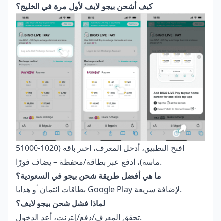
كيف أشحن بيجو لايف لأول مرة في الخليج؟
افتح التطبيق، أدخل المعرف، اختر باقة (1020-51000
ماسة)، ادفع عبر بطاقة/محفظة – يضاف فورًا.
ما هي أفضل طريقة شحن بيجو في السعودية؟
بطاقات ائتمان أو هدايا Google Play لإضافة سريعة.
لماذا فشل شحن بيجو لايف؟
تحقق المعرف/دفع/إنترنت، أعد الدخول.