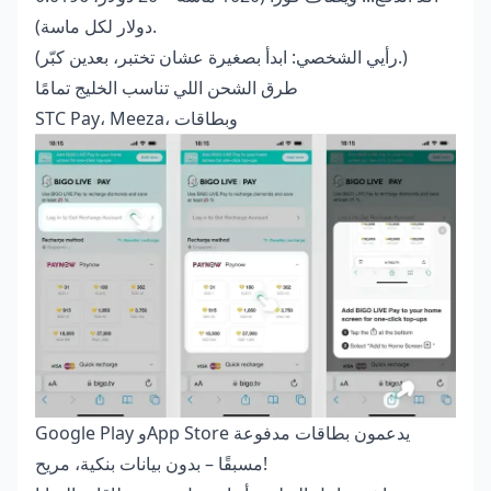
دولار لكل ماسة).
(رأيي الشخصي: ابدأ بصغيرة عشان تختبر، بعدين كبّر.)
طرق الشحن اللي تناسب الخليج تمامًا
STC Pay، Meeza، وبطاقات
Google Play وApp Store يدعمون بطاقات مدفوعة
مسبقًا – بدون بيانات بنكية، مريح!