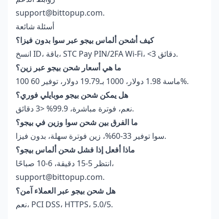
support@bittopup.com.
أسئلة شائعة
كيف أشحن ألماس بيجو عبر سوا بدون فيزا؟
انسخ ID، باقة، STC Pay PIN/2FA Wi-Fi، <3 دقائق.
ما هي أسعار شحن بيجو عبر زين؟
100 ماسة 1.98 دولار، 1000 بـ19.79 دولار، توفير 60%.
هل يمكن شحن بيجو موبايلي فوري؟
نعم، فوترة مباشرة، 99.9% <3 دقائق.
ما الفرق بين شحن سوا وزين في بيجو؟
سوا توفير 33-60%، زين فوترة سهلة، بدون فيزا.
ماذا أفعل إذا فشل شحن ألماس بيجو؟
انتظر 5-15 دقيقة، 6-10 صباحًا،
support@bittopup.com.
هل شحن بيجو عبر العملاء آمن؟
نعم، PCI DSS، HTTPS، 5.0/5.