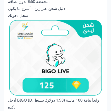
مخفضة 60% بدون بطاقة.
دليل شحن عبر زين – أسرع ما يكون
سجل دخولك
أدخل BIGO ID، وابدأ بباقة 100 ماسة (1.98 دولار). بسيط
كده.