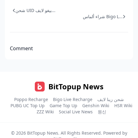
شحن UID بيغو لايف...
شراء ألماس Bigo L...
Comment
BitTopup News
شحن زينا لايف
Bigo Live Recharge
Poppo Recharge
PUBG UC Top Up
Game Top Up
Genshin Wiki
HSR Wiki
ZZZ Wiki
Social Live News
원신
© 2026
BitTopup News
. All Rights Reserved. Powered by