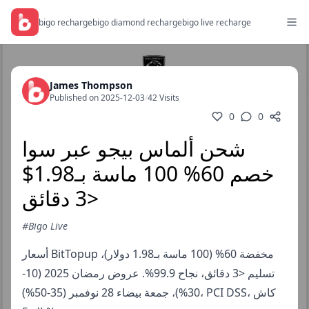
bigo recharge
bigo diamond recharge
bigo live recharge
James Thompson
Published on 2025-12-03
/
42 Visits
0
0
شحن ألماس بيجو عبر سوا
خصم 60% 100 ماسة بـ1.98$
<3 دقائق
#Bigo Live
أسعار BitTopup مخفضة 60% (100 ماسة بـ1.98 دولار)،
تسليم <3 دقائق، نجاح 99.9%. عروض رمضان 2025 (10-
30%)، جمعة بيضاء 28 نوفمبر (35-50%)، PCI DSS، كاش