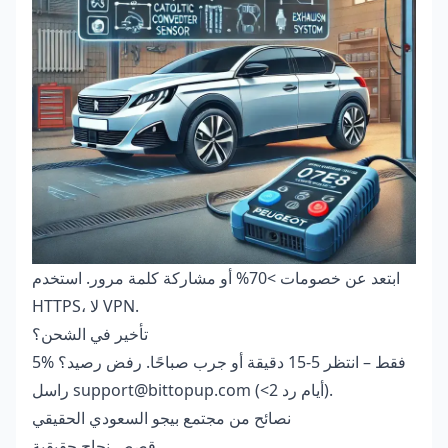
ابتعد عن خصومات >70% أو مشاركة كلمة مرور. استخدم
HTTPS، لا VPN.
تأخير في الشحن؟
5% فقط – انتظر 5-15 دقيقة أو جرب صباحًا. رفض رصيد؟
راسل support@bittopup.com (<2 أيام رد).
نصائح من مجتمع بيجو السعودي الحقيقي
قصص نجاح حقيقية