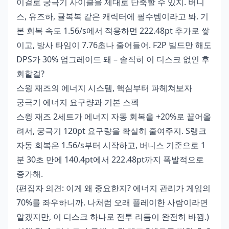
이걸로 궁극기 사이클을 제대로 단축할 수 있지. 버니
스, 유즈하, 귤복복 같은 캐릭터에 필수템이라고 봐. 기
본 회복 속도 1.56/s에서 적용하면 222.48pt 추가로 쌓
이고, 방사 타임이 7.76초나 줄어들어. F2P 빌드만 해도
DPS가 30% 업그레이드 돼 – 솔직히 이 디스크 없인 후
회할걸?
스윙 재즈의 에너지 시스템, 핵심부터 파헤쳐보자
궁극기 에너지 요구량과 기본 스펙
스윙 재즈 2세트가 에너지 자동 회복을 +20%로 끌어올
려서, 궁극기 120pt 요구량을 확실히 줄여주지. S랭크
자동 회복은 1.56/s부터 시작하고, 버니스 기준으로 1
분 30초 만에 140.4pt에서 222.48pt까지 폭발적으로
증가해.
(편집자 의견: 이게 왜 중요한지? 에너지 관리가 게임의
70%를 좌우하니까. 나처럼 오래 플레이한 사람이라면
알겠지만, 이 디스크 하나로 전투 리듬이 완전히 바뀜.)