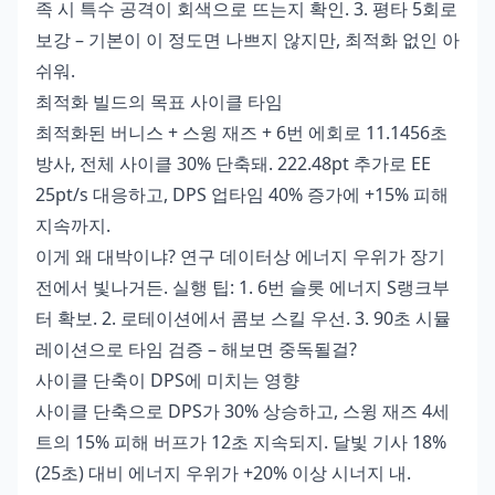
족 시 특수 공격이 회색으로 뜨는지 확인. 3. 평타 5회로
보강 – 기본이 이 정도면 나쁘지 않지만, 최적화 없인 아
쉬워.
최적화 빌드의 목표 사이클 타임
최적화된 버니스 + 스윙 재즈 + 6번 에회로 11.1456초
방사, 전체 사이클 30% 단축돼. 222.48pt 추가로 EE
25pt/s 대응하고, DPS 업타임 40% 증가에 +15% 피해
지속까지.
이게 왜 대박이냐? 연구 데이터상 에너지 우위가 장기
전에서 빛나거든. 실행 팁: 1. 6번 슬롯 에너지 S랭크부
터 확보. 2. 로테이션에서 콤보 스킬 우선. 3. 90초 시뮬
레이션으로 타임 검증 – 해보면 중독될걸?
사이클 단축이 DPS에 미치는 영향
사이클 단축으로 DPS가 30% 상승하고, 스윙 재즈 4세
트의 15% 피해 버프가 12초 지속되지. 달빛 기사 18%
(25초) 대비 에너지 우위가 +20% 이상 시너지 내.