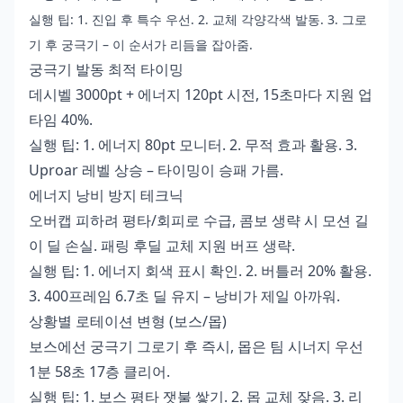
실행 팁: 1. 진입 후 특수 우선. 2. 교체 각양각색 발동. 3. 그로
기 후 궁극기 – 이 순서가 리듬을 잡아줌.
궁극기 발동 최적 타이밍
데시벨 3000pt + 에너지 120pt 시전, 15초마다 지원 업
타임 40%.
실행 팁: 1. 에너지 80pt 모니터. 2. 무적 효과 활용. 3.
Uproar 레벨 상승 – 타이밍이 승패 가름.
에너지 낭비 방지 테크닉
오버캡 피하려 평타/회피로 수급, 콤보 생략 시 모션 길
이 딜 손실. 패링 후딜 교체 지원 버프 생략.
실행 팁: 1. 에너지 회색 표시 확인. 2. 버틀러 20% 활용.
3. 400프레임 6.7초 딜 유지 – 낭비가 제일 아까워.
상황별 로테이션 변형 (보스/몹)
보스에선 궁극기 그로기 후 즉시, 몹은 팀 시너지 우선
1분 58초 17층 클리어.
실행 팁: 1. 보스 평타 잿불 쌓기. 2. 몹 교체 잦음. 3. 리