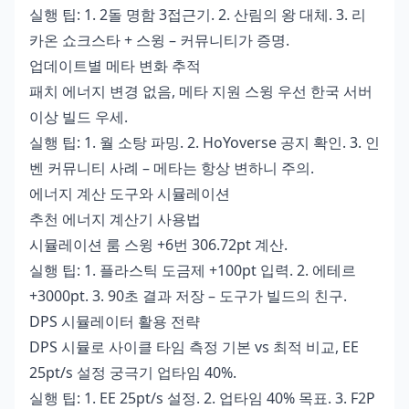
실행 팁: 1. 2돌 명함 3접근기. 2. 산림의 왕 대체. 3. 리
카온 쇼크스타 + 스윙 – 커뮤니티가 증명.
업데이트별 메타 변화 추적
패치 에너지 변경 없음, 메타 지원 스윙 우선 한국 서버
이상 빌드 우세.
실행 팁: 1. 월 소탕 파밍. 2. HoYoverse 공지 확인. 3. 인
벤 커뮤니티 사례 – 메타는 항상 변하니 주의.
에너지 계산 도구와 시뮬레이션
추천 에너지 계산기 사용법
시뮬레이션 룸 스윙 +6번 306.72pt 계산.
실행 팁: 1. 플라스틱 도금제 +100pt 입력. 2. 에테르
+3000pt. 3. 90초 결과 저장 – 도구가 빌드의 친구.
DPS 시뮬레이터 활용 전략
DPS 시뮬로 사이클 타임 측정 기본 vs 최적 비교, EE
25pt/s 설정 궁극기 업타임 40%.
실행 팁: 1. EE 25pt/s 설정. 2. 업타임 40% 목표. 3. F2P