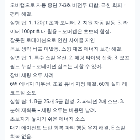
오버캡으로 자동 중단 7-8초 비전투 피함, 극한 회피 +
평타 해결.
실행 팁: 1. 120pt 초과 모니터. 2. 지원 자동 발동. 3. 라
이터 100pt 최대 활용 – 오버캡은 초보의 함정.
잘못된 로테이션으로 인한 사이클 지연
콤보 생략 버프 미발동, 스윙 재즈 에너지 보강 해결.
실연 팁: 1. 특수 스킬 우선. 2. 패링 타이밍 신중. 3. 오프
필드 누킹 – 로테이션 실수는 피할 수 있어.
장비 세팅 오류 사례
6번 에너지 미우선, 조율 튜너 지정 해결. 60개 실패 레
코드점 소모.
실행 팁: 1. B급 25개 S급 합성. 2. 파티션 2배 소모. 3.
분해 재획득 – 세팅 오류는 비용만 날려.
초보자가 놓치기 쉬운 에너지 소스
대기 에이전트 느린 회복 파티 행동 유지 해결, E 스킬
회복 없음.