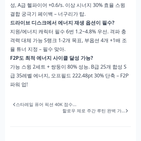
성, A급 헬파이어 +0.6/s. 이상 시너지 30% 효율 스윙
결합 궁극기 페이백 – 너구리가 탑.
드라이브 디스크에서 에너지 재생 옵션이 필수?
지원/에너지 캐릭터 필수 6번 1.2~4.8% 우선. 격파 충
격력 대체 가능 S랭크 1-2개 목표, 부옵션 4개 +1배 조
율 튜너 지정 – 필수 맞아.
F2P도 최적 에너지 사이클 달성 가능?
가능 스윙 2세트 + 쌍둥이 80% 성능. B급 25개 합성 S
급 35레벨 에너지, 오프필드 222.48pt 30% 단축 – F2P
파워 업!
스타레일 퓨어 픽션 40K 점수...
할로우 제로 주간 루틴 완벽 가...