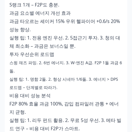
S랭크 1개 – F2P도 충분.
과금 요소별 에너지 개선 효과
과금 타오르는 셰이커 15% 우위 헬파이어 +0.6/s 20%
성능 향상.
실행 팁: 1. 전용 엔진 우선. 2. 5접근기 투자. 3. 청의 대
체 최소화 – 과금은 보너스일 뿐.
투자 우선순위 로드맵
스윙 재즈 파밍. 2. 6번 에너지. 3. W-엔진 A급. F2P 1돌 과금 6
돌.
실행 팁: 1. 명함 2돌. 2. 형상 시네마 1/6돌. 3. 에너지 > DPS
로드맵 – 단계별로 따라가.
비용 대비 성능 분석
F2P 80% 효율 과금 100%, 감입 컴파일러 관통 + 에너
지 균형.
실행 팁: 1. 리두 펀드 활용. 2. 무료 5성 우선. 3. 메타 빌
드 연구 – 비용 대비 F2P가 스마트.