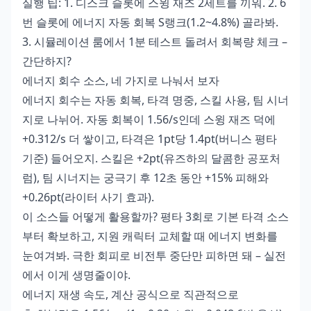
실행 팁: 1. 디스크 슬롯에 스윙 재즈 2세트를 끼워. 2. 6
번 슬롯에 에너지 자동 회복 S랭크(1.2~4.8%) 골라봐.
3. 시뮬레이션 룸에서 1분 테스트 돌려서 회복량 체크 –
간단하지?
에너지 회수 소스, 네 가지로 나눠서 보자
에너지 회수는 자동 회복, 타격 명중, 스킬 사용, 팀 시너
지로 나뉘어. 자동 회복이 1.56/s인데 스윙 재즈 덕에
+0.312/s 더 쌓이고, 타격은 1pt당 1.4pt(버니스 평타
기준) 들어오지. 스킬은 +2pt(유즈하의 달콤한 공포처
럼), 팀 시너지는 궁극기 후 12초 동안 +15% 피해와
+0.26pt(라이터 사기 효과).
이 소스들 어떻게 활용할까? 평타 3회로 기본 타격 소스
부터 확보하고, 지원 캐릭터 교체할 때 에너지 변화를
눈여겨봐. 극한 회피로 비전투 중단만 피하면 돼 – 실전
에서 이게 생명줄이야.
에너지 재생 속도, 계산 공식으로 직관적으로