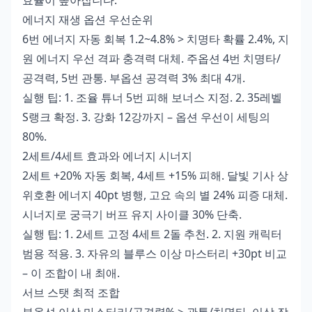
효율이 높아집니다.
에너지 재생 옵션 우선순위
6번 에너지 자동 회복 1.2~4.8% > 치명타 확률 2.4%, 지
원 에너지 우선 격파 충격력 대체. 주옵션 4번 치명타/
공격력, 5번 관통. 부옵션 공격력 3% 최대 4개.
실행 팁: 1. 조율 튜너 5번 피해 보너스 지정. 2. 35레벨
S랭크 확정. 3. 강화 12강까지 – 옵션 우선이 세팅의
80%.
2세트/4세트 효과와 에너지 시너지
2세트 +20% 자동 회복, 4세트 +15% 피해. 달빛 기사 상
위호환 에너지 40pt 병행, 고요 속의 별 24% 피증 대체.
시너지로 궁극기 버프 유지 사이클 30% 단축.
실행 팁: 1. 2세트 고정 4세트 2돌 추천. 2. 지원 캐릭터
범용 적용. 3. 자유의 블루스 이상 마스터리 +30pt 비교
– 이 조합이 내 최애.
서브 스탯 최적 조합