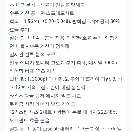
vs 과금 분석 – 시뮬이 진실을 말해줌.
수동 계산 공식과 스프레드시트
회복 = 1.56 × (1+0.20+0.048), 발화점 1.4pt 공식 30%
효율 추가.
실행 팁: 1. 1.4pt 공식 적용. 2. 30% 효율 추가. 3. 장기
전 시뮬 – 수동 계산이 정확해.
실시간 전투 분석 도구
전투 에너지 모니터 그로기 추가 피해, 데시벨 3000pt
타이밍 버프 12초 지속.
실행 팁: 1. 3000pt 타이밍. 2. 무의미 클리어 피함. 3. 버
프 12초 지속 – 실시간이 제일 실전적.
F2P vs 과금 유저 에너지 빌드 비교
무과금 최적 에너지 빌드 가이드
F2P 스윙 재즈 2세트 + 쌍둥이 눈물 에너지 222.48pt
오프필드 효율 높음.
실행 팁: 1. 정기 소탕 60 배터리. 2. B급 합성. 3. 35레벨