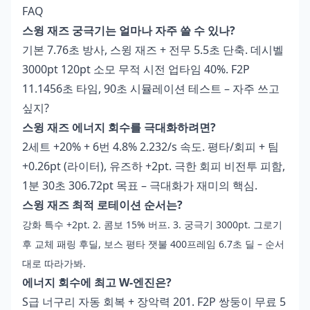
FAQ
스윙 재즈 궁극기는 얼마나 자주 쓸 수 있나?
기본 7.76초 방사, 스윙 재즈 + 전무 5.5초 단축. 데시벨
3000pt 120pt 소모 무적 시전 업타임 40%. F2P
11.1456초 타임, 90초 시뮬레이션 테스트 – 자주 쓰고
싶지?
스윙 재즈 에너지 회수를 극대화하려면?
2세트 +20% + 6번 4.8% 2.232/s 속도. 평타/회피 + 팀
+0.26pt (라이터), 유즈하 +2pt. 극한 회피 비전투 피함,
1분 30초 306.72pt 목표 – 극대화가 재미의 핵심.
스윙 재즈 최적 로테이션 순서는?
강화 특수 +2pt. 2. 콤보 15% 버프. 3. 궁극기 3000pt. 그로기
후 교체 패링 후딜, 보스 평타 잿불 400프레임 6.7초 딜 – 순서
대로 따라가봐.
에너지 회수에 최고 W-엔진은?
S급 너구리 자동 회복 + 장악력 201. F2P 쌍둥이 무료 5