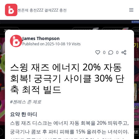
젠존제 충전
ZZZ 결제
ZZZ 충전
James Thompson
Published on 2025-10-08
/
19 Visits
0
0
스윙 재즈 에너지 20% 자동
회복! 궁극기 사이클 30% 단
축 최적 빌드
#젠레스 존 제로
요약 한 마디
스윙 재즈 디스크는 에너지 자동 회복을 20% 띄워주고,
궁극기나 콤보 후 파티 피해를 15% 올려주는 녀석이야.