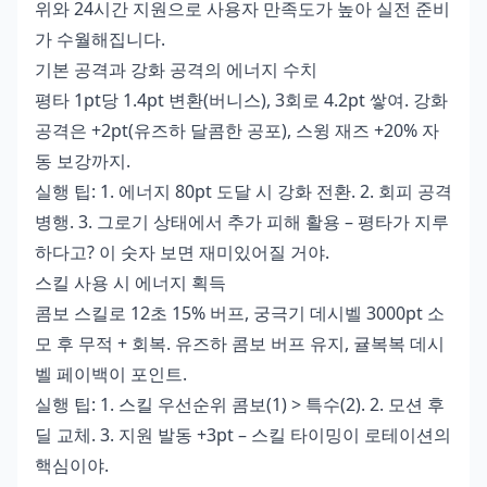
위와 24시간 지원으로 사용자 만족도가 높아 실전 준비
가 수월해집니다.
기본 공격과 강화 공격의 에너지 수치
평타 1pt당 1.4pt 변환(버니스), 3회로 4.2pt 쌓여. 강화
공격은 +2pt(유즈하 달콤한 공포), 스윙 재즈 +20% 자
동 보강까지.
실행 팁: 1. 에너지 80pt 도달 시 강화 전환. 2. 회피 공격
병행. 3. 그로기 상태에서 추가 피해 활용 – 평타가 지루
하다고? 이 숫자 보면 재미있어질 거야.
스킬 사용 시 에너지 획득
콤보 스킬로 12초 15% 버프, 궁극기 데시벨 3000pt 소
모 후 무적 + 회복. 유즈하 콤보 버프 유지, 귤복복 데시
벨 페이백이 포인트.
실행 팁: 1. 스킬 우선순위 콤보(1) > 특수(2). 2. 모션 후
딜 교체. 3. 지원 발동 +3pt – 스킬 타이밍이 로테이션의
핵심이야.