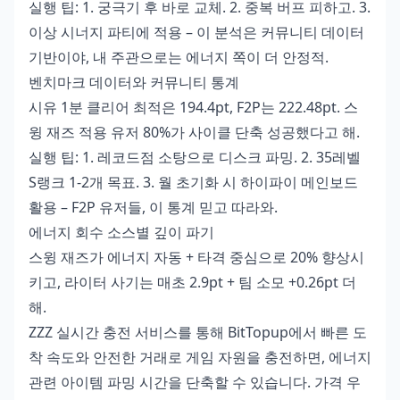
실행 팁: 1. 궁극기 후 바로 교체. 2. 중복 버프 피하고. 3.
이상 시너지 파티에 적용 – 이 분석은 커뮤니티 데이터
기반이야, 내 주관으로는 에너지 쪽이 더 안정적.
벤치마크 데이터와 커뮤니티 통계
시유 1분 클리어 최적은 194.4pt, F2P는 222.48pt. 스
윙 재즈 적용 유저 80%가 사이클 단축 성공했다고 해.
실행 팁: 1. 레코드점 소탕으로 디스크 파밍. 2. 35레벨
S랭크 1-2개 목표. 3. 월 초기화 시 하이파이 메인보드
활용 – F2P 유저들, 이 통계 믿고 따라와.
에너지 회수 소스별 깊이 파기
스윙 재즈가 에너지 자동 + 타격 중심으로 20% 향상시
키고, 라이터 사기는 매초 2.9pt + 팀 소모 +0.26pt 더
해.
ZZZ 실시간 충전
서비스를 통해 BitTopup에서 빠른 도
착 속도와 안전한 거래로 게임 자원을 충전하면, 에너지
관련 아이템 파밍 시간을 단축할 수 있습니다. 가격 우