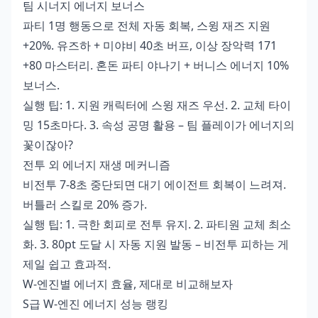
팀 시너지 에너지 보너스
파티 1명 행동으로 전체 자동 회복, 스윙 재즈 지원
+20%. 유즈하 + 미야비 40초 버프, 이상 장악력 171
+80 마스터리. 혼돈 파티 야나기 + 버니스 에너지 10%
보너스.
실행 팁: 1. 지원 캐릭터에 스윙 재즈 우선. 2. 교체 타이
밍 15초마다. 3. 속성 공명 활용 – 팀 플레이가 에너지의
꽃이잖아?
전투 외 에너지 재생 메커니즘
비전투 7-8초 중단되면 대기 에이전트 회복이 느려져.
버틀러 스킬로 20% 증가.
실행 팁: 1. 극한 회피로 전투 유지. 2. 파티원 교체 최소
화. 3. 80pt 도달 시 자동 지원 발동 – 비전투 피하는 게
제일 쉽고 효과적.
W-엔진별 에너지 효율, 제대로 비교해보자
S급 W-엔진 에너지 성능 랭킹