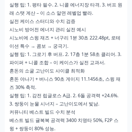
실행 팁: 1. 평타 필수. 2. 니콜 에너지장 타격. 3. 버프 원
래 스탯 계산 – 이 소스 알면 레벨업 빨라.
실전 케이스 스터디와 수치 검증
시노비 방어전 에너지 관리 실전 예시
시노비에 스윙 재즈 + 너구리 1분 30초 222.48pt, 로테
이션 특수 → 콤보 → 궁극기.
실행 팁: 1. 그로기 후 버프. 2. 17층 1분 58초 클리어. 3.
파이퍼 + 니콜 조합 – 이 케이스가 실전 교과서.
혼돈의 소굴 고난이도 사이클 최적화
혼돈 야나기 + 버니스 90초 게이지 11.1456초, 스윙 재
즈 30% 축적.
실행 팁: 1. 감전 립글로스 A급. 2. 6돌 공격력 +24.6%.
3. 쌍둥이 눈물 시너지 – 고난이도에서 빛남.
커뮤니티 베스트 빌드 수치 분석
베스트 빌드 귤복복 공격력 3400 치명타 50%, F2P 스
윙 + 쌍둥이 80% 성능.