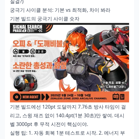
질걸?)
궁극기 사이클 분석: 기본 vs 최적화, 차이 봐라
기본 빌드의 궁극기 사이클 숫자
기본 빌드에선 120pt 도달까지 7.76초 방사 타임이 걸
리고, 스윙 재즈 없이 140.4pt(1분 30초)만 쌓여. 데시
벨 3000pt 후 무적 시전이 핵심이야.
실행 팁: 1. 자동 회복 1분 테스트로 시작. 2. 에너지 부