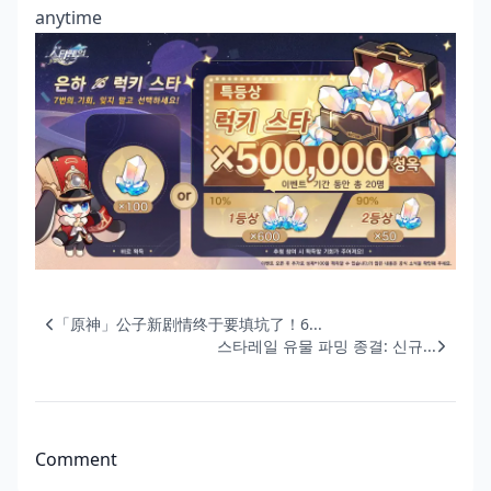
anytime
「原神」公子新剧情终于要填坑了！6...
스타레일 유물 파밍 종결: 신규...
Comment