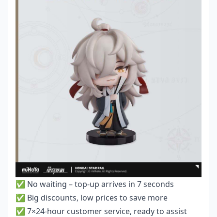
✅ No waiting – top-up arrives in 7 seconds
✅ Big discounts, low prices to save more
✅ 7×24-hour customer service, ready to assist