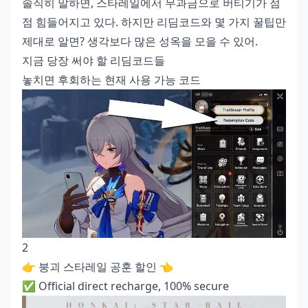
솔직히 말하면, 스타레일에서 무과금으로 버티기가 점
점 힘들어지고 있다. 하지만 리딤코드와 몇 가지 꿀팁만
제대로 알면? 생각보다 많은 성옥을 모을 수 있어.
지금 당장 써야 할 리딤코드들
놓치면 후회하는 현재 사용 가능 코드
2
👉
붕괴 스타레일 공훈 할인
👈
✅ Official direct recharge, 100% secure