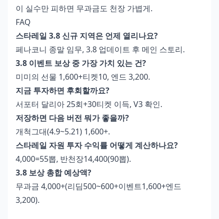
이 실수만 피하면 무과금도 천장 가볍게.
FAQ
스타레일 3.8 신규 지역은 언제 열리나요?
페나코니 종말 임무, 3.8 업데이트 후 메인 스토리.
3.8 이벤트 보상 중 가장 가치 있는 건?
미미의 선물 1,600+티켓10, 엔드 3,200.
지금 투자하면 후회할까요?
서포터 달리아 25회+30티켓 이득, V3 확인.
저장하면 다음 버전 뭐가 좋을까?
개척그대(4.9~5.21) 1,600+.
스타레일 자원 투자 수익률 어떻게 계산하나요?
4,000=55뽑, 반천장14,400(90뽑).
3.8 보상 총합 예상액?
무과금 4,000+(리딤500~600+이벤트1,600+엔드
3,200).