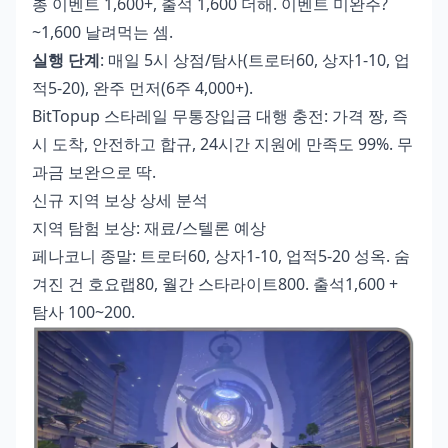
총 이벤트 1,600+, 출석 1,600 더해. 이벤트 미완주?
~1,600 날려먹는 셈.
실행 단계
: 매일 5시 상점/탐사(트로터60, 상자1-10, 업
적5-20), 완주 먼저(6주 4,000+).
BitTopup
스타레일 무통장입금 대행 충전
: 가격 짱, 즉
시 도착, 안전하고 합규, 24시간 지원에 만족도 99%. 무
과금 보완으로 딱.
신규 지역 보상 상세 분석
지역 탐험 보상: 재료/스텔론 예상
페나코니 종말: 트로터60, 상자1-10, 업적5-20 성옥. 숨
겨진 건 호요랩80, 월간 스타라이트800. 출석1,600 +
탐사 100~200.