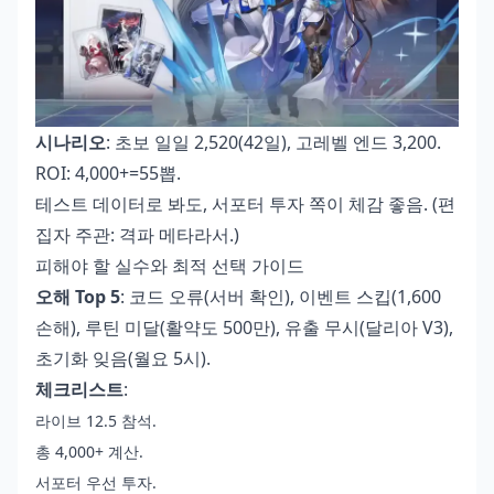
시나리오
: 초보 일일 2,520(42일), 고레벨 엔드 3,200.
ROI: 4,000+=55뽑.
테스트 데이터로 봐도, 서포터 투자 쪽이 체감 좋음. (편
집자 주관: 격파 메타라서.)
피해야 할 실수와 최적 선택 가이드
오해 Top 5
: 코드 오류(서버 확인), 이벤트 스킵(1,600
손해), 루틴 미달(활약도 500만), 유출 무시(달리아 V3),
초기화 잊음(월요 5시).
체크리스트
:
라이브 12.5 참석.
총 4,000+ 계산.
서포터 우선 투자.