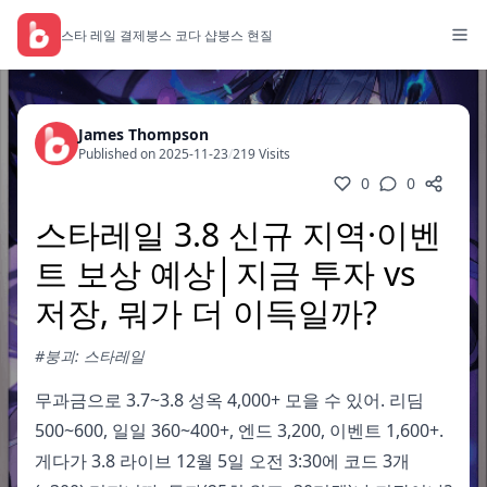
스타 레일 결제
붕스 코다 샵
붕스 현질
James Thompson
Published on 2025-11-23
/
219 Visits
0
0
스타레일 3.8 신규 지역·이벤
트 보상 예상│지금 투자 vs
저장, 뭐가 더 이득일까?
#붕괴: 스타레일
무과금으로 3.7~3.8 성옥 4,000+ 모을 수 있어. 리딤
500~600, 일일 360~400+, 엔드 3,200, 이벤트 1,600+.
게다가 3.8 라이브 12월 5일 오전 3:30에 코드 3개