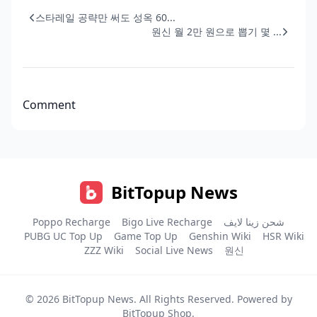
스타레일 공략만 써도 성옥 60...
원신 월 2만 원으로 뽑기 몇 ...
Comment
BitTopup News
Poppo Recharge
Bigo Live Recharge
شحن زينا لايف
PUBG UC Top Up
Game Top Up
Genshin Wiki
HSR Wiki
ZZZ Wiki
Social Live News
원신
© 2026
BitTopup News
. All Rights Reserved. Powered by
BitTopup Shop
.