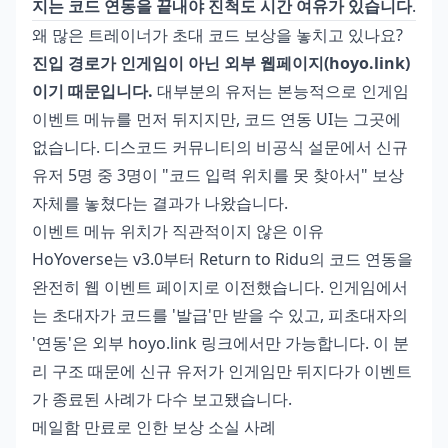
지는 코드 연동을 끝내야 진척도 시간 여유가 있습니다
.
왜 많은 트레이너가 초대 코드 보상을 놓치고 있나요?
진입 경로가 인게임이 아닌 외부 웹페이지(hoyo.link)
이기 때문입니다.
대부분의 유저는 본능적으로 인게임
이벤트 메뉴를 먼저 뒤지지만, 코드 연동 UI는 그곳에
없습니다. 디스코드 커뮤니티의 비공식 설문에서 신규
유저 5명 중 3명이 "코드 입력 위치를 못 찾아서" 보상
자체를 놓쳤다는 결과가 나왔습니다.
이벤트 메뉴 위치가 직관적이지 않은 이유
HoYoverse는 v3.0부터 Return to Ridu의 코드 연동을
완전히 웹 이벤트 페이지로 이전했습니다. 인게임에서
는 초대자가 코드를 '발급'만 받을 수 있고, 피초대자의
'연동'은 외부 hoyo.link 링크에서만 가능합니다. 이 분
리 구조 때문에 신규 유저가 인게임만 뒤지다가 이벤트
가 종료된 사례가 다수 보고됐습니다.
메일함 만료로 인한 보상 소실 사례