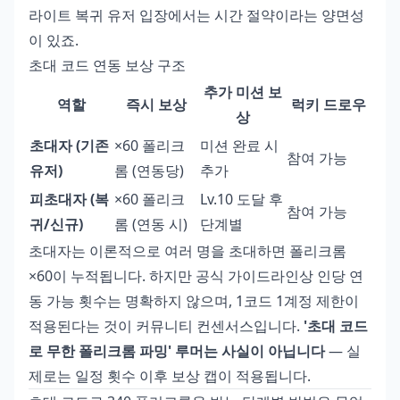
라이트 복귀 유저 입장에서는 시간 절약이라는 양면성
이 있죠.
초대 코드 연동 보상 구조
추가 미션 보
역할
즉시 보상
럭키 드로우
상
초대자 (기존
×60 폴리크
미션 완료 시
참여 가능
유저)
롬 (연동당)
추가
피초대자 (복
×60 폴리크
Lv.10 도달 후
참여 가능
귀/신규)
롬 (연동 시)
단계별
초대자는 이론적으로 여러 명을 초대하면 폴리크롬
×60이 누적됩니다. 하지만 공식 가이드라인상 인당 연
동 가능 횟수는 명확하지 않으며, 1코드 1계정 제한이
적용된다는 것이 커뮤니티 컨센서스입니다.
'초대 코드
로 무한 폴리크롬 파밍' 루머는 사실이 아닙니다
— 실
제로는 일정 횟수 이후 보상 캡이 적용됩니다.