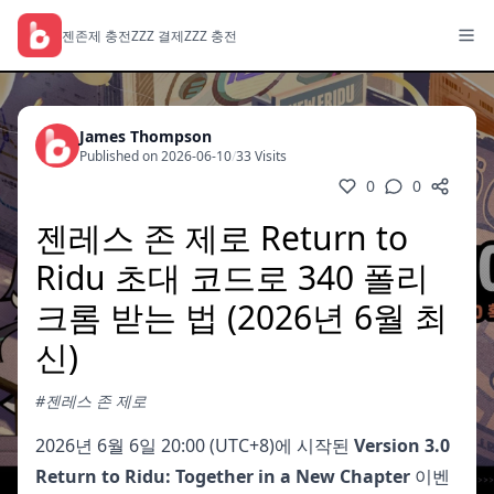
젠존제 충전
ZZZ 결제
ZZZ 충전
James Thompson
Published on 2026-06-10
/
33 Visits
0
0
젠레스 존 제로 Return to
Ridu 초대 코드로 340 폴리
크롬 받는 법 (2026년 6월 최
신)
#젠레스 존 제로
2026년 6월 6일 20:00 (UTC+8)에 시작된
Version 3.0
Return to Ridu: Together in a New Chapter
이벤