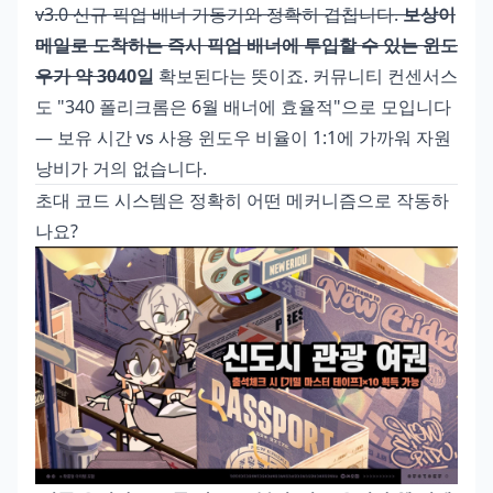
v3.0 신규 픽업 배너 가동기와 정확히 겹칩니다.
보상이
메일로 도착하는 즉시 픽업 배너에 투입할 수 있는 윈도
우가 약 30
40일
확보된다는 뜻이죠. 커뮤니티 컨센서스
도 "340 폴리크롬은 6월 배너에 효율적"으로 모입니다
— 보유 시간 vs 사용 윈도우 비율이 1:1에 가까워 자원
낭비가 거의 없습니다.
초대 코드 시스템은 정확히 어떤 메커니즘으로 작동하
나요?