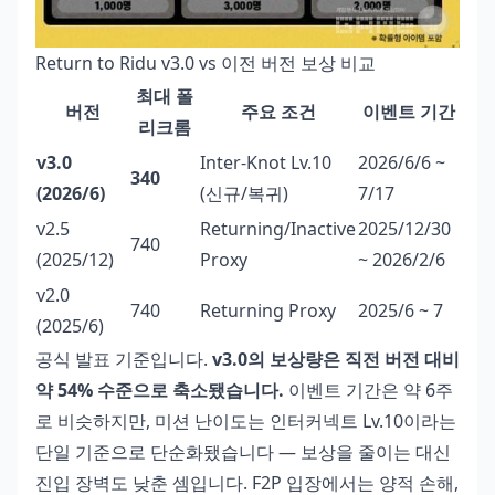
Return to Ridu v3.0 vs 이전 버전 보상 비교
최대 폴
버전
주요 조건
이벤트 기간
리크롬
v3.0
Inter-Knot Lv.10
2026/6/6 ~
340
(2026/6)
(신규/복귀)
7/17
v2.5
Returning/Inactive
2025/12/30
740
(2025/12)
Proxy
~ 2026/2/6
v2.0
740
Returning Proxy
2025/6 ~ 7
(2025/6)
공식 발표 기준입니다.
v3.0의 보상량은 직전 버전 대비
약 54% 수준으로 축소됐습니다.
이벤트 기간은 약 6주
로 비슷하지만, 미션 난이도는 인터커넥트 Lv.10이라는
단일 기준으로 단순화됐습니다 — 보상을 줄이는 대신
진입 장벽도 낮춘 셈입니다. F2P 입장에서는 양적 손해,