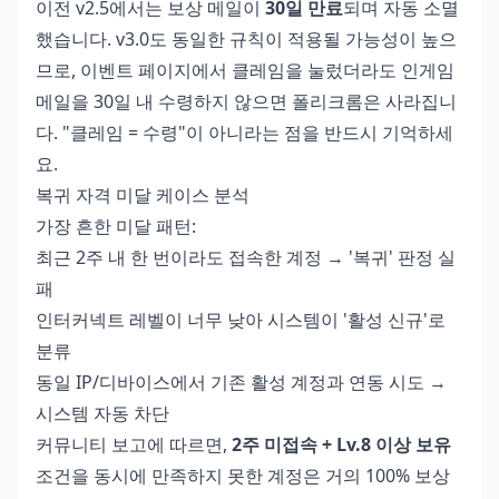
이전 v2.5에서는 보상 메일이
30일 만료
되며 자동 소멸
했습니다. v3.0도 동일한 규칙이 적용될 가능성이 높으
므로, 이벤트 페이지에서 클레임을 눌렀더라도 인게임
메일을 30일 내 수령하지 않으면 폴리크롬은 사라집니
다. "클레임 = 수령"이 아니라는 점을 반드시 기억하세
요.
복귀 자격 미달 케이스 분석
가장 흔한 미달 패턴:
최근 2주 내 한 번이라도 접속한 계정 → '복귀' 판정 실
패
인터커넥트 레벨이 너무 낮아 시스템이 '활성 신규'로
분류
동일 IP/디바이스에서 기존 활성 계정과 연동 시도 →
시스템 자동 차단
커뮤니티 보고에 따르면,
2주 미접속 + Lv.8 이상 보유
조건을 동시에 만족하지 못한 계정은 거의 100% 보상