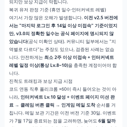
되지만 보상 지급이 막힙니다.
복귀 유저 판정 기준 (휴면 일수·인터커넥트 레벨)
여기서 가장 많은 오해가 발생합니다.
이전 v2.5 버전에
서는 "마지막 로그인 후 14일 이상 미접속" 기준이었지
만, v3.0의 정확한 일수는 공식 페이지에 명시되지 않
았습니다
(공식 미확인 상태). 커뮤니티 일부에서는 "지
역별로 다르다"는 주장도 있으나, 검증된 사례는 없습
니다. 안전하게는
최소 2주 이상 미접속 + 인터커넥트
레벨 일정 이상(통상 Lv.8~10)
을 충족한 계정이어야 합
니다.
진척도 트래킹과 보상 지급 시점
코드 연동 직후 폴리크롬 ×60이 즉시 들어오는 것이 아
니라,
인터커넥트 Lv.10 달성 + 이벤트 페이지 미션 완
료 → 클레임 버튼 클릭 → 인게임 메일 도착
순서를 거
칩니다. 메일 보관 기간은 이전 버전 기준 30일. 이벤트
가 7월 17일 종료되는 점을 고려하면, 늦어도
6월 말까