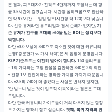
본 결과, 피초대자가 진척도 4단계까지 도달하는 데 평
균 3.5시간이 걸렸습니다. 시간당 폴리크롬으로 환산하
면 약 97/시간 — 일일 임무(시간당 약 120)보다 낮습니
다. 신규 유저라면 튜토리얼과 겹쳐 손해가 없지만,
기
존 유저가 친구를 초대해 ×60을 받는 ROI는 생각보다
박합니다
.
다만 v3.0 보상이 340으로 축소된 것에 대한 커뮤니티
논쟁('충분한가 vs 가치 하락')은 제 입장이 분명합니다.
F2P 기준으로는 여전히 받아야 합니다.
160 폴리크롬
= 1회 가챠라는 고정 환율을 감안하면 340은 2회 회전
+ 천장 1보 전진이라는 명확한 가치를 가지기 때문입니
다. v2.5의 740이 더 좋았다는 사실은 변하지 않지만,
'안 받느니 받는 것이 압도적 이득'이라는 결론은 그대
로입니다.
다만 한국 커뮤니티 가이드들이 거의 다루지 않는 함정
두 가지는 명확히 짚고 싶습니다.
첫째, 복귀 자격의 인