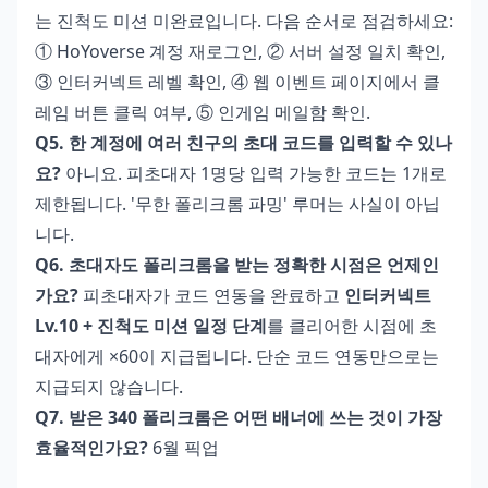
는 진척도 미션 미완료입니다. 다음 순서로 점검하세요:
① HoYoverse 계정 재로그인, ② 서버 설정 일치 확인,
③ 인터커넥트 레벨 확인, ④ 웹 이벤트 페이지에서 클
레임 버튼 클릭 여부, ⑤ 인게임 메일함 확인.
Q5. 한 계정에 여러 친구의 초대 코드를 입력할 수 있나
요?
아니요. 피초대자 1명당 입력 가능한 코드는 1개로
제한됩니다. '무한 폴리크롬 파밍' 루머는 사실이 아닙
니다.
Q6. 초대자도 폴리크롬을 받는 정확한 시점은 언제인
가요?
피초대자가 코드 연동을 완료하고
인터커넥트
Lv.10 + 진척도 미션 일정 단계
를 클리어한 시점에 초
대자에게 ×60이 지급됩니다. 단순 코드 연동만으로는
지급되지 않습니다.
Q7. 받은 340 폴리크롬은 어떤 배너에 쓰는 것이 가장
효율적인가요?
6월 픽업