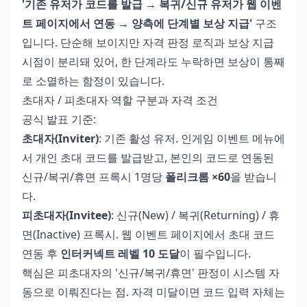
'기존 유저가 코드를 발급 → 복귀/신규 유저가 웹 이벤
트 페이지에서 연동 → 양측에 단계별 보상 지급'
구조
입니다. 단순해 보이지만 자격 판정 로직과 보상 지급
시점이 분리돼 있어, 한 단계라도 누락하면 보상이 통째
로 소멸하는 함정이 있습니다.
초대자 / 피초대자 역할 구분과 자격 조건
공식 발표 기준:
초대자(Inviter)
: 기존 활성 유저. 인게임 이벤트 메뉴에
서 개인 초대 코드를 발급받고, 본인의 코드로 연동된
신규/복귀/휴면 프록시 1명당
폴리크롬 ×60
을 받습니
다.
피초대자(Invitee)
: 신규(New) / 복귀(Returning) / 휴
면(Inactive) 프록시. 웹 이벤트 페이지에서 초대 코드
연동 후
인터커넥트 레벨 10 도달
이 필수입니다.
핵심은 피초대자의 '신규/복귀/휴면' 판정이 시스템 자
동으로 이뤄진다는 점. 자격 미달이면 코드 입력 자체는