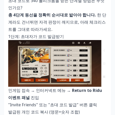
초대 코드로 340 폴리크롬을 받는 단계별 방법은 무엇
인가요?
총 4단계 동선을 정확히 순서대로 밟아야 합니다.
한 단
계라도 건너뛰면 자격 판정이 깨지므로, 아래 체크리스
트를 그대로 따라가세요.
1단계: 초대자가 코드 발급받기
인게임 접속 → 인터커넥트 메뉴 →
Return to Ridu
이벤트 패널
진입
"Invite Friends" 또는 "초대 코드 발급" 버튼 클릭
발급된 개인 코드 복사 (영문+숫자 조합)