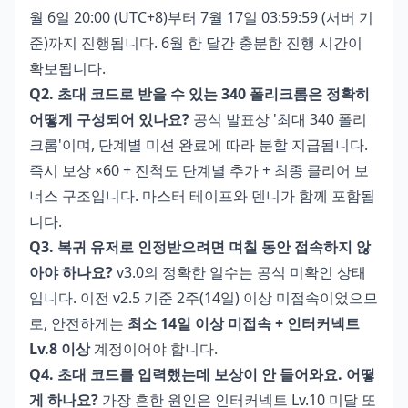
월 6일 20:00 (UTC+8)부터 7월 17일 03:59:59 (서버 기
준)까지 진행됩니다. 6월 한 달간 충분한 진행 시간이
확보됩니다.
Q2. 초대 코드로 받을 수 있는 340 폴리크롬은 정확히
어떻게 구성되어 있나요?
공식 발표상 '최대 340 폴리
크롬'이며, 단계별 미션 완료에 따라 분할 지급됩니다.
즉시 보상 ×60 + 진척도 단계별 추가 + 최종 클리어 보
너스 구조입니다. 마스터 테이프와 덴니가 함께 포함됩
니다.
Q3. 복귀 유저로 인정받으려면 며칠 동안 접속하지 않
아야 하나요?
v3.0의 정확한 일수는 공식 미확인 상태
입니다. 이전 v2.5 기준 2주(14일) 이상 미접속이었으므
로, 안전하게는
최소 14일 이상 미접속 + 인터커넥트
Lv.8 이상
계정이어야 합니다.
Q4. 초대 코드를 입력했는데 보상이 안 들어와요. 어떻
게 하나요?
가장 흔한 원인은 인터커넥트 Lv.10 미달 또