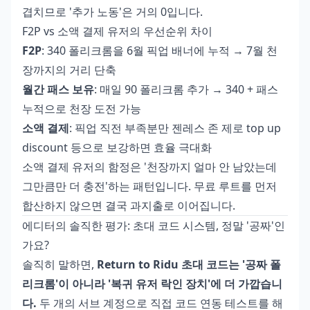
겹치므로 '추가 노동'은 거의 0입니다.
F2P vs 소액 결제 유저의 우선순위 차이
F2P
: 340 폴리크롬을 6월 픽업 배너에 누적 → 7월 천
장까지의 거리 단축
월간 패스 보유
: 매일 90 폴리크롬 추가 → 340 + 패스
누적으로 천장 도전 가능
소액 결제
: 픽업 직전 부족분만
젠레스 존 제로 top up
discount
등으로 보강하면 효율 극대화
소액 결제 유저의 함정은 '천장까지 얼마 안 남았는데
그만큼만 더 충전'하는 패턴입니다. 무료 루트를 먼저
합산하지 않으면 결국 과지출로 이어집니다.
에디터의 솔직한 평가: 초대 코드 시스템, 정말 '공짜'인
가요?
솔직히 말하면,
Return to Ridu 초대 코드는 '공짜 폴
리크롬'이 아니라 '복귀 유저 락인 장치'에 더 가깝습니
다.
두 개의 서브 계정으로 직접 코드 연동 테스트를 해