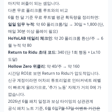
마지막 퍼즐이 되는 셈입니다.
다른 무료 폴리크롬 루트와의 비교
6월 한 달 기준 무료 루트별 평균 획득량을 정리하면:
일일 임무 누적
: 약 60 폴리크롬/일 → 30일 ≈ 1,800 (단,
매일 30분 이상 플레이 필요)
HoYoLAB 데일리 체크인
: 약 20 폴리크롬 환산/주 → 6
월 누적 약 80
Return to Ridu 초대 코드
: 340 (단 1회 행동 + Lv.10
도달)
Hollow Zero 위클리
: 약 40/주 → 약 160
시간당 ROI로 보면 Return to Ridu가 압도적입니다.
신규 계정이라면 어차피 튜토리얼로 인터커넥트 레벨
이 빠르게 올라가므로, '추가 노동' 자체가 거의 0에 가
깝습니다.
2026년 6월 패치 일정과 보상 타이밍의 상관관계
공식 패치 노트 기준, 6월 6일
7월 17일 이벤트 기간은