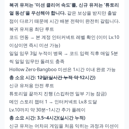
복귀 유저는 '미션 클리어 속도'를, 신규 유저는 '튜토리
얼 동선'을 우선해야 합니다.
같은 보상을 받지만 출발
점이 다르기 때문에 시간 배분 전략이 완전히 갈립니다.
복귀 유저용 최단 루트
코드 연동 → 본 계정 인터커넥트 레벨 확인 (이미 Lv.10
이상이면 즉시 미션 가능)
일일 임무 3일 누적이 병목 → 코드 입력 직후 매일 5분
씩 일일 임무만 돌려도 충족
Hollow Zero·Bangboo 미션은 1시간 이내 완료 가능
총 소요 시간: 1
2일(실시간 누적 약 1
2시간)
신규 유저용 안전 루트
튜토리얼 끝까지 진행 (스킵하면 일부 기능 잠금)
메인 스토리 챕터 1 → 인터커넥트 Lv.8 도달
Lv.10까지 약 30분~1시간 추가 플레이
총 소요 시간: 3.5~4시간(실시간 누적)
신규 유저는 어차피 게임을 처음 익히는 과정과 미션이