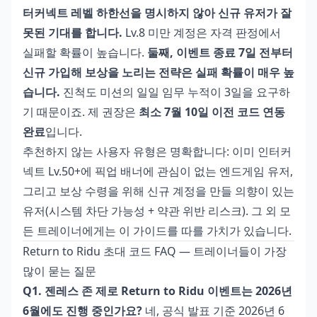
터커넥트 레벨 하한선을 명시하지 않아 신규 유저가 잘
못된 기대를 합니다.
Lv.8 미만 계정은 자격 판정에서
실패할 확률이 높습니다.
둘째, 이벤트 종료 7일 전부터
신규 가입해 보상을 노리는 전략은 실패 확률이 매우 높
습니다.
진척도 미션의 일일 임무 누적이 3일을 요구하
기 때문이죠. 제 권장은
최소 7월 10일 이전 코드 연동
완료
입니다.
추천하지 않는 사용자 유형은 명확합니다: 이미 인터커
넥트 Lv.50+에 픽업 배너에 관심이 없는 엔드게임 유저,
그리고 보상 수령을 위해 신규 계정을 만들 의향이 있는
유저(시스템 차단 가능성 + 약관 위반 리스크). 그 외 모
든 트레이너에게는 이 가이드를 따를 가치가 있습니다.
Return to Ridu 초대 코드 FAQ — 트레이너들이 가장
많이 묻는 질문
Q1. 젠레스 존 제로 Return to Ridu 이벤트는 2026년
6월에도 진행 중인가요?
네, 공식 발표 기준 2026년 6