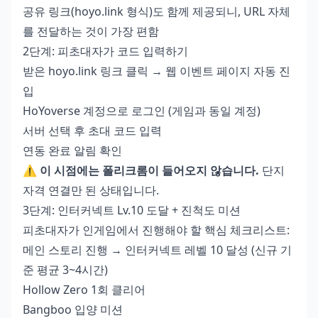
공유 링크(hoyo.link 형식)도 함께 제공되니, URL 자체
를 전달하는 것이 가장 편함
2단계: 피초대자가 코드 입력하기
받은 hoyo.link 링크 클릭 → 웹 이벤트 페이지 자동 진
입
HoYoverse 계정으로 로그인 (게임과 동일 계정)
서버 선택 후 초대 코드 입력
연동 완료 알림 확인
⚠️
이 시점에는 폴리크롬이 들어오지 않습니다.
단지
자격 연결만 된 상태입니다.
3단계: 인터커넥트 Lv.10 도달 + 진척도 미션
피초대자가 인게임에서 진행해야 할 핵심 체크리스트:
메인 스토리 진행 → 인터커넥트 레벨 10 달성 (신규 기
준 평균 3~4시간)
Hollow Zero 1회 클리어
Bangboo 입양 미션