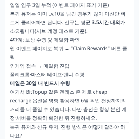
일일 임무 3일 누적 (이벤트 페이지 표기 기준)
복귀 유저는 이미 Lv.10을 넘긴 경우가 많아 미션만 빠
르게 클리어하면 됩니다. 신규는 평균
3.5시간 내외
가
소요됩니다(서브 계정 테스트 기준).
4단계: 보상 수령 및 메일함 확인
웹 이벤트 페이지로 복귀 → "Claim Rewards" 버튼 클
릭
인게임 접속 → 메일함 진입
폴리크롬·마스터 테이프·덴니 수령
메일은 30일 내 반드시 수령
여기서 BitTopup 같은
젠레스 존 제로 cheap
recharge
옵션을 병행 활용하면 6월 픽업 천장까지의
거리를 더 줄일 수 있습니다. 다만 충전은 항상 본인 계
정·서버를 정확히 확인한 뒤 진행하세요.
복귀 유저와 신규 유저, 진행 방식은 어떻게 달라야 하
나요?